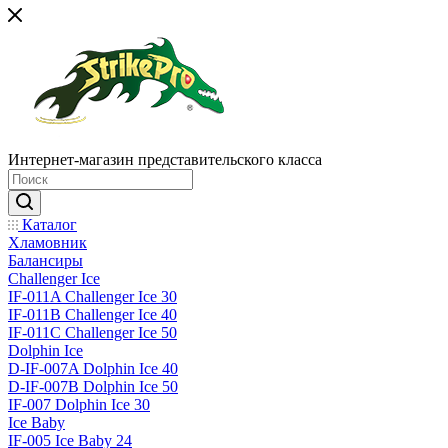
Интернет-магазин представительского класса
Каталог
Хламовник
Балансиры
Challenger Ice
IF-011A Challenger Ice 30
IF-011B Challenger Ice 40
IF-011C Challenger Ice 50
Dolphin Ice
D-IF-007A Dolphin Ice 40
D-IF-007B Dolphin Ice 50
IF-007 Dolphin Ice 30
Ice Baby
IF-005 Ice Baby 24