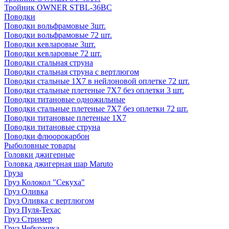
Тройник OWNER STBL-36BC
Поводки
Поводки вольфрамовые 3шт.
Поводки вольфрамовые 72 шт.
Поводки кевларовые 3шт.
Поводки кевларовые 72 шт.
Поводки стальная струна
Поводки стальная струна с вертлюгом
Поводки стальные 1X7 в нейлоновой оплетке 72 шт.
Поводки стальные плетеные 7X7 без оплетки 3 шт.
Поводки титановые одножильные
Поводки стальные плетеные 7X7 без оплетки 72 шт.
Поводки титановые плетеные 1X7
Поводки титановые струна
Поводки флюорокарбон
Рыболовные товары
Головки джигерные
Головка джигерная шар Maruto
Груза
Груз Колокол "Секуха"
Груз Оливка
Груз Оливка с вертлюгом
Груз Пуля-Техас
Груз Стример
Груз Чебурашка