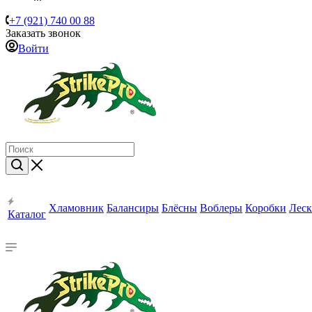
+7 (921) 740 00 88
Заказать звонок
Войти
Хламовник
Балансиры
Блёсны
Воблеры
Коробки
Леск
Каталог