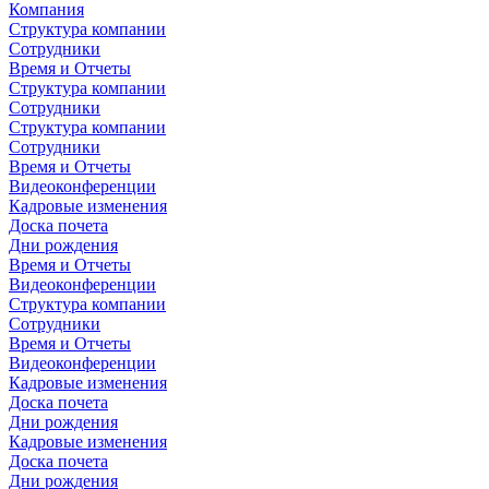
Компания
Структура компании
Сотрудники
Время и Отчеты
Структура компании
Сотрудники
Структура компании
Сотрудники
Время и Отчеты
Видеоконференции
Кадровые изменения
Доска почета
Дни рождения
Время и Отчеты
Видеоконференции
Структура компании
Сотрудники
Время и Отчеты
Видеоконференции
Кадровые изменения
Доска почета
Дни рождения
Кадровые изменения
Доска почета
Дни рождения