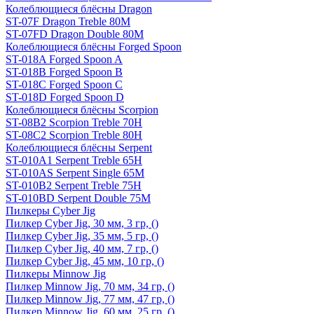
Колеблющиеся блёсны Dragon
ST-07F Dragon Treble 80M
ST-07FD Dragon Double 80M
Колеблющиеся блёсны Forged Spoon
ST-018A Forged Spoon A
ST-018B Forged Spoon B
ST-018C Forged Spoon C
ST-018D Forged Spoon D
Колеблющиеся блёсны Scorpion
ST-08B2 Scorpion Treble 70H
ST-08C2 Scorpion Treble 80H
Колеблющиеся блёсны Serpent
ST-010A1 Serpent Treble 65H
ST-010AS Serpent Single 65M
ST-010B2 Serpent Treble 75H
ST-010BD Serpent Double 75M
Пилкеры Cyber Jig
Пилкер Cyber Jig, 30 мм, 3 гр, ()
Пилкер Cyber Jig, 35 мм, 5 гр, ()
Пилкер Cyber Jig, 40 мм, 7 гр, ()
Пилкер Cyber Jig, 45 мм, 10 гр, ()
Пилкеры Minnow Jig
Пилкер Minnow Jig, 70 мм, 34 гр, ()
Пилкер Minnow Jig, 77 мм, 47 гр, ()
Пилкер Minnow Jig, 60 мм, 25 гр, ()