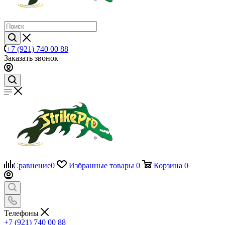
+7 (921) 740 00 88
Заказать звонок
Сравнение
0
Избранные товары
0
Корзина
0
Телефоны
+7 (921) 740 00 88