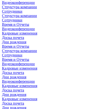
Видеоконференции
Структура компании
Сотрудники
Структура компании
Сотрудники
Время и Отчеты
Видеоконференции
Кадровые изменения
Доска почета
Дни рождения
Время и Отчеты
Структура компании
Сотрудники
Время и Отчеты
Видеоконференции
Кадровые изменения
Доска почета
Дни рождения
Видеоконференции
Кадровые изменения
Доска почета
Дни рождения
Кадровые изменения
Доска почета
Дни рождения