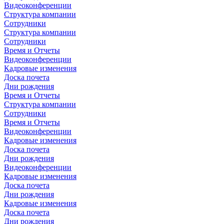
Видеоконференции
Структура компании
Сотрудники
Структура компании
Сотрудники
Время и Отчеты
Видеоконференции
Кадровые изменения
Доска почета
Дни рождения
Время и Отчеты
Структура компании
Сотрудники
Время и Отчеты
Видеоконференции
Кадровые изменения
Доска почета
Дни рождения
Видеоконференции
Кадровые изменения
Доска почета
Дни рождения
Кадровые изменения
Доска почета
Дни рождения