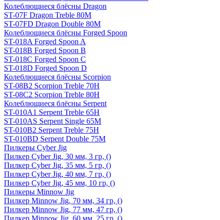
Колеблющиеся блёсны Dragon
ST-07F Dragon Treble 80M
ST-07FD Dragon Double 80M
Колеблющиеся блёсны Forged Spoon
ST-018A Forged Spoon A
ST-018B Forged Spoon B
ST-018C Forged Spoon C
ST-018D Forged Spoon D
Колеблющиеся блёсны Scorpion
ST-08B2 Scorpion Treble 70H
ST-08C2 Scorpion Treble 80H
Колеблющиеся блёсны Serpent
ST-010A1 Serpent Treble 65H
ST-010AS Serpent Single 65M
ST-010B2 Serpent Treble 75H
ST-010BD Serpent Double 75M
Пилкеры Cyber Jig
Пилкер Cyber Jig, 30 мм, 3 гр, ()
Пилкер Cyber Jig, 35 мм, 5 гр, ()
Пилкер Cyber Jig, 40 мм, 7 гр, ()
Пилкер Cyber Jig, 45 мм, 10 гр, ()
Пилкеры Minnow Jig
Пилкер Minnow Jig, 70 мм, 34 гр, ()
Пилкер Minnow Jig, 77 мм, 47 гр, ()
Пилкер Minnow Jig, 60 мм, 25 гр, ()