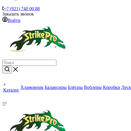
+7 (921) 740 00 88
Заказать звонок
Войти
Хламовник
Балансиры
Блёсны
Воблеры
Коробки
Леск
Каталог