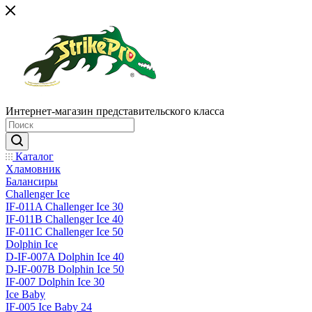
Интернет-магазин представительского класса
Каталог
Хламовник
Балансиры
Challenger Ice
IF-011A Challenger Ice 30
IF-011B Challenger Ice 40
IF-011C Challenger Ice 50
Dolphin Ice
D-IF-007A Dolphin Ice 40
D-IF-007B Dolphin Ice 50
IF-007 Dolphin Ice 30
Ice Baby
IF-005 Ice Baby 24