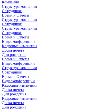
Компания
Структура компании
Сотрудники
Время и Отчеты
Структура компании
Сотрудники
Структура компании
Сотрудники
Время и Отчеты
Видеоконференции
Кадровые изменения
Доска почета
Дни рождения
Время и Отчеты
Видеоконференции
Структура компании
Сотрудники
Время и Отчеты
Видеоконференции
Кадровые изменения
Доска почета
Дни рождения
Кадровые изменения
Доска почета
Дни рождения