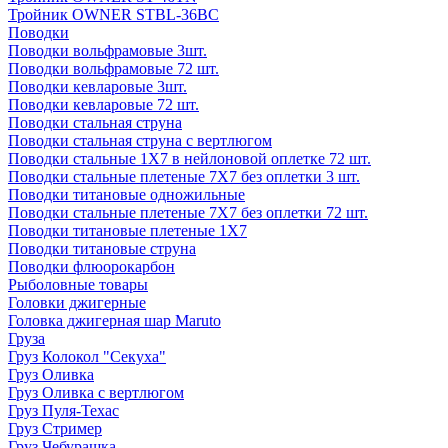
Тройник OWNER STBL-36BC
Поводки
Поводки вольфрамовые 3шт.
Поводки вольфрамовые 72 шт.
Поводки кевларовые 3шт.
Поводки кевларовые 72 шт.
Поводки стальная струна
Поводки стальная струна с вертлюгом
Поводки стальные 1X7 в нейлоновой оплетке 72 шт.
Поводки стальные плетеные 7X7 без оплетки 3 шт.
Поводки титановые одножильные
Поводки стальные плетеные 7X7 без оплетки 72 шт.
Поводки титановые плетеные 1X7
Поводки титановые струна
Поводки флюорокарбон
Рыболовные товары
Головки джигерные
Головка джигерная шар Maruto
Груза
Груз Колокол "Секуха"
Груз Оливка
Груз Оливка с вертлюгом
Груз Пуля-Техас
Груз Стример
Груз Чебурашка