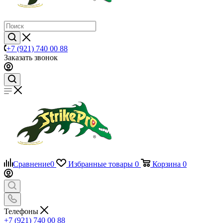
+7 (921) 740 00 88
Заказать звонок
Сравнение
0
Избранные товары
0
Корзина
0
Телефоны
+7 (921) 740 00 88