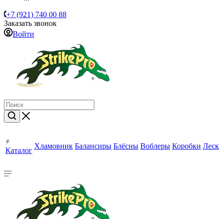
+7 (921) 740 00 88
Заказать звонок
Войти
Хламовник
Балансиры
Блёсны
Воблеры
Коробки
Леск
Каталог