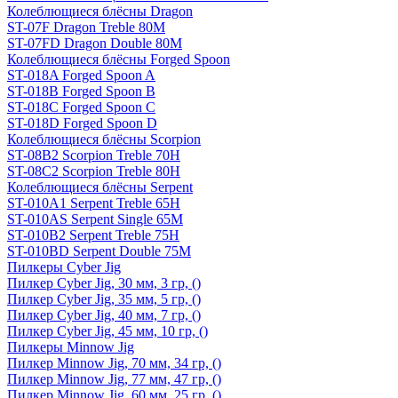
Колеблющиеся блёсны Dragon
ST-07F Dragon Treble 80M
ST-07FD Dragon Double 80M
Колеблющиеся блёсны Forged Spoon
ST-018A Forged Spoon A
ST-018B Forged Spoon B
ST-018C Forged Spoon C
ST-018D Forged Spoon D
Колеблющиеся блёсны Scorpion
ST-08B2 Scorpion Treble 70H
ST-08C2 Scorpion Treble 80H
Колеблющиеся блёсны Serpent
ST-010A1 Serpent Treble 65H
ST-010AS Serpent Single 65M
ST-010B2 Serpent Treble 75H
ST-010BD Serpent Double 75M
Пилкеры Cyber Jig
Пилкер Cyber Jig, 30 мм, 3 гр, ()
Пилкер Cyber Jig, 35 мм, 5 гр, ()
Пилкер Cyber Jig, 40 мм, 7 гр, ()
Пилкер Cyber Jig, 45 мм, 10 гр, ()
Пилкеры Minnow Jig
Пилкер Minnow Jig, 70 мм, 34 гр, ()
Пилкер Minnow Jig, 77 мм, 47 гр, ()
Пилкер Minnow Jig, 60 мм, 25 гр, ()