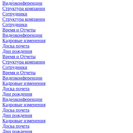
Видеоконференции
Структура компании
Сотрудники
Структура компании
Сотрудники
Время и Отчеты
Видеоконференции
Кадровые изменения
Доска почета
Дни рождения
Время и Отчеты
Структура компании
Сотрудники
Время и Отчеты
Видеоконференции
Кадровые изменения
Доска почета
Дни рождения
Видеоконференции
Кадровые изменения
Доска почета
Дни рождения
Кадровые изменения
Доска почета
Дни рождения