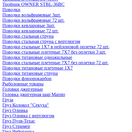
Тройник OWNER STBL-36BC
Поводки
Поводки вольфрамовые 3шт.
Поводки вольфрамовые 72 шт.
Поводки кевларовые 3шт.
Поводки кевларовые 72 шт.
Поводки стальная струна
Поводки стальная струна с вертлюгом
Поводки стальные 1X7 в нейлоновой оплетке 72 шт.
Поводки стальные плетеные 7X7 без оплетки 3 шт.
Поводки титановые одножильные
Поводки стальные плетеные 7X7 без оплетки 72 шт.
Поводки титановые плетеные 1X7
Поводки титановые струна
Поводки флюорокарбон
Рыболовные товары
Головки джигерные
Головка джигерная шар Maruto
Груза
Груз Колокол "Секуха"
Груз Оливка
Груз Оливка с вертлюгом
Груз Пуля-Техас
Груз Стример
Груз Чебурашка