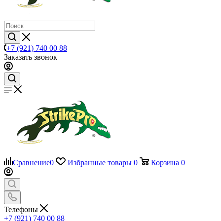
+7 (921) 740 00 88
Заказать звонок
Сравнение
0
Избранные товары
0
Корзина
0
Телефоны
+7 (921) 740 00 88