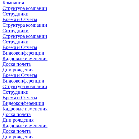
Компания
Структура компании
Сотрудники
Время и Отчеты
Структура компании
Сотрудники
Структура компании
Сотрудники
Время и Отчеты
Видеоконференции
Кадровые изменения
Доска почета
Дни рождения
Время и Отчеты
Видеоконференции
Структура компании
Сотрудники
Время и Отчеты
Видеоконференции
Кадровые изменения
Доска почета
Дни рождения
Кадровые изменения
Доска почета
Дни рождения