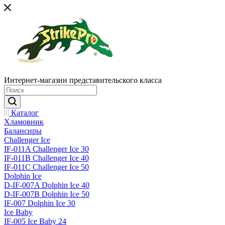
Интернет-магазин представительского класса
Каталог
Хламовник
Балансиры
Challenger Ice
IF-011A Challenger Ice 30
IF-011B Challenger Ice 40
IF-011C Challenger Ice 50
Dolphin Ice
D-IF-007A Dolphin Ice 40
D-IF-007B Dolphin Ice 50
IF-007 Dolphin Ice 30
Ice Baby
IF-005 Ice Baby 24