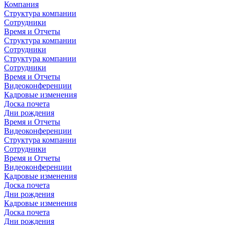
Компания
Структура компании
Сотрудники
Время и Отчеты
Структура компании
Сотрудники
Структура компании
Сотрудники
Время и Отчеты
Видеоконференции
Кадровые изменения
Доска почета
Дни рождения
Время и Отчеты
Видеоконференции
Структура компании
Сотрудники
Время и Отчеты
Видеоконференции
Кадровые изменения
Доска почета
Дни рождения
Кадровые изменения
Доска почета
Дни рождения