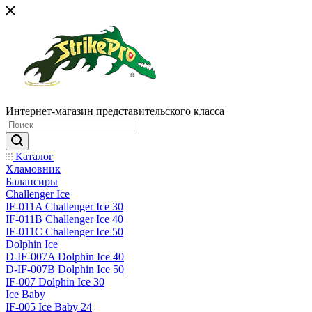
Интернет-магазин представительского класса
Каталог
Хламовник
Балансиры
Challenger Ice
IF-011A Challenger Ice 30
IF-011B Challenger Ice 40
IF-011C Challenger Ice 50
Dolphin Ice
D-IF-007A Dolphin Ice 40
D-IF-007B Dolphin Ice 50
IF-007 Dolphin Ice 30
Ice Baby
IF-005 Ice Baby 24