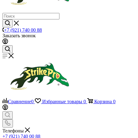
+7 (921) 740 00 88
Заказать звонок
Сравнение
0
Избранные товары
0
Корзина
0
Телефоны
+7 (921) 740 00 88