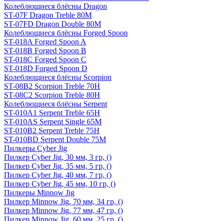
Колеблющиеся блёсны Dragon
ST-07F Dragon Treble 80M
ST-07FD Dragon Double 80M
Колеблющиеся блёсны Forged Spoon
ST-018A Forged Spoon A
ST-018B Forged Spoon B
ST-018C Forged Spoon C
ST-018D Forged Spoon D
Колеблющиеся блёсны Scorpion
ST-08B2 Scorpion Treble 70H
ST-08C2 Scorpion Treble 80H
Колеблющиеся блёсны Serpent
ST-010A1 Serpent Treble 65H
ST-010AS Serpent Single 65M
ST-010B2 Serpent Treble 75H
ST-010BD Serpent Double 75M
Пилкеры Cyber Jig
Пилкер Cyber Jig, 30 мм, 3 гр, ()
Пилкер Cyber Jig, 35 мм, 5 гр, ()
Пилкер Cyber Jig, 40 мм, 7 гр, ()
Пилкер Cyber Jig, 45 мм, 10 гр, ()
Пилкеры Minnow Jig
Пилкер Minnow Jig, 70 мм, 34 гр, ()
Пилкер Minnow Jig, 77 мм, 47 гр, ()
Пилкер Minnow Jig, 60 мм, 25 гр, ()