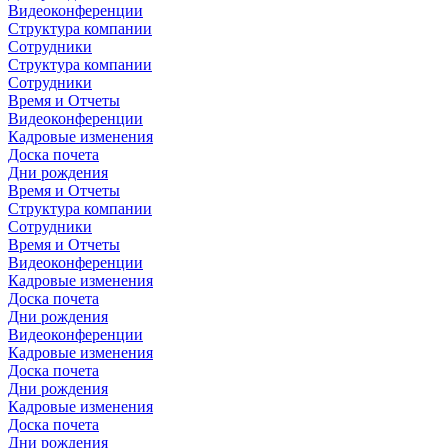
Видеоконференции
Структура компании
Сотрудники
Структура компании
Сотрудники
Время и Отчеты
Видеоконференции
Кадровые изменения
Доска почета
Дни рождения
Время и Отчеты
Структура компании
Сотрудники
Время и Отчеты
Видеоконференции
Кадровые изменения
Доска почета
Дни рождения
Видеоконференции
Кадровые изменения
Доска почета
Дни рождения
Кадровые изменения
Доска почета
Дни рождения