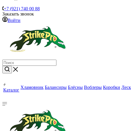
+7 (921) 740 00 88
Заказать звонок
Войти
Хламовник
Балансиры
Блёсны
Воблеры
Коробки
Леск
Каталог