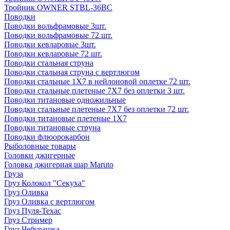
Тройник OWNER STBL-36BC
Поводки
Поводки вольфрамовые 3шт.
Поводки вольфрамовые 72 шт.
Поводки кевларовые 3шт.
Поводки кевларовые 72 шт.
Поводки стальная струна
Поводки стальная струна с вертлюгом
Поводки стальные 1X7 в нейлоновой оплетке 72 шт.
Поводки стальные плетеные 7X7 без оплетки 3 шт.
Поводки титановые одножильные
Поводки стальные плетеные 7X7 без оплетки 72 шт.
Поводки титановые плетеные 1X7
Поводки титановые струна
Поводки флюорокарбон
Рыболовные товары
Головки джигерные
Головка джигерная шар Maruto
Груза
Груз Колокол "Секуха"
Груз Оливка
Груз Оливка с вертлюгом
Груз Пуля-Техас
Груз Стример
Груз Чебурашка