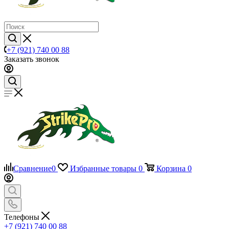
+7 (921) 740 00 88
Заказать звонок
Сравнение
0
Избранные товары
0
Корзина
0
Телефоны
+7 (921) 740 00 88