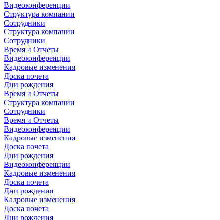
Видеоконференции
Структура компании
Сотрудники
Структура компании
Сотрудники
Время и Отчеты
Видеоконференции
Кадровые изменения
Доска почета
Дни рождения
Время и Отчеты
Структура компании
Сотрудники
Время и Отчеты
Видеоконференции
Кадровые изменения
Доска почета
Дни рождения
Видеоконференции
Кадровые изменения
Доска почета
Дни рождения
Кадровые изменения
Доска почета
Дни рождения