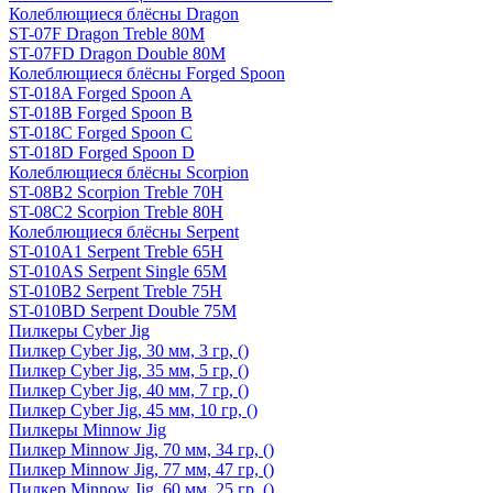
Колеблющиеся блёсны Dragon
ST-07F Dragon Treble 80M
ST-07FD Dragon Double 80M
Колеблющиеся блёсны Forged Spoon
ST-018A Forged Spoon A
ST-018B Forged Spoon B
ST-018C Forged Spoon C
ST-018D Forged Spoon D
Колеблющиеся блёсны Scorpion
ST-08B2 Scorpion Treble 70H
ST-08C2 Scorpion Treble 80H
Колеблющиеся блёсны Serpent
ST-010A1 Serpent Treble 65H
ST-010AS Serpent Single 65M
ST-010B2 Serpent Treble 75H
ST-010BD Serpent Double 75M
Пилкеры Cyber Jig
Пилкер Cyber Jig, 30 мм, 3 гр, ()
Пилкер Cyber Jig, 35 мм, 5 гр, ()
Пилкер Cyber Jig, 40 мм, 7 гр, ()
Пилкер Cyber Jig, 45 мм, 10 гр, ()
Пилкеры Minnow Jig
Пилкер Minnow Jig, 70 мм, 34 гр, ()
Пилкер Minnow Jig, 77 мм, 47 гр, ()
Пилкер Minnow Jig, 60 мм, 25 гр, ()