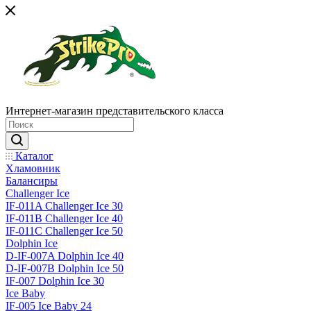
Интернет-магазин представительского класса
Каталог
Хламовник
Балансиры
Challenger Ice
IF-011A Challenger Ice 30
IF-011B Challenger Ice 40
IF-011C Challenger Ice 50
Dolphin Ice
D-IF-007A Dolphin Ice 40
D-IF-007B Dolphin Ice 50
IF-007 Dolphin Ice 30
Ice Baby
IF-005 Ice Baby 24