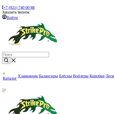
+7 (921) 740 00 88
Заказать звонок
Войти
Хламовник
Балансиры
Блёсны
Воблеры
Коробки
Леск
Каталог