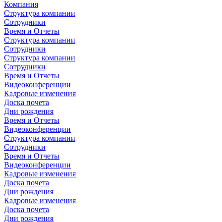
Компания
Структура компании
Сотрудники
Время и Отчеты
Структура компании
Сотрудники
Структура компании
Сотрудники
Время и Отчеты
Видеоконференции
Кадровые изменения
Доска почета
Дни рождения
Время и Отчеты
Видеоконференции
Структура компании
Сотрудники
Время и Отчеты
Видеоконференции
Кадровые изменения
Доска почета
Дни рождения
Кадровые изменения
Доска почета
Дни рождения