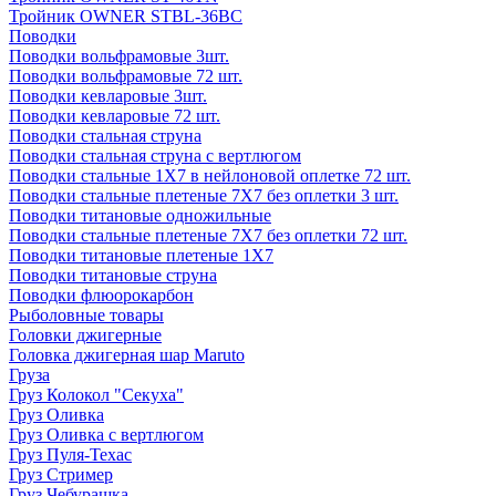
Тройник OWNER STBL-36BC
Поводки
Поводки вольфрамовые 3шт.
Поводки вольфрамовые 72 шт.
Поводки кевларовые 3шт.
Поводки кевларовые 72 шт.
Поводки стальная струна
Поводки стальная струна с вертлюгом
Поводки стальные 1X7 в нейлоновой оплетке 72 шт.
Поводки стальные плетеные 7X7 без оплетки 3 шт.
Поводки титановые одножильные
Поводки стальные плетеные 7X7 без оплетки 72 шт.
Поводки титановые плетеные 1X7
Поводки титановые струна
Поводки флюорокарбон
Рыболовные товары
Головки джигерные
Головка джигерная шар Maruto
Груза
Груз Колокол "Секуха"
Груз Оливка
Груз Оливка с вертлюгом
Груз Пуля-Техас
Груз Стример
Груз Чебурашка