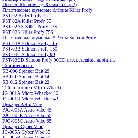
Пилкер Minnow Jig, 87 мм, 65 гр, ()
Пластиковые шумовые блёсны Killer Profy
PST-02 Killer Profy 75
PST-02A Killer Profy 55
PST-02AS Killer Profy 55S
PST-02S Killer Profy 75S
Пластиковые шумовые блёсны Salmon Profy
PST-03A Salmon Profy 115
PST-03B Salmon Profy 150
PST-03C Salmon Profy 90
PST-03CD Salmon Profy 90CD незацепляйка двойник
Спиннербейты
SB-006 Spinner Bait 28
SB-010 Spinner Bait 14
SB-012 Spinner Bait 22
Тейл-спиннер Micro Whacker
JG-001A Micro Whacker 30
JG-001B Micro Whacker 43
Цикады Astro Vibe
PJG-005A Astro Vibe 45
PJG-005B Astro Vibe 55
PJG-005C Astro Vibe 65
Цикады Cyber Vibe
JG-005A Cyber Vibe 35
JG-005B Cyber Vibe 40