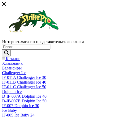
Интернет-магазин представительского класса
Каталог
Хламовник
Балансиры
Challenger Ice
IF-011A Challenger Ice 30
IF-011B Challenger Ice 40
IF-011C Challenger Ice 50
Dolphin Ice
D-IF-007A Dolphin Ice 40
D-IF-007B Dolphin Ice 50
IF-007 Dolphin Ice 30
Ice Baby
IF-005 Ice Baby 24