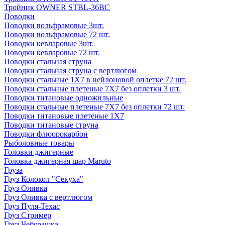
Тройник OWNER STBL-36BC
Поводки
Поводки вольфрамовые 3шт.
Поводки вольфрамовые 72 шт.
Поводки кевларовые 3шт.
Поводки кевларовые 72 шт.
Поводки стальная струна
Поводки стальная струна с вертлюгом
Поводки стальные 1X7 в нейлоновой оплетке 72 шт.
Поводки стальные плетеные 7X7 без оплетки 3 шт.
Поводки титановые одножильные
Поводки стальные плетеные 7X7 без оплетки 72 шт.
Поводки титановые плетеные 1X7
Поводки титановые струна
Поводки флюорокарбон
Рыболовные товары
Головки джигерные
Головка джигерная шар Maruto
Груза
Груз Колокол "Секуха"
Груз Оливка
Груз Оливка с вертлюгом
Груз Пуля-Техас
Груз Стример
Груз Чебурашка