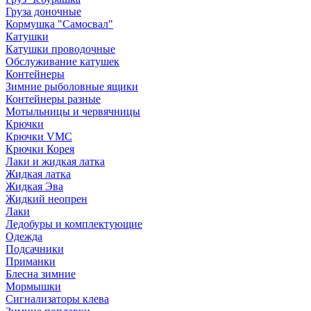
Груза доночные
Кормушка "Самосвал"
Катушки
Катушки проводочные
Обслуживание катушек
Контейнеры
Зимние рыболовные ящики
Контейнеры разные
Мотыльницы и червячницы
Крючки
Крючки VMC
Крючки Корея
Лаки и жидкая латка
Жидкая латка
Жидкая Эва
Жидкий неопрен
Лаки
Ледобуры и комплектующие
Одежда
Подсачники
Приманки
Блесна зимние
Мормышки
Сигнализаторы клева