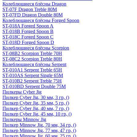
Колеблющиеся блёсны Dragon
ST-07F Dragon Treble 80M
ST-07FD Dragon Double 80M
Колеблющиеся блёсны Forged Spoon
ST-018A Forged Spoon A
ST-018B Forged Spoon B
ST-018C Forged Spoon C
ST-018D Forged Spoon D
Колеблющиеся блёсны Scorpion
ST-08B2 Scorpion Treble 70H
ST-08C2 Scorpion Treble 80H
Колеблющиеся блёсны Serpent
ST-010A1 Serpent Treble 65H
ST-010AS Serpent Single 65M
ST-010B2 Serpent Treble 75H
ST-010BD Serpent Double 75M
Пилкеры Cyber Jig
Пилкер Cyber Jig, 30 мм, 3 гр, ()
Пилкер Cyber Jig, 35 мм, 5 гр, ()
Пилкер Cyber Jig, 40 мм, 7 гр, ()
Пилкер Cyber Jig, 45 мм, 10 гр, ()
Пилкеры Minnow Jig
Пилкер Minnow Jig, 70 мм, 34 гр, ()
Пилкер Minnow Jig, 77 мм, 47 гр, ()
Пилкер Minnow Jig, 60 мм, 25 гр, ()