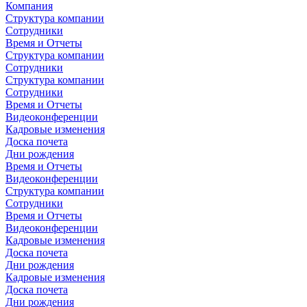
Компания
Структура компании
Сотрудники
Время и Отчеты
Структура компании
Сотрудники
Структура компании
Сотрудники
Время и Отчеты
Видеоконференции
Кадровые изменения
Доска почета
Дни рождения
Время и Отчеты
Видеоконференции
Структура компании
Сотрудники
Время и Отчеты
Видеоконференции
Кадровые изменения
Доска почета
Дни рождения
Кадровые изменения
Доска почета
Дни рождения