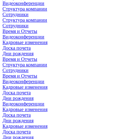
Видеоконференции
Структура компании
Сотрудники
Структура компании
Сотрудники
Время и Отчеты
Видеоконференции
Кадровые изменения
Доска почета
Дни рождения
Время и Отчеты
Структура компании
Сотрудники
Время и Отчеты
Видеоконференции
Кадровые изменения
Доска почета
Дни рождения
Видеоконференции
Кадровые изменения
Доска почета
Дни рождения
Кадровые изменения
Доска почета
Дни рождения