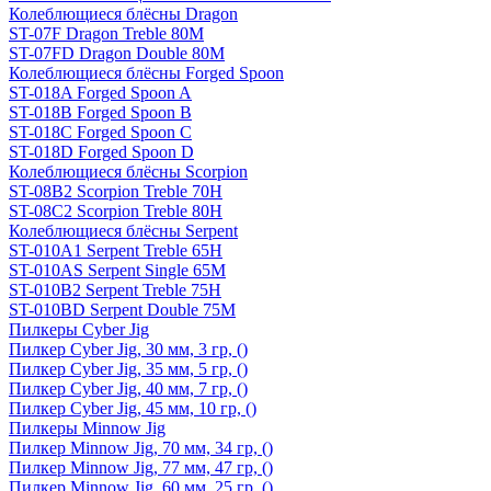
Колеблющиеся блёсны Dragon
ST-07F Dragon Treble 80M
ST-07FD Dragon Double 80M
Колеблющиеся блёсны Forged Spoon
ST-018A Forged Spoon A
ST-018B Forged Spoon B
ST-018C Forged Spoon C
ST-018D Forged Spoon D
Колеблющиеся блёсны Scorpion
ST-08B2 Scorpion Treble 70H
ST-08C2 Scorpion Treble 80H
Колеблющиеся блёсны Serpent
ST-010A1 Serpent Treble 65H
ST-010AS Serpent Single 65M
ST-010B2 Serpent Treble 75H
ST-010BD Serpent Double 75M
Пилкеры Cyber Jig
Пилкер Cyber Jig, 30 мм, 3 гр, ()
Пилкер Cyber Jig, 35 мм, 5 гр, ()
Пилкер Cyber Jig, 40 мм, 7 гр, ()
Пилкер Cyber Jig, 45 мм, 10 гр, ()
Пилкеры Minnow Jig
Пилкер Minnow Jig, 70 мм, 34 гр, ()
Пилкер Minnow Jig, 77 мм, 47 гр, ()
Пилкер Minnow Jig, 60 мм, 25 гр, ()