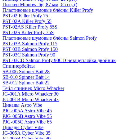
Пилкер Minnow Jig, 87 мм, 65 гр, ()
Пластиковые шумовые блёсны Killer Profy
PST-02 Killer Profy 75
PST-02A Killer Profy 55
PST-02AS Killer Profy 55S
PST-02S Killer Profy 75S
Пластиковые шумовые блёсны Salmon Profy
PST-03A Salmon Profy 115
PST-03B Salmon Profy 150
PST-03C Salmon Profy 90
PST-03CD Salmon Profy 90CD незацепляйка двойник
Спиннербейты
SB-006 Spinner Bait 28
SB-010 Spinner Bait 14
SB-012 Spinner Bait 22
Тейл-спиннер Micro Whacker
JG-001A Micro Whacker 30
JG-001B Micro Whacker 43
Цикады Astro Vibe
PJG-005A Astro Vibe 45
PJG-005B Astro Vibe 55
PJG-005C Astro Vibe 65
Цикады Cyber Vibe
JG-005A Cyber Vibe 35
JG-005B Cyber Vibe 40