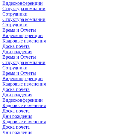
Видеоконференции
Структура компании
Сотрудники
Структура компании
Сотрудники
Время и Отчеты
Видеоконференции
Кадровые изменения
Доска почета
Дни рождения
Время и Отчеты
Структура компании
Сотрудники
Время и Отчеты
Видеоконференции
Кадровые изменения
Доска почета
Дни рождения
Видеоконференции
Кадровые изменения
Доска почета
Дни рождения
Кадровые изменения
Доска почета
Дни рождения