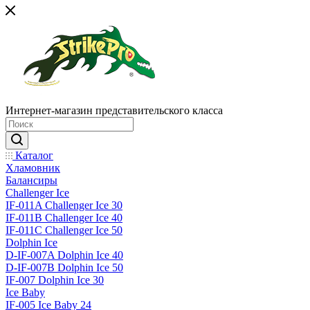
Интернет-магазин представительского класса
Каталог
Хламовник
Балансиры
Challenger Ice
IF-011A Challenger Ice 30
IF-011B Challenger Ice 40
IF-011C Challenger Ice 50
Dolphin Ice
D-IF-007A Dolphin Ice 40
D-IF-007B Dolphin Ice 50
IF-007 Dolphin Ice 30
Ice Baby
IF-005 Ice Baby 24