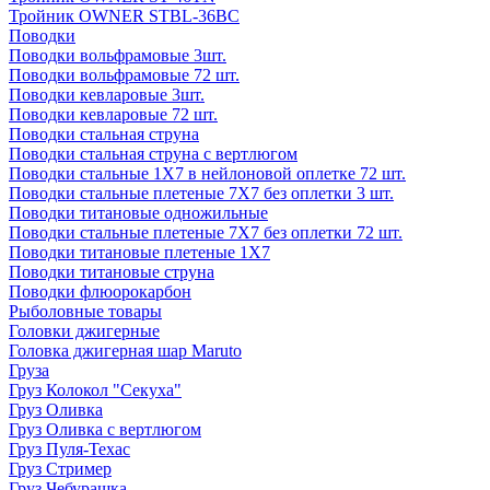
Тройник OWNER STBL-36BC
Поводки
Поводки вольфрамовые 3шт.
Поводки вольфрамовые 72 шт.
Поводки кевларовые 3шт.
Поводки кевларовые 72 шт.
Поводки стальная струна
Поводки стальная струна с вертлюгом
Поводки стальные 1X7 в нейлоновой оплетке 72 шт.
Поводки стальные плетеные 7X7 без оплетки 3 шт.
Поводки титановые одножильные
Поводки стальные плетеные 7X7 без оплетки 72 шт.
Поводки титановые плетеные 1X7
Поводки титановые струна
Поводки флюорокарбон
Рыболовные товары
Головки джигерные
Головка джигерная шар Maruto
Груза
Груз Колокол "Секуха"
Груз Оливка
Груз Оливка с вертлюгом
Груз Пуля-Техас
Груз Стример
Груз Чебурашка