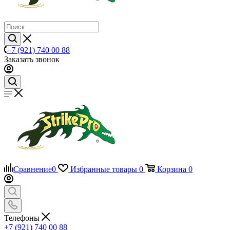
+7 (921) 740 00 88
Заказать звонок
Сравнение
0
Избранные товары
0
Корзина
0
Телефоны
+7 (921) 740 00 88