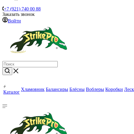
+7 (921) 740 00 88
Заказать звонок
Войти
Хламовник
Балансиры
Блёсны
Воблеры
Коробки
Леск
Каталог