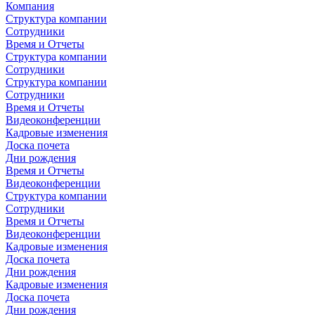
Компания
Структура компании
Сотрудники
Время и Отчеты
Структура компании
Сотрудники
Структура компании
Сотрудники
Время и Отчеты
Видеоконференции
Кадровые изменения
Доска почета
Дни рождения
Время и Отчеты
Видеоконференции
Структура компании
Сотрудники
Время и Отчеты
Видеоконференции
Кадровые изменения
Доска почета
Дни рождения
Кадровые изменения
Доска почета
Дни рождения