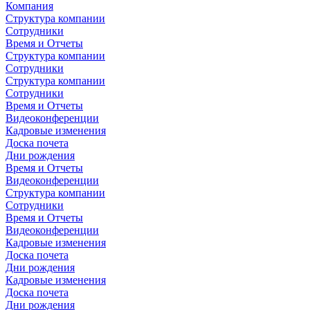
Компания
Структура компании
Сотрудники
Время и Отчеты
Структура компании
Сотрудники
Структура компании
Сотрудники
Время и Отчеты
Видеоконференции
Кадровые изменения
Доска почета
Дни рождения
Время и Отчеты
Видеоконференции
Структура компании
Сотрудники
Время и Отчеты
Видеоконференции
Кадровые изменения
Доска почета
Дни рождения
Кадровые изменения
Доска почета
Дни рождения