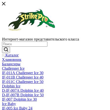
Интернет-магазин представительского класса
Каталог
Хламовник
Балансиры
Challenger Ice
IF-011A Challenger Ice 30
IF-011B Challenger Ice 40
IF-011C Challenger Ice 50
Dolphin Ice
D-IF-007A Dolphin Ice 40
D-IF-007B Dolphin Ice 50
IF-007 Dolphin Ice 30
Ice Baby
IF-005 Ice Baby 24