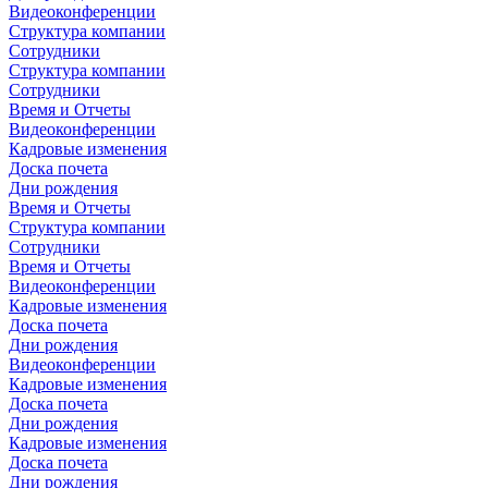
Видеоконференции
Структура компании
Сотрудники
Структура компании
Сотрудники
Время и Отчеты
Видеоконференции
Кадровые изменения
Доска почета
Дни рождения
Время и Отчеты
Структура компании
Сотрудники
Время и Отчеты
Видеоконференции
Кадровые изменения
Доска почета
Дни рождения
Видеоконференции
Кадровые изменения
Доска почета
Дни рождения
Кадровые изменения
Доска почета
Дни рождения