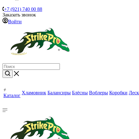
+7 (921) 740 00 88
Заказать звонок
Войти
Хламовник
Балансиры
Блёсны
Воблеры
Коробки
Леск
Каталог