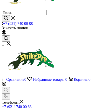
+7 (921) 740 00 88
Заказать звонок
Сравнение
0
Избранные товары
0
Корзина
0
Телефоны
+7 (921) 740 00 88