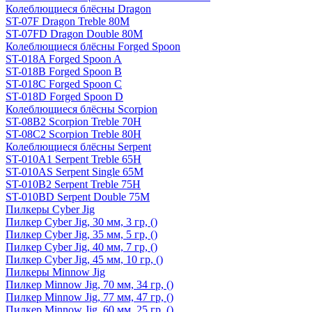
Колеблющиеся блёсны Dragon
ST-07F Dragon Treble 80M
ST-07FD Dragon Double 80M
Колеблющиеся блёсны Forged Spoon
ST-018A Forged Spoon A
ST-018B Forged Spoon B
ST-018C Forged Spoon C
ST-018D Forged Spoon D
Колеблющиеся блёсны Scorpion
ST-08B2 Scorpion Treble 70H
ST-08C2 Scorpion Treble 80H
Колеблющиеся блёсны Serpent
ST-010A1 Serpent Treble 65H
ST-010AS Serpent Single 65M
ST-010B2 Serpent Treble 75H
ST-010BD Serpent Double 75M
Пилкеры Cyber Jig
Пилкер Cyber Jig, 30 мм, 3 гр, ()
Пилкер Cyber Jig, 35 мм, 5 гр, ()
Пилкер Cyber Jig, 40 мм, 7 гр, ()
Пилкер Cyber Jig, 45 мм, 10 гр, ()
Пилкеры Minnow Jig
Пилкер Minnow Jig, 70 мм, 34 гр, ()
Пилкер Minnow Jig, 77 мм, 47 гр, ()
Пилкер Minnow Jig, 60 мм, 25 гр, ()