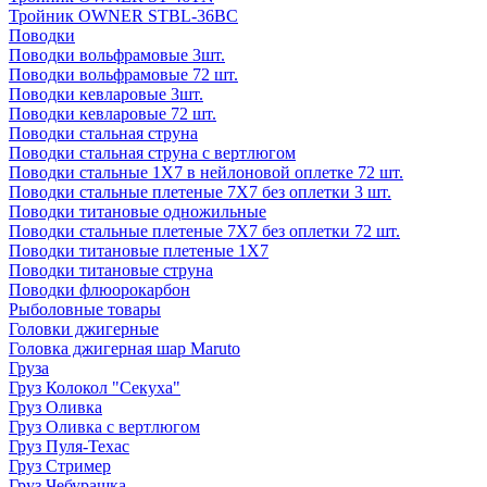
Тройник OWNER STBL-36BC
Поводки
Поводки вольфрамовые 3шт.
Поводки вольфрамовые 72 шт.
Поводки кевларовые 3шт.
Поводки кевларовые 72 шт.
Поводки стальная струна
Поводки стальная струна с вертлюгом
Поводки стальные 1X7 в нейлоновой оплетке 72 шт.
Поводки стальные плетеные 7X7 без оплетки 3 шт.
Поводки титановые одножильные
Поводки стальные плетеные 7X7 без оплетки 72 шт.
Поводки титановые плетеные 1X7
Поводки титановые струна
Поводки флюорокарбон
Рыболовные товары
Головки джигерные
Головка джигерная шар Maruto
Груза
Груз Колокол "Секуха"
Груз Оливка
Груз Оливка с вертлюгом
Груз Пуля-Техас
Груз Стример
Груз Чебурашка