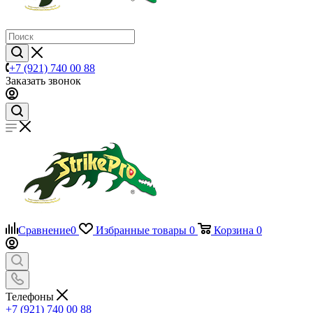
+7 (921) 740 00 88
Заказать звонок
Сравнение
0
Избранные товары
0
Корзина
0
Телефоны
+7 (921) 740 00 88