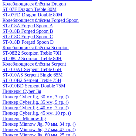
Колеблющиеся блёсны Dragon
ST-07F Dragon Treble 80M
ST-07FD Dragon Double 80M
Колеблющиеся блёсны Forged Spoon
ST-018A Forged Spoon A
ST-018B Forged Spoon B
ST-018C Forged Spoon C
ST-018D Forged Spoon D
Колеблющиеся блёсны Scorpion
ST-08B2 Scorpion Treble 70H
ST-08C2 Scorpion Treble 80H
Колеблющиеся блёсны Serpent
ST-010A1 Serpent Treble 65H
ST-010AS Serpent Single 65M
ST-010B2 Serpent Treble 75H
ST-010BD Serpent Double 75M
Пилкеры Cyber Jig
Пилкер Cyber Jig, 30 мм, 3 гр, ()
Пилкер Cyber Jig, 35 мм, 5 гр, ()
Пилкер Cyber Jig, 40 мм, 7 гр, ()
Пилкер Cyber Jig, 45 мм, 10 гр, ()
Пилкеры Minnow Jig
Пилкер Minnow Jig, 70 мм, 34 гр, ()
Пилкер Minnow Jig, 77 мм, 47 гр, ()
Пилкер Minnow Jig, 60 мм, 25 гр, ()