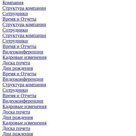
Компания
Структура компании
Сотрудники
Время и Отчеты
Структура компании
Сотрудники
Структура компании
Сотрудники
Время и Отчеты
Видеоконференции
Кадровые изменения
Доска почета
Дни рождения
Время и Отчеты
Видеоконференции
Структура компании
Сотрудники
Время и Отчеты
Видеоконференции
Кадровые изменения
Доска почета
Дни рождения
Кадровые изменения
Доска почета
Дни рождения