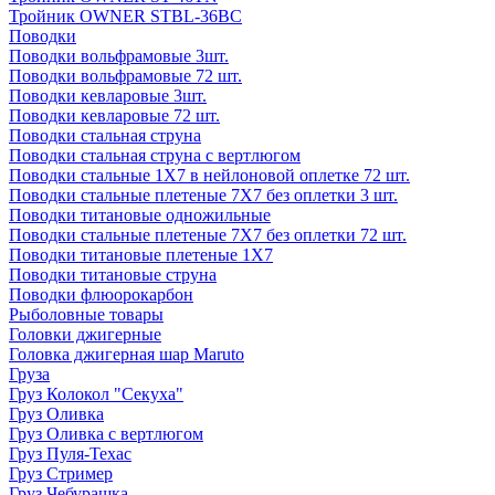
Тройник OWNER STBL-36BC
Поводки
Поводки вольфрамовые 3шт.
Поводки вольфрамовые 72 шт.
Поводки кевларовые 3шт.
Поводки кевларовые 72 шт.
Поводки стальная струна
Поводки стальная струна с вертлюгом
Поводки стальные 1X7 в нейлоновой оплетке 72 шт.
Поводки стальные плетеные 7X7 без оплетки 3 шт.
Поводки титановые одножильные
Поводки стальные плетеные 7X7 без оплетки 72 шт.
Поводки титановые плетеные 1X7
Поводки титановые струна
Поводки флюорокарбон
Рыболовные товары
Головки джигерные
Головка джигерная шар Maruto
Груза
Груз Колокол "Секуха"
Груз Оливка
Груз Оливка с вертлюгом
Груз Пуля-Техас
Груз Стример
Груз Чебурашка