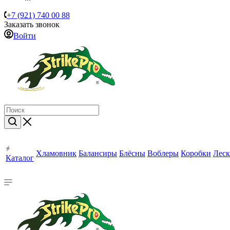
+7 (921) 740 00 88
Заказать звонок
Войти
Хламовник
Балансиры
Блёсны
Воблеры
Коробки
Леск
Каталог