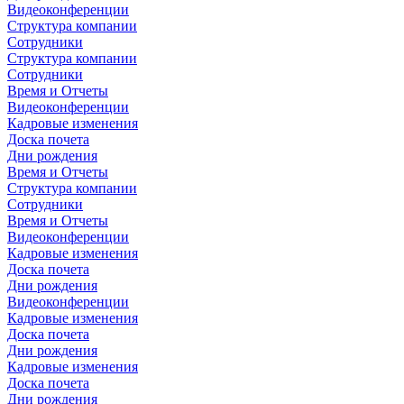
Видеоконференции
Структура компании
Сотрудники
Структура компании
Сотрудники
Время и Отчеты
Видеоконференции
Кадровые изменения
Доска почета
Дни рождения
Время и Отчеты
Структура компании
Сотрудники
Время и Отчеты
Видеоконференции
Кадровые изменения
Доска почета
Дни рождения
Видеоконференции
Кадровые изменения
Доска почета
Дни рождения
Кадровые изменения
Доска почета
Дни рождения