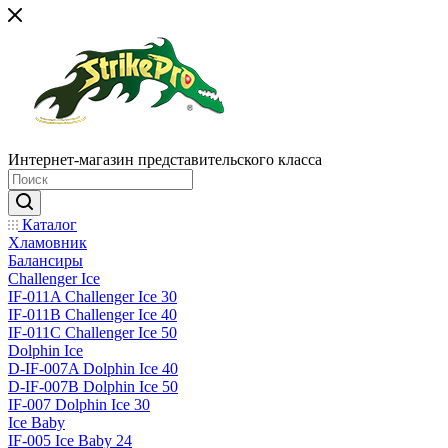
Интернет-магазин представительского класса
Каталог
Хламовник
Балансиры
Challenger Ice
IF-011A Challenger Ice 30
IF-011B Challenger Ice 40
IF-011C Challenger Ice 50
Dolphin Ice
D-IF-007A Dolphin Ice 40
D-IF-007B Dolphin Ice 50
IF-007 Dolphin Ice 30
Ice Baby
IF-005 Ice Baby 24