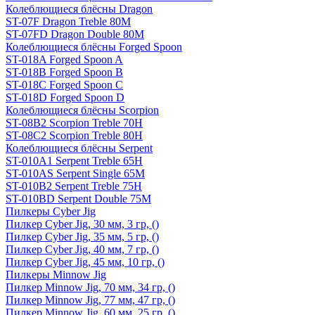
Колеблющиеся блёсны Dragon
ST-07F Dragon Treble 80M
ST-07FD Dragon Double 80M
Колеблющиеся блёсны Forged Spoon
ST-018A Forged Spoon A
ST-018B Forged Spoon B
ST-018C Forged Spoon C
ST-018D Forged Spoon D
Колеблющиеся блёсны Scorpion
ST-08B2 Scorpion Treble 70H
ST-08C2 Scorpion Treble 80H
Колеблющиеся блёсны Serpent
ST-010A1 Serpent Treble 65H
ST-010AS Serpent Single 65M
ST-010B2 Serpent Treble 75H
ST-010BD Serpent Double 75M
Пилкеры Cyber Jig
Пилкер Cyber Jig, 30 мм, 3 гр, ()
Пилкер Cyber Jig, 35 мм, 5 гр, ()
Пилкер Cyber Jig, 40 мм, 7 гр, ()
Пилкер Cyber Jig, 45 мм, 10 гр, ()
Пилкеры Minnow Jig
Пилкер Minnow Jig, 70 мм, 34 гр, ()
Пилкер Minnow Jig, 77 мм, 47 гр, ()
Пилкер Minnow Jig, 60 мм, 25 гр, ()