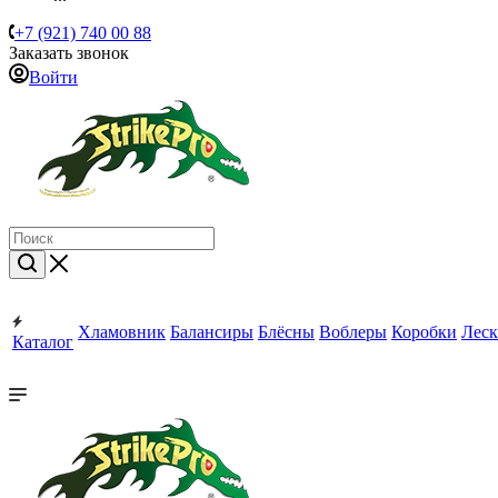
+7 (921) 740 00 88
Заказать звонок
Войти
Хламовник
Балансиры
Блёсны
Воблеры
Коробки
Леск
Каталог