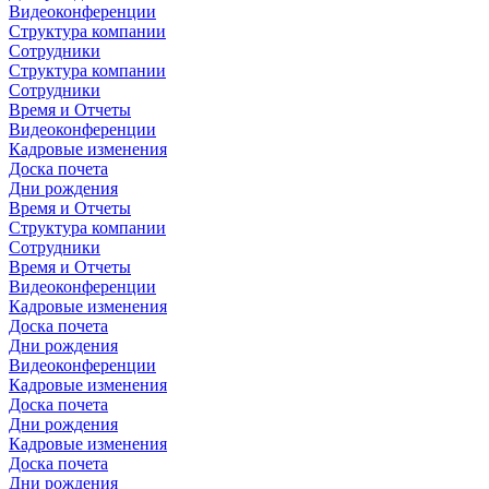
Видеоконференции
Структура компании
Сотрудники
Структура компании
Сотрудники
Время и Отчеты
Видеоконференции
Кадровые изменения
Доска почета
Дни рождения
Время и Отчеты
Структура компании
Сотрудники
Время и Отчеты
Видеоконференции
Кадровые изменения
Доска почета
Дни рождения
Видеоконференции
Кадровые изменения
Доска почета
Дни рождения
Кадровые изменения
Доска почета
Дни рождения