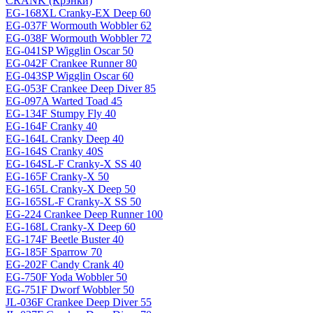
CRANK (Крэнки)
EG-168XL Cranky-EX Deep 60
EG-037F Wormouth Wobbler 62
EG-038F Wormouth Wobbler 72
EG-041SP Wigglin Oscar 50
EG-042F Crankee Runner 80
EG-043SP Wigglin Oscar 60
EG-053F Crankee Deep Diver 85
EG-097A Warted Toad 45
EG-134F Stumpy Fly 40
EG-164F Cranky 40
EG-164L Cranky Deep 40
EG-164S Cranky 40S
EG-164SL-F Cranky-X SS 40
EG-165F Cranky-X 50
EG-165L Cranky-X Deep 50
EG-165SL-F Cranky-X SS 50
EG-224 Crankee Deep Runner 100
EG-168L Cranky-X Deep 60
EG-174F Beetle Buster 40
EG-185F Sparrow 70
EG-202F Candy Crank 40
EG-750F Yoda Wobbler 50
EG-751F Dworf Wobbler 50
JL-036F Crankee Deep Diver 55