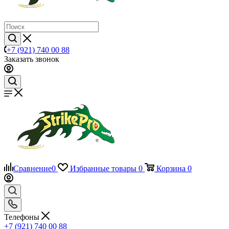
+7 (921) 740 00 88
Заказать звонок
Сравнение
0
Избранные товары
0
Корзина
0
Телефоны
+7 (921) 740 00 88