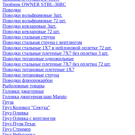
Тройник OWNER STBL-36BC
Поводки
Поводки вольфрамовые 3шт.
Поводки вольфрамовые 72 шт.
Поводки кевларовые 3шт.
Поводки кевларовые 72 шт.
Поводки стальная струна
Поводки стальная струна с вертлюгом
Поводки стальные 1X7 в нейлоновой оплетке 72 шт.
Поводки стальные плетеные 7X7 без оплетки 3 шт.
Поводки титановые одножильные
Поводки стальные плетеные 7X7 без оплетки 72 шт.
Поводки титановые плетеные 1X7
Поводки титановые струна
Поводки флюорокарбон
Рыболовные товары
Головки джигерные
Головка джигерная шар Maruto
Груза
Груз Колокол "Секуха"
Груз Оливка
Груз Оливка с вертлюгом
Груз Пуля-Техас
Груз Стример
Груз Чебурашка