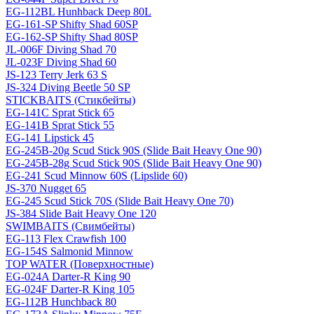
EG-112BL Hunhback Deep 80L
EG-161-SP Shifty Shad 60SP
EG-162-SP Shifty Shad 80SP
JL-006F Diving Shad 70
JL-023F Diving Shad 60
JS-123 Terry Jerk 63 S
JS-324 Diving Beetle 50 SP
STICKBAITS (Стикбейты)
EG-141C Sprat Stick 65
EG-141B Sprat Stick 55
EG-141 Lipstick 45
EG-245B-20g Scud Stick 90S (Slide Bait Heavy One 90)
EG-245B-28g Scud Stick 90S (Slide Bait Heavy One 90)
EG-241 Scud Minnow 60S (Lipslide 60)
JS-370 Nugget 65
EG-245 Scud Stick 70S (Slide Bait Heavy One 70)
JS-384 Slide Bait Heavy One 120
SWIMBAITS (Свимбейты)
EG-113 Flex Crawfish 100
EG-154S Salmonid Minnow
TOP WATER (Поверхностные)
EG-024A Darter-R King 90
EG-024F Darter-R King 105
EG-112B Hunchback 80