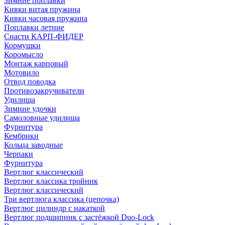
Зимние поплавки
Кивки витая пружина
Кивки часовая пружина
Поплавки летние
Снасти КАРП-ФИДЕР
Кормушки
Коромысло
Монтаж карповый
Мотовило
Отвод поводка
Противозакручиватели
Удилища
Зимние удочки
Самоловные удилища
Фурнитура
Кембрики
Кольца заводные
Черпаки
Фурнитура
Вертлюг классический
Вертлюг классика тройник
Вертлюг классический
Три вертлюга классика (цепочка)
Вертлюг цилиндр с накаткой
Вертлюг подшипник с застёжкой Duo-Lock