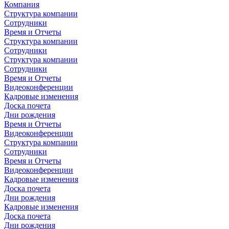
Компания
Структура компании
Сотрудники
Время и Отчеты
Структура компании
Сотрудники
Структура компании
Сотрудники
Время и Отчеты
Видеоконференции
Кадровые изменения
Доска почета
Дни рождения
Время и Отчеты
Видеоконференции
Структура компании
Сотрудники
Время и Отчеты
Видеоконференции
Кадровые изменения
Доска почета
Дни рождения
Кадровые изменения
Доска почета
Дни рождения