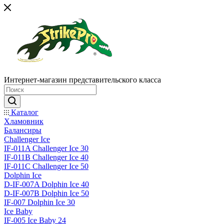
Интернет-магазин представительского класса
Каталог
Хламовник
Балансиры
Challenger Ice
IF-011A Challenger Ice 30
IF-011B Challenger Ice 40
IF-011C Challenger Ice 50
Dolphin Ice
D-IF-007A Dolphin Ice 40
D-IF-007B Dolphin Ice 50
IF-007 Dolphin Ice 30
Ice Baby
IF-005 Ice Baby 24