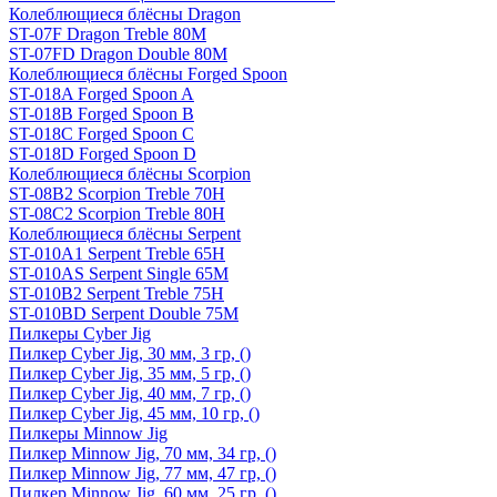
Колеблющиеся блёсны Dragon
ST-07F Dragon Treble 80M
ST-07FD Dragon Double 80M
Колеблющиеся блёсны Forged Spoon
ST-018A Forged Spoon A
ST-018B Forged Spoon B
ST-018C Forged Spoon C
ST-018D Forged Spoon D
Колеблющиеся блёсны Scorpion
ST-08B2 Scorpion Treble 70H
ST-08C2 Scorpion Treble 80H
Колеблющиеся блёсны Serpent
ST-010A1 Serpent Treble 65H
ST-010AS Serpent Single 65M
ST-010B2 Serpent Treble 75H
ST-010BD Serpent Double 75M
Пилкеры Cyber Jig
Пилкер Cyber Jig, 30 мм, 3 гр, ()
Пилкер Cyber Jig, 35 мм, 5 гр, ()
Пилкер Cyber Jig, 40 мм, 7 гр, ()
Пилкер Cyber Jig, 45 мм, 10 гр, ()
Пилкеры Minnow Jig
Пилкер Minnow Jig, 70 мм, 34 гр, ()
Пилкер Minnow Jig, 77 мм, 47 гр, ()
Пилкер Minnow Jig, 60 мм, 25 гр, ()