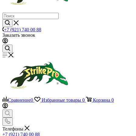
+7 (921) 740 00 88
Заказать звонок
Сравнение
0
Избранные товары
0
Корзина
0
Телефоны
+7 (921) 740 00 88