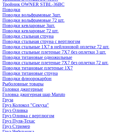
Тройник OWNER STBL-36BC
Поводки
Поводки вольфрамовые 3шт.
Поводки вольфрамовые 72 шт.
Поводки кевларовые 3шт.
Поводки кевларовые 72 шт.
Поводки стальная струна
Поводки стальная струна с вертлюгом
Поводки стальные 1X7 в нейлоновой оплетке 72 шт.
Поводки стальные плетеные 7X7 без оплетки 3 шт.
Поводки титановые одножильные
Поводки стальные плетеные 7X7 без оплетки 72 шт.
Поводки титановые плетеные 1X7
Поводки титановые струна
Поводки флюорокарбон
Рыболовные товары
Головки джигерные
Головка джигерная шар Maruto
Груза
Груз Колокол "Секуха"
Груз Оливка
Груз Оливка с вертлюгом
Груз Пуля-Техас
Груз Стример
Груз Чебурашка