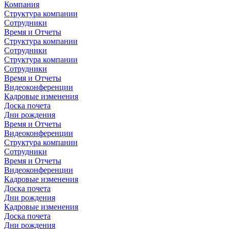
Компания
Структура компании
Сотрудники
Время и Отчеты
Структура компании
Сотрудники
Структура компании
Сотрудники
Время и Отчеты
Видеоконференции
Кадровые изменения
Доска почета
Дни рождения
Время и Отчеты
Видеоконференции
Структура компании
Сотрудники
Время и Отчеты
Видеоконференции
Кадровые изменения
Доска почета
Дни рождения
Кадровые изменения
Доска почета
Дни рождения