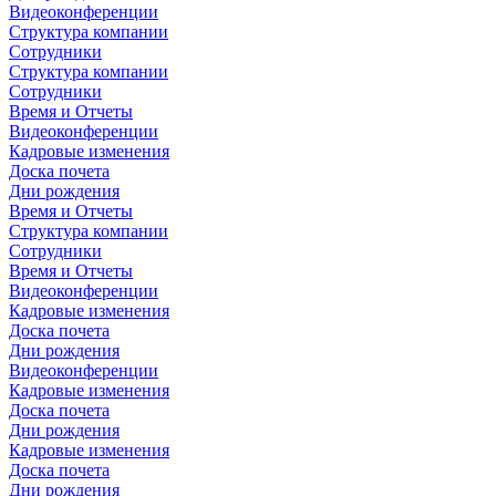
Видеоконференции
Структура компании
Сотрудники
Структура компании
Сотрудники
Время и Отчеты
Видеоконференции
Кадровые изменения
Доска почета
Дни рождения
Время и Отчеты
Структура компании
Сотрудники
Время и Отчеты
Видеоконференции
Кадровые изменения
Доска почета
Дни рождения
Видеоконференции
Кадровые изменения
Доска почета
Дни рождения
Кадровые изменения
Доска почета
Дни рождения