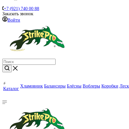
+7 (921) 740 00 88
Заказать звонок
Войти
Хламовник
Балансиры
Блёсны
Воблеры
Коробки
Леск
Каталог