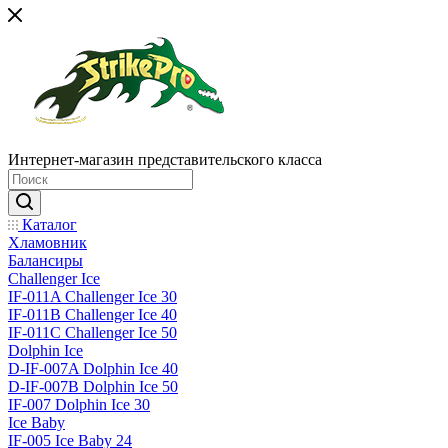
Интернет-магазин представительского класса
Каталог
Хламовник
Балансиры
Challenger Ice
IF-011A Challenger Ice 30
IF-011B Challenger Ice 40
IF-011C Challenger Ice 50
Dolphin Ice
D-IF-007A Dolphin Ice 40
D-IF-007B Dolphin Ice 50
IF-007 Dolphin Ice 30
Ice Baby
IF-005 Ice Baby 24