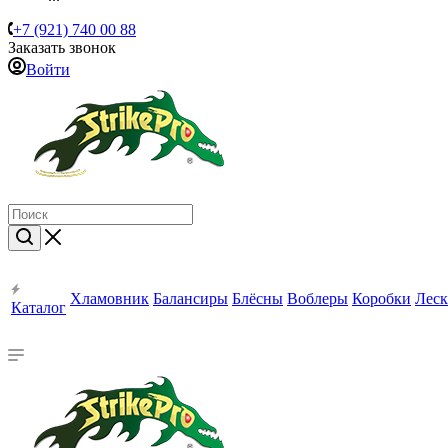
+7 (921) 740 00 88
Заказать звонок
Войти
Хламовник
Балансиры
Блёсны
Воблеры
Коробки
Леск
Каталог