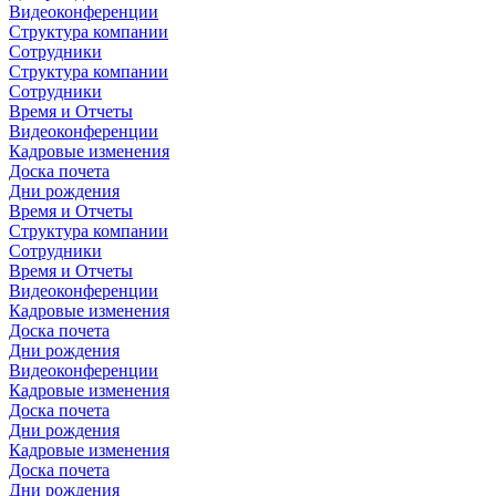
Видеоконференции
Структура компании
Сотрудники
Структура компании
Сотрудники
Время и Отчеты
Видеоконференции
Кадровые изменения
Доска почета
Дни рождения
Время и Отчеты
Структура компании
Сотрудники
Время и Отчеты
Видеоконференции
Кадровые изменения
Доска почета
Дни рождения
Видеоконференции
Кадровые изменения
Доска почета
Дни рождения
Кадровые изменения
Доска почета
Дни рождения