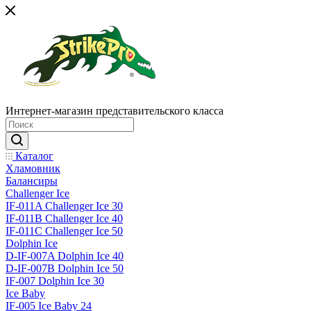
Интернет-магазин представительского класса
Каталог
Хламовник
Балансиры
Challenger Ice
IF-011A Challenger Ice 30
IF-011B Challenger Ice 40
IF-011C Challenger Ice 50
Dolphin Ice
D-IF-007A Dolphin Ice 40
D-IF-007B Dolphin Ice 50
IF-007 Dolphin Ice 30
Ice Baby
IF-005 Ice Baby 24