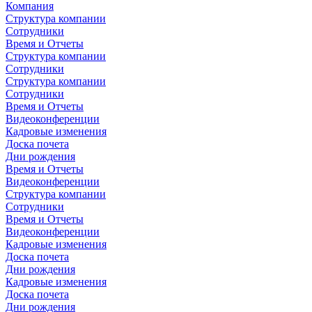
Компания
Структура компании
Сотрудники
Время и Отчеты
Структура компании
Сотрудники
Структура компании
Сотрудники
Время и Отчеты
Видеоконференции
Кадровые изменения
Доска почета
Дни рождения
Время и Отчеты
Видеоконференции
Структура компании
Сотрудники
Время и Отчеты
Видеоконференции
Кадровые изменения
Доска почета
Дни рождения
Кадровые изменения
Доска почета
Дни рождения