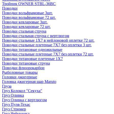
Тройник OWNER STBL-36BC
Поводки
Поводки вольфрамовые 3шт.
Поводки вольфрамовые 72 шт.
Поводки кевларовые 3шт.
Поводки кевларовые 72 шт.
Поводки стальная струна
Поводки стальная струна с вертлюгом
Поводки стальные 1X7 в нейлоновой оплетке 72 шт.
Поводки стальные плетеные 7X7 без оплетки 3 шт.
Поводки титановые одножильные
Поводки стальные плетеные 7X7 без оплетки 72 шт.
Поводки титановые плетеные 1X7
Поводки титановые струна
Поводки флюорокарбон
Рыболовные товары
Головки джигерные
Головка джигерная шар Maruto
Груза
Груз Колокол "Секуха"
Груз Оливка
Груз Оливка с вертлюгом
Груз Пуля-Техас
Груз Стример
Груз Чебурашка