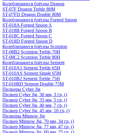
Колеблющиеся блёсны Dragon
ST-07F Dragon Treble 80M
ST-07FD Dragon Double 80M
Колеблющиеся блёсны Forged Spoon
ST-018A Forged Spoon A
ST-018B Forged Spoon B
ST-018C Forged Spoon C
ST-018D Forged Spoon D
Колеблющиеся блёсны Scorpion
ST-08B2 Scorpion Treble 70H
ST-08C2 Scorpion Treble 80H
Колеблющиеся блёсны Serpent
ST-010A1 Serpent Treble 65H
ST-010AS Serpent Single 65M
ST-010B2 Serpent Treble 75H
ST-010BD Serpent Double 75M
Пилкеры Cyber Jig
Пилкер Cyber Jig, 30 мм, 3 гр, ()
Пилкер Cyber Jig, 35 мм, 5 гр, ()
Пилкер Cyber Jig, 40 мм, 7 гр, ()
Пилкер Cyber Jig, 45 мм, 10 гр, ()
Пилкеры Minnow Jig
Пилкер Minnow Jig, 70 мм, 34 гр, ()
Пилкер Minnow Jig, 77 мм, 47 гр, ()
Пилкер Minnow Jig, 60 мм, 25 гр, ()