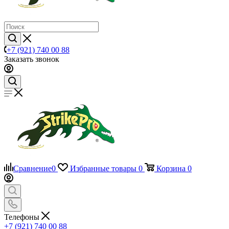
+7 (921) 740 00 88
Заказать звонок
Сравнение
0
Избранные товары
0
Корзина
0
Телефоны
+7 (921) 740 00 88