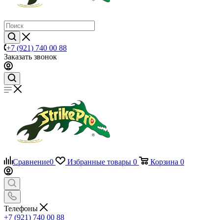
+7 (921) 740 00 88
Заказать звонок
Сравнение
0
Избранные товары
0
Корзина
0
Телефоны
+7 (921) 740 00 88