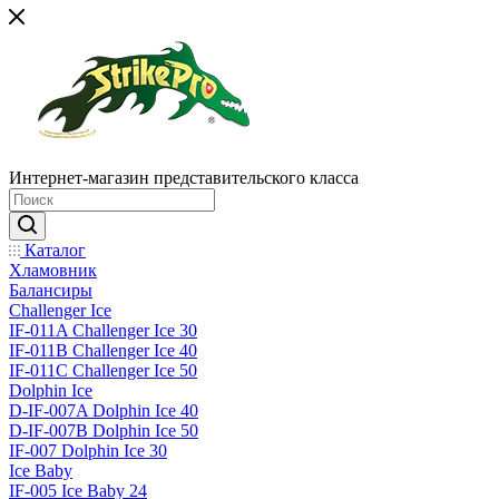
Интернет-магазин представительского класса
Каталог
Хламовник
Балансиры
Challenger Ice
IF-011A Challenger Ice 30
IF-011B Challenger Ice 40
IF-011C Challenger Ice 50
Dolphin Ice
D-IF-007A Dolphin Ice 40
D-IF-007B Dolphin Ice 50
IF-007 Dolphin Ice 30
Ice Baby
IF-005 Ice Baby 24