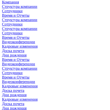
Компания
Структура компании
Сотрудники
Время и Отчеты
Структура компании
Сотрудники
Структура компании
Сотрудники
Время и Отчеты
Видеоконференции
Кадровые изменения
Доска почета
Дни рождения
Время и Отчеты
Видеоконференции
Структура компании
Сотрудники
Время и Отчеты
Видеоконференции
Кадровые изменения
Доска почета
Дни рождения
Кадровые изменения
Доска почета
Дни рождения