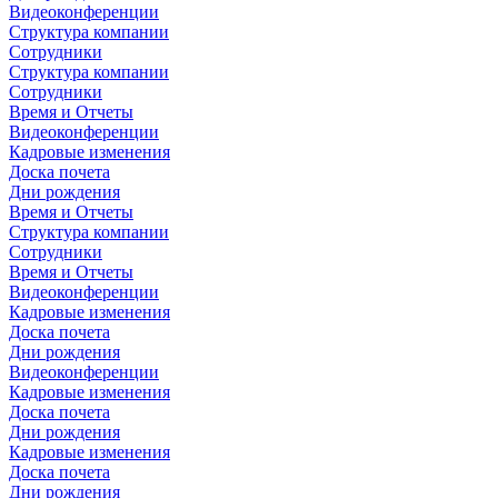
Видеоконференции
Структура компании
Сотрудники
Структура компании
Сотрудники
Время и Отчеты
Видеоконференции
Кадровые изменения
Доска почета
Дни рождения
Время и Отчеты
Структура компании
Сотрудники
Время и Отчеты
Видеоконференции
Кадровые изменения
Доска почета
Дни рождения
Видеоконференции
Кадровые изменения
Доска почета
Дни рождения
Кадровые изменения
Доска почета
Дни рождения