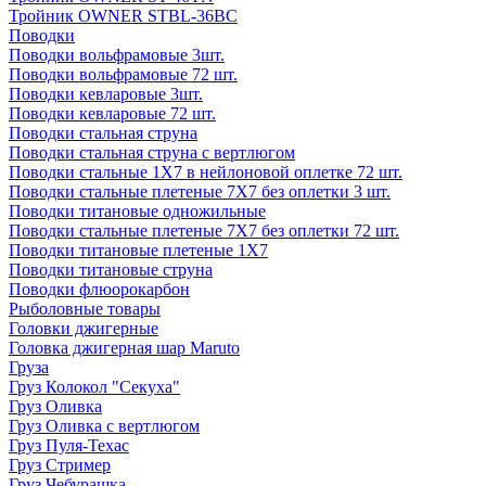
Тройник OWNER STBL-36BC
Поводки
Поводки вольфрамовые 3шт.
Поводки вольфрамовые 72 шт.
Поводки кевларовые 3шт.
Поводки кевларовые 72 шт.
Поводки стальная струна
Поводки стальная струна с вертлюгом
Поводки стальные 1X7 в нейлоновой оплетке 72 шт.
Поводки стальные плетеные 7X7 без оплетки 3 шт.
Поводки титановые одножильные
Поводки стальные плетеные 7X7 без оплетки 72 шт.
Поводки титановые плетеные 1X7
Поводки титановые струна
Поводки флюорокарбон
Рыболовные товары
Головки джигерные
Головка джигерная шар Maruto
Груза
Груз Колокол "Секуха"
Груз Оливка
Груз Оливка с вертлюгом
Груз Пуля-Техас
Груз Стример
Груз Чебурашка