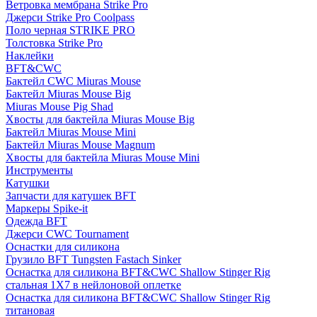
Ветровка мембрана Strike Pro
Джерси Strike Pro Coolpass
Поло черная STRIKE PRO
Толстовка Strike Pro
Наклейки
BFT&CWC
Бактейл CWC Miuras Mouse
Бактейл Miuras Mouse Big
Miuras Mouse Pig Shad
Хвосты для бактейла Miuras Mouse Big
Бактейл Miuras Mouse Mini
Бактейл Miuras Mouse Magnum
Хвосты для бактейла Miuras Mouse Mini
Инструменты
Катушки
Запчасти для катушек BFT
Маркеры Spike-it
Одежда BFT
Джерси CWC Tournament
Оснастки для силикона
Грузило BFT Tungsten Fastach Sinker
Оснастка для силикона BFT&CWC Shallow Stinger Rig
стальная 1X7 в нейлоновой оплетке
Оснастка для силикона BFT&CWC Shallow Stinger Rig
титановая