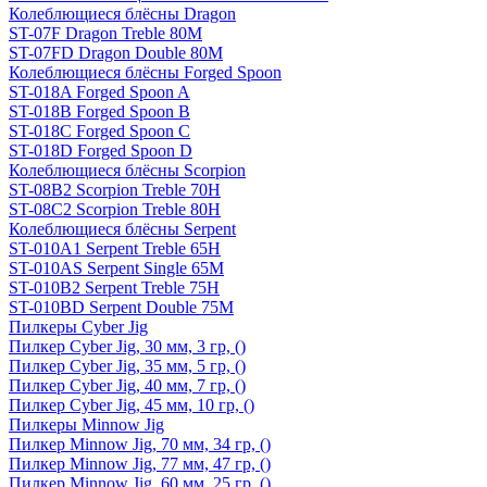
Колеблющиеся блёсны Dragon
ST-07F Dragon Treble 80M
ST-07FD Dragon Double 80M
Колеблющиеся блёсны Forged Spoon
ST-018A Forged Spoon A
ST-018B Forged Spoon B
ST-018C Forged Spoon C
ST-018D Forged Spoon D
Колеблющиеся блёсны Scorpion
ST-08B2 Scorpion Treble 70H
ST-08C2 Scorpion Treble 80H
Колеблющиеся блёсны Serpent
ST-010A1 Serpent Treble 65H
ST-010AS Serpent Single 65M
ST-010B2 Serpent Treble 75H
ST-010BD Serpent Double 75M
Пилкеры Cyber Jig
Пилкер Cyber Jig, 30 мм, 3 гр, ()
Пилкер Cyber Jig, 35 мм, 5 гр, ()
Пилкер Cyber Jig, 40 мм, 7 гр, ()
Пилкер Cyber Jig, 45 мм, 10 гр, ()
Пилкеры Minnow Jig
Пилкер Minnow Jig, 70 мм, 34 гр, ()
Пилкер Minnow Jig, 77 мм, 47 гр, ()
Пилкер Minnow Jig, 60 мм, 25 гр, ()