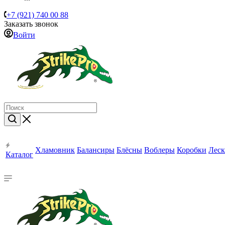
+7 (921) 740 00 88
Заказать звонок
Войти
Хламовник
Балансиры
Блёсны
Воблеры
Коробки
Леск
Каталог