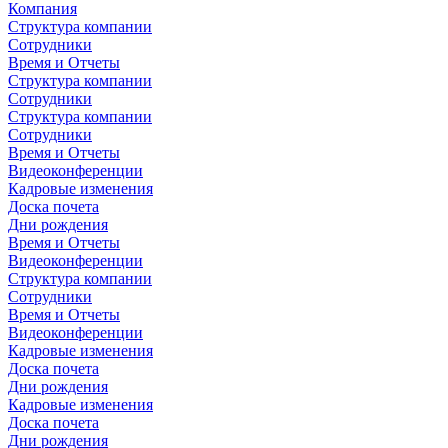
Компания
Структура компании
Сотрудники
Время и Отчеты
Структура компании
Сотрудники
Структура компании
Сотрудники
Время и Отчеты
Видеоконференции
Кадровые изменения
Доска почета
Дни рождения
Время и Отчеты
Видеоконференции
Структура компании
Сотрудники
Время и Отчеты
Видеоконференции
Кадровые изменения
Доска почета
Дни рождения
Кадровые изменения
Доска почета
Дни рождения