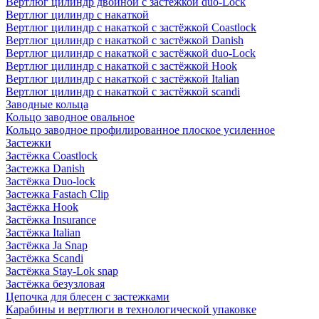
Вертлюг цилиндр двойной с застёжкой duo-Lock
Вертлюг цилиндр с накаткой
Вертлюг цилиндр с накаткой с застёжкой Coastlock
Вертлюг цилиндр с накаткой с застёжкой Danish
Вертлюг цилиндр с накаткой с застёжкой duo-Lock
Вертлюг цилиндр с накаткой с застёжкой Hook
Вертлюг цилиндр с накаткой с застёжкой Italian
Вертлюг цилиндр с накаткой с застёжкой scandi
Заводные кольца
Кольцо заводное овальное
Кольцо заводное профилированное плоское усиленное
Застежки
Застёжка Coastlock
Застежка Danish
Застёжка Duo-lock
Застежка Fastach Clip
Застёжка Hook
Застёжка Insurance
Застёжка Italian
Застёжка Ja Snap
Застёжка Scandi
Застёжка Stay-Lok snap
Застёжка безузловая
Цепочка для блесен с застежками
Карабины и вертлюги в технологической упаковке