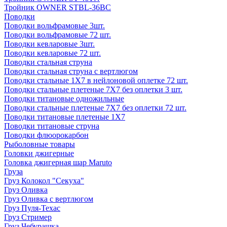
Тройник OWNER STBL-36BC
Поводки
Поводки вольфрамовые 3шт.
Поводки вольфрамовые 72 шт.
Поводки кевларовые 3шт.
Поводки кевларовые 72 шт.
Поводки стальная струна
Поводки стальная струна с вертлюгом
Поводки стальные 1X7 в нейлоновой оплетке 72 шт.
Поводки стальные плетеные 7X7 без оплетки 3 шт.
Поводки титановые одножильные
Поводки стальные плетеные 7X7 без оплетки 72 шт.
Поводки титановые плетеные 1X7
Поводки титановые струна
Поводки флюорокарбон
Рыболовные товары
Головки джигерные
Головка джигерная шар Maruto
Груза
Груз Колокол "Секуха"
Груз Оливка
Груз Оливка с вертлюгом
Груз Пуля-Техас
Груз Стример
Груз Чебурашка