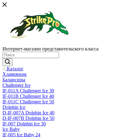
Интернет-магазин представительского класса
Каталог
Хламовник
Балансиры
Challenger Ice
IF-011A Challenger Ice 30
IF-011B Challenger Ice 40
IF-011C Challenger Ice 50
Dolphin Ice
D-IF-007A Dolphin Ice 40
D-IF-007B Dolphin Ice 50
IF-007 Dolphin Ice 30
Ice Baby
IF-005 Ice Baby 24