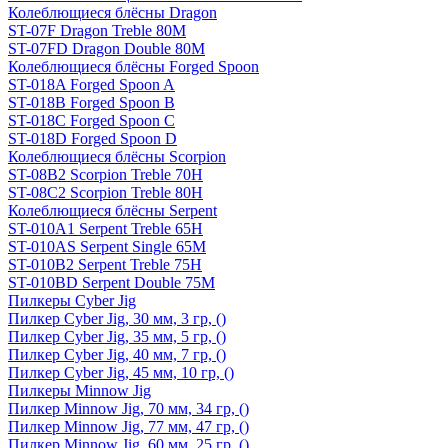
Колеблющиеся блёсны Dragon
ST-07F Dragon Treble 80M
ST-07FD Dragon Double 80M
Колеблющиеся блёсны Forged Spoon
ST-018A Forged Spoon A
ST-018B Forged Spoon B
ST-018C Forged Spoon C
ST-018D Forged Spoon D
Колеблющиеся блёсны Scorpion
ST-08B2 Scorpion Treble 70H
ST-08C2 Scorpion Treble 80H
Колеблющиеся блёсны Serpent
ST-010A1 Serpent Treble 65H
ST-010AS Serpent Single 65M
ST-010B2 Serpent Treble 75H
ST-010BD Serpent Double 75M
Пилкеры Cyber Jig
Пилкер Cyber Jig, 30 мм, 3 гр, ()
Пилкер Cyber Jig, 35 мм, 5 гр, ()
Пилкер Cyber Jig, 40 мм, 7 гр, ()
Пилкер Cyber Jig, 45 мм, 10 гр, ()
Пилкеры Minnow Jig
Пилкер Minnow Jig, 70 мм, 34 гр, ()
Пилкер Minnow Jig, 77 мм, 47 гр, ()
Пилкер Minnow Jig, 60 мм, 25 гр, ()