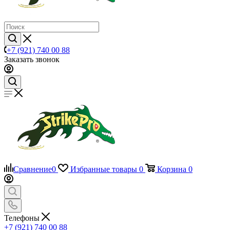
+7 (921) 740 00 88
Заказать звонок
Сравнение
0
Избранные товары
0
Корзина
0
Телефоны
+7 (921) 740 00 88