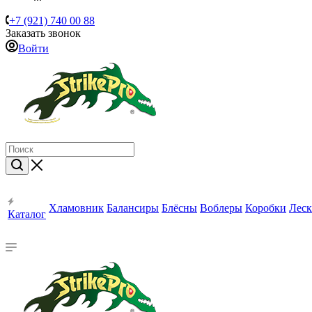
+7 (921) 740 00 88
Заказать звонок
Войти
Хламовник
Балансиры
Блёсны
Воблеры
Коробки
Леск
Каталог