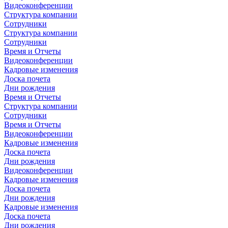
Видеоконференции
Структура компании
Сотрудники
Структура компании
Сотрудники
Время и Отчеты
Видеоконференции
Кадровые изменения
Доска почета
Дни рождения
Время и Отчеты
Структура компании
Сотрудники
Время и Отчеты
Видеоконференции
Кадровые изменения
Доска почета
Дни рождения
Видеоконференции
Кадровые изменения
Доска почета
Дни рождения
Кадровые изменения
Доска почета
Дни рождения