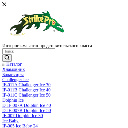
Интернет-магазин представительского класса
Каталог
Хламовник
Балансиры
Challenger Ice
IF-011A Challenger Ice 30
IF-011B Challenger Ice 40
IF-011C Challenger Ice 50
Dolphin Ice
D-IF-007A Dolphin Ice 40
D-IF-007B Dolphin Ice 50
IF-007 Dolphin Ice 30
Ice Baby
IF-005 Ice Baby 24