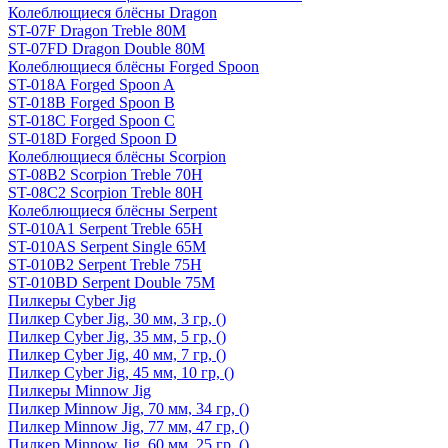
Колеблющиеся блёсны Dragon
ST-07F Dragon Treble 80M
ST-07FD Dragon Double 80M
Колеблющиеся блёсны Forged Spoon
ST-018A Forged Spoon A
ST-018B Forged Spoon B
ST-018C Forged Spoon C
ST-018D Forged Spoon D
Колеблющиеся блёсны Scorpion
ST-08B2 Scorpion Treble 70H
ST-08C2 Scorpion Treble 80H
Колеблющиеся блёсны Serpent
ST-010A1 Serpent Treble 65H
ST-010AS Serpent Single 65M
ST-010B2 Serpent Treble 75H
ST-010BD Serpent Double 75M
Пилкеры Cyber Jig
Пилкер Cyber Jig, 30 мм, 3 гр, ()
Пилкер Cyber Jig, 35 мм, 5 гр, ()
Пилкер Cyber Jig, 40 мм, 7 гр, ()
Пилкер Cyber Jig, 45 мм, 10 гр, ()
Пилкеры Minnow Jig
Пилкер Minnow Jig, 70 мм, 34 гр, ()
Пилкер Minnow Jig, 77 мм, 47 гр, ()
Пилкер Minnow Jig, 60 мм, 25 гр, ()