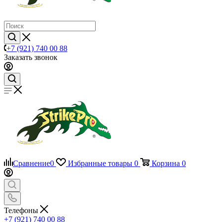
+7 (921) 740 00 88
Заказать звонок
Сравнение
0
Избранные товары
0
Корзина
0
Телефоны
+7 (921) 740 00 88