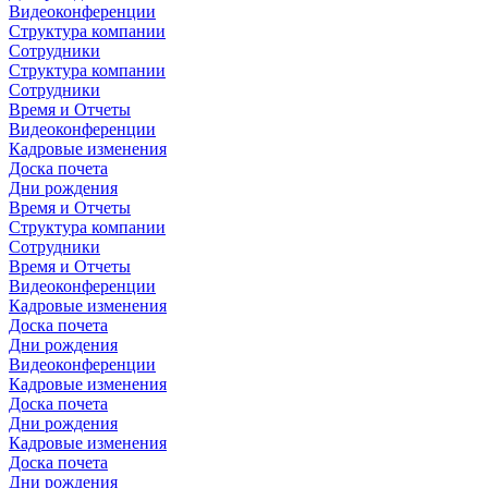
Видеоконференции
Структура компании
Сотрудники
Структура компании
Сотрудники
Время и Отчеты
Видеоконференции
Кадровые изменения
Доска почета
Дни рождения
Время и Отчеты
Структура компании
Сотрудники
Время и Отчеты
Видеоконференции
Кадровые изменения
Доска почета
Дни рождения
Видеоконференции
Кадровые изменения
Доска почета
Дни рождения
Кадровые изменения
Доска почета
Дни рождения