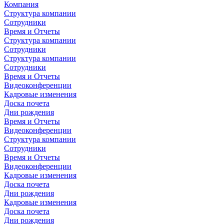
Компания
Структура компании
Сотрудники
Время и Отчеты
Структура компании
Сотрудники
Структура компании
Сотрудники
Время и Отчеты
Видеоконференции
Кадровые изменения
Доска почета
Дни рождения
Время и Отчеты
Видеоконференции
Структура компании
Сотрудники
Время и Отчеты
Видеоконференции
Кадровые изменения
Доска почета
Дни рождения
Кадровые изменения
Доска почета
Дни рождения