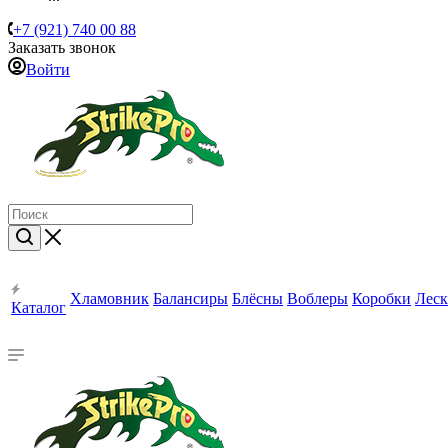
+7 (921) 740 00 88
Заказать звонок
Войти
Хламовник
Балансиры
Блёсны
Воблеры
Коробки
Леск
Каталог