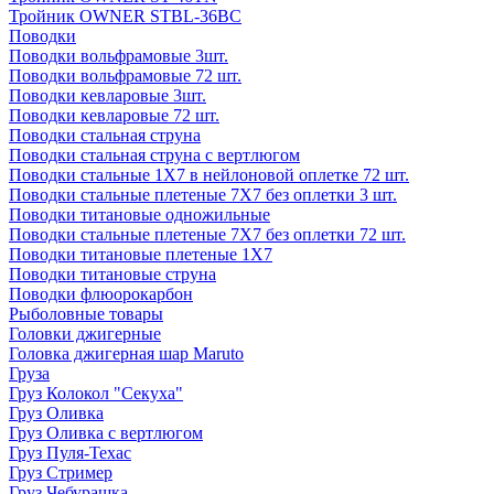
Тройник OWNER STBL-36BC
Поводки
Поводки вольфрамовые 3шт.
Поводки вольфрамовые 72 шт.
Поводки кевларовые 3шт.
Поводки кевларовые 72 шт.
Поводки стальная струна
Поводки стальная струна с вертлюгом
Поводки стальные 1X7 в нейлоновой оплетке 72 шт.
Поводки стальные плетеные 7X7 без оплетки 3 шт.
Поводки титановые одножильные
Поводки стальные плетеные 7X7 без оплетки 72 шт.
Поводки титановые плетеные 1X7
Поводки титановые струна
Поводки флюорокарбон
Рыболовные товары
Головки джигерные
Головка джигерная шар Maruto
Груза
Груз Колокол "Секуха"
Груз Оливка
Груз Оливка с вертлюгом
Груз Пуля-Техас
Груз Стример
Груз Чебурашка