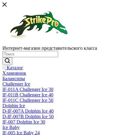
Интернет-магазин представительского класса
Каталог
Хламовник
Балансиры
Challenger Ice
IF-011A Challenger Ice 30
IF-011B Challenger Ice 40
IF-011C Challenger Ice 50
Dolphin Ice
D-IF-007A Dolphin Ice 40
D-IF-007B Dolphin Ice 50
IF-007 Dolphin Ice 30
Ice Baby
IF-005 Ice Baby 24