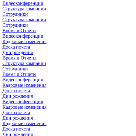
Видеоконференции
Структура компании
Сотрудники
Структура компании
Сотрудники
Время и Отчеты
Видеоконференции
Кадровые изменения
Доска почета
Дни рождения
Время и Отчеты
Структура компании
Сотрудники
Время и Отчеты
Видеоконференции
Кадровые изменения
Доска почета
Дни рождения
Видеоконференции
Кадровые изменения
Доска почета
Дни рождения
Кадровые изменения
Доска почета
Дни рождения