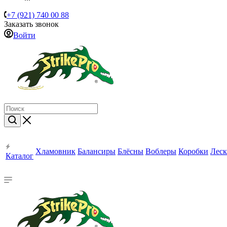
+7 (921) 740 00 88
Заказать звонок
Войти
Хламовник
Балансиры
Блёсны
Воблеры
Коробки
Леск
Каталог