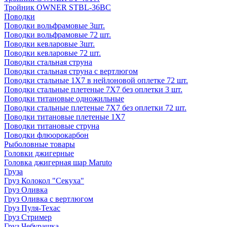
Тройник OWNER STBL-36BC
Поводки
Поводки вольфрамовые 3шт.
Поводки вольфрамовые 72 шт.
Поводки кевларовые 3шт.
Поводки кевларовые 72 шт.
Поводки стальная струна
Поводки стальная струна с вертлюгом
Поводки стальные 1X7 в нейлоновой оплетке 72 шт.
Поводки стальные плетеные 7X7 без оплетки 3 шт.
Поводки титановые одножильные
Поводки стальные плетеные 7X7 без оплетки 72 шт.
Поводки титановые плетеные 1X7
Поводки титановые струна
Поводки флюорокарбон
Рыболовные товары
Головки джигерные
Головка джигерная шар Maruto
Груза
Груз Колокол "Секуха"
Груз Оливка
Груз Оливка с вертлюгом
Груз Пуля-Техас
Груз Стример
Груз Чебурашка