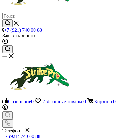
+7 (921) 740 00 88
Заказать звонок
Сравнение
0
Избранные товары
0
Корзина
0
Телефоны
+7 (921) 740 00 88