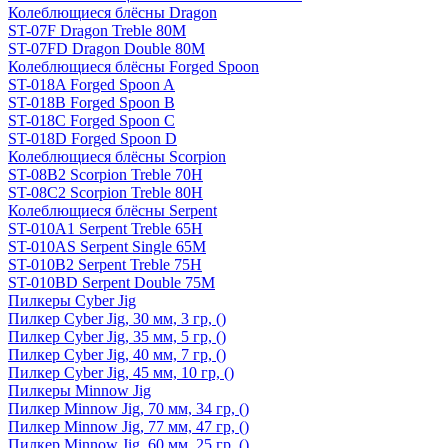
Колеблющиеся блёсны Dragon
ST-07F Dragon Treble 80M
ST-07FD Dragon Double 80M
Колеблющиеся блёсны Forged Spoon
ST-018A Forged Spoon A
ST-018B Forged Spoon B
ST-018C Forged Spoon C
ST-018D Forged Spoon D
Колеблющиеся блёсны Scorpion
ST-08B2 Scorpion Treble 70H
ST-08C2 Scorpion Treble 80H
Колеблющиеся блёсны Serpent
ST-010A1 Serpent Treble 65H
ST-010AS Serpent Single 65M
ST-010B2 Serpent Treble 75H
ST-010BD Serpent Double 75M
Пилкеры Cyber Jig
Пилкер Cyber Jig, 30 мм, 3 гр, ()
Пилкер Cyber Jig, 35 мм, 5 гр, ()
Пилкер Cyber Jig, 40 мм, 7 гр, ()
Пилкер Cyber Jig, 45 мм, 10 гр, ()
Пилкеры Minnow Jig
Пилкер Minnow Jig, 70 мм, 34 гр, ()
Пилкер Minnow Jig, 77 мм, 47 гр, ()
Пилкер Minnow Jig, 60 мм, 25 гр, ()