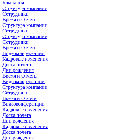
Компания
Структура компании
Сотрудники
Время и Отчеты
Структура компании
Сотрудники
Структура компании
Сотрудники
Время и Отчеты
Видеоконференции
Кадровые изменения
Доска почета
Дни рождения
Время и Отчеты
Видеоконференции
Структура компании
Сотрудники
Время и Отчеты
Видеоконференции
Кадровые изменения
Доска почета
Дни рождения
Кадровые изменения
Доска почета
Дни рождения