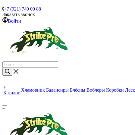
+7 (921) 740 00 88
Заказать звонок
Войти
Хламовник
Балансиры
Блёсны
Воблеры
Коробки
Леск
Каталог