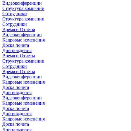
Видеоконференции
Структура компании
Сотрудники
Структура компании
Сотрудники
Время и Отчеты
Видеоконференции
Кадровые изменения
Доска почета
Дни рождения
Время и Отчеты
Структура компании
Сотрудники
Время и Отчеты
Видеоконференции
Кадровые изменения
Доска почета
Дни рождения
Видеоконференции
Кадровые изменения
Доска почета
Дни рождения
Кадровые изменения
Доска почета
Дни рождения