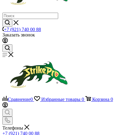
+7 (921) 740 00 88
Заказать звонок
Сравнение
0
Избранные товары
0
Корзина
0
Телефоны
+7 (921) 740 00 88