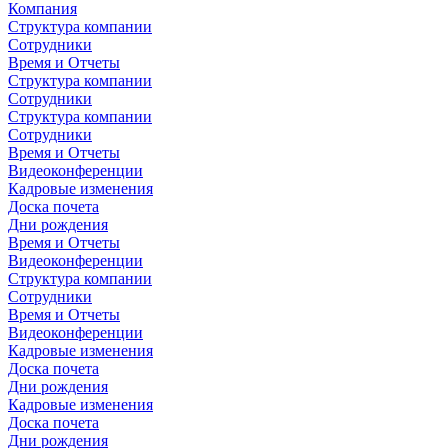
Компания
Структура компании
Сотрудники
Время и Отчеты
Структура компании
Сотрудники
Структура компании
Сотрудники
Время и Отчеты
Видеоконференции
Кадровые изменения
Доска почета
Дни рождения
Время и Отчеты
Видеоконференции
Структура компании
Сотрудники
Время и Отчеты
Видеоконференции
Кадровые изменения
Доска почета
Дни рождения
Кадровые изменения
Доска почета
Дни рождения