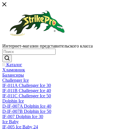
Интернет-магазин представительского класса
Каталог
Хламовник
Балансиры
Challenger Ice
IF-011A Challenger Ice 30
IF-011B Challenger Ice 40
IF-011C Challenger Ice 50
Dolphin Ice
D-IF-007A Dolphin Ice 40
D-IF-007B Dolphin Ice 50
IF-007 Dolphin Ice 30
Ice Baby
IF-005 Ice Baby 24