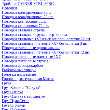
Тройник OWNER STBL-36BC
Поводки
Поводки вольфрамовые 3шт.
Поводки вольфрамовые 72 шт.
Поводки кевларовые 3шт.
Поводки кевларовые 72 шт.
Поводки стальная струна
Поводки стальная струна с вертлюгом
Поводки стальные 1X7 в нейлоновой оплетке 72 шт.
Поводки стальные плетеные 7X7 без оплетки 3 шт.
Поводки титановые одножильные
Поводки стальные плетеные 7X7 без оплетки 72 шт.
Поводки титановые плетеные 1X7
Поводки титановые струна
Поводки флюорокарбон
Рыболовные товары
Головки джигерные
Головка джигерная шар Maruto
Груза
Груз Колокол "Секуха"
Груз Оливка
Груз Оливка с вертлюгом
Груз Пуля-Техас
Груз Стример
Груз Чебурашка