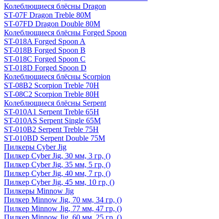
Колеблющиеся блёсны Dragon
ST-07F Dragon Treble 80M
ST-07FD Dragon Double 80M
Колеблющиеся блёсны Forged Spoon
ST-018A Forged Spoon A
ST-018B Forged Spoon B
ST-018C Forged Spoon C
ST-018D Forged Spoon D
Колеблющиеся блёсны Scorpion
ST-08B2 Scorpion Treble 70H
ST-08C2 Scorpion Treble 80H
Колеблющиеся блёсны Serpent
ST-010A1 Serpent Treble 65H
ST-010AS Serpent Single 65M
ST-010B2 Serpent Treble 75H
ST-010BD Serpent Double 75M
Пилкеры Cyber Jig
Пилкер Cyber Jig, 30 мм, 3 гр, ()
Пилкер Cyber Jig, 35 мм, 5 гр, ()
Пилкер Cyber Jig, 40 мм, 7 гр, ()
Пилкер Cyber Jig, 45 мм, 10 гр, ()
Пилкеры Minnow Jig
Пилкер Minnow Jig, 70 мм, 34 гр, ()
Пилкер Minnow Jig, 77 мм, 47 гр, ()
Пилкер Minnow Jig, 60 мм, 25 гр, ()