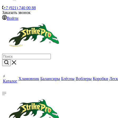
+7 (921) 740 00 88
Заказать звонок
Войти
Хламовник
Балансиры
Блёсны
Воблеры
Коробки
Леск
Каталог