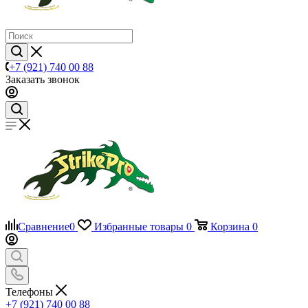
+7 (921) 740 00 88
Заказать звонок
Сравнение
0
Избранные товары
0
Корзина
0
Телефоны
+7 (921) 740 00 88