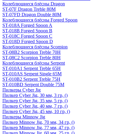
Колеблющиеся блёсны Dragon
ST-07F Dragon Treble 80M
ST-07FD Dragon Double 80M
Колеблющиеся блёсны Forged Spoon
ST-018A Forged Spoon A
ST-018B Forged Spoon B
ST-018C Forged Spoon C
ST-018D Forged Spoon D
Колеблющиеся блёсны Scorpion
ST-08B2 Scorpion Treble 70H
ST-08C2 Scorpion Treble 80H
Колеблющиеся блёсны Serpent
ST-010A1 Serpent Treble 65H
ST-010AS Serpent Single 65M
ST-010B2 Serpent Treble 75H
ST-010BD Serpent Double 75M
Пилкеры Cyber Jig
Пилкер Cyber Jig, 30 мм, 3 гр, ()
Пилкер Cyber Jig, 35 мм, 5 гр, ()
Пилкер Cyber Jig, 40 мм, 7 гр, ()
Пилкер Cyber Jig, 45 мм, 10 гр, ()
Пилкеры Minnow Jig
Пилкер Minnow Jig, 70 мм, 34 гр, ()
Пилкер Minnow Jig, 77 мм, 47 гр, ()
Пилкер Minnow Jig, 60 мм, 25 гр, ()