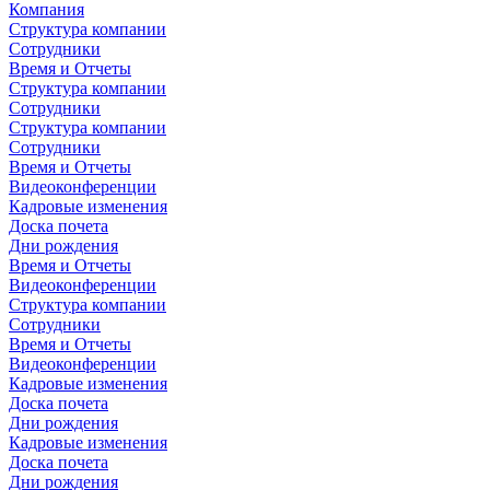
Компания
Структура компании
Сотрудники
Время и Отчеты
Структура компании
Сотрудники
Структура компании
Сотрудники
Время и Отчеты
Видеоконференции
Кадровые изменения
Доска почета
Дни рождения
Время и Отчеты
Видеоконференции
Структура компании
Сотрудники
Время и Отчеты
Видеоконференции
Кадровые изменения
Доска почета
Дни рождения
Кадровые изменения
Доска почета
Дни рождения