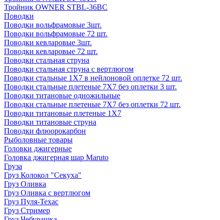
Тройник OWNER STBL-36BC
Поводки
Поводки вольфрамовые 3шт.
Поводки вольфрамовые 72 шт.
Поводки кевларовые 3шт.
Поводки кевларовые 72 шт.
Поводки стальная струна
Поводки стальная струна с вертлюгом
Поводки стальные 1X7 в нейлоновой оплетке 72 шт.
Поводки стальные плетеные 7X7 без оплетки 3 шт.
Поводки титановые одножильные
Поводки стальные плетеные 7X7 без оплетки 72 шт.
Поводки титановые плетеные 1X7
Поводки титановые струна
Поводки флюорокарбон
Рыболовные товары
Головки джигерные
Головка джигерная шар Maruto
Груза
Груз Колокол "Секуха"
Груз Оливка
Груз Оливка с вертлюгом
Груз Пуля-Техас
Груз Стример
Груз Чебурашка