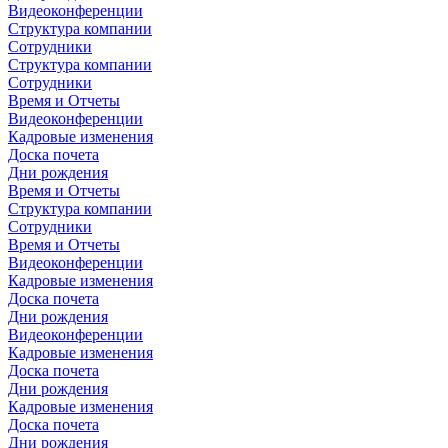
Видеоконференции
Структура компании
Сотрудники
Структура компании
Сотрудники
Время и Отчеты
Видеоконференции
Кадровые изменения
Доска почета
Дни рождения
Время и Отчеты
Структура компании
Сотрудники
Время и Отчеты
Видеоконференции
Кадровые изменения
Доска почета
Дни рождения
Видеоконференции
Кадровые изменения
Доска почета
Дни рождения
Кадровые изменения
Доска почета
Дни рождения