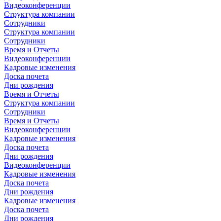
Видеоконференции
Структура компании
Сотрудники
Структура компании
Сотрудники
Время и Отчеты
Видеоконференции
Кадровые изменения
Доска почета
Дни рождения
Время и Отчеты
Структура компании
Сотрудники
Время и Отчеты
Видеоконференции
Кадровые изменения
Доска почета
Дни рождения
Видеоконференции
Кадровые изменения
Доска почета
Дни рождения
Кадровые изменения
Доска почета
Дни рождения