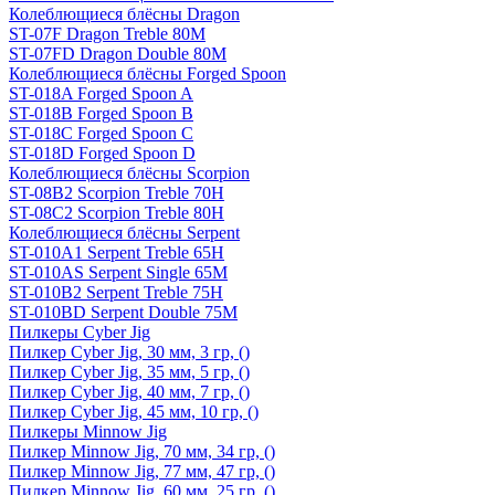
Колеблющиеся блёсны Dragon
ST-07F Dragon Treble 80M
ST-07FD Dragon Double 80M
Колеблющиеся блёсны Forged Spoon
ST-018A Forged Spoon A
ST-018B Forged Spoon B
ST-018C Forged Spoon C
ST-018D Forged Spoon D
Колеблющиеся блёсны Scorpion
ST-08B2 Scorpion Treble 70H
ST-08C2 Scorpion Treble 80H
Колеблющиеся блёсны Serpent
ST-010A1 Serpent Treble 65H
ST-010AS Serpent Single 65M
ST-010B2 Serpent Treble 75H
ST-010BD Serpent Double 75M
Пилкеры Cyber Jig
Пилкер Cyber Jig, 30 мм, 3 гр, ()
Пилкер Cyber Jig, 35 мм, 5 гр, ()
Пилкер Cyber Jig, 40 мм, 7 гр, ()
Пилкер Cyber Jig, 45 мм, 10 гр, ()
Пилкеры Minnow Jig
Пилкер Minnow Jig, 70 мм, 34 гр, ()
Пилкер Minnow Jig, 77 мм, 47 гр, ()
Пилкер Minnow Jig, 60 мм, 25 гр, ()