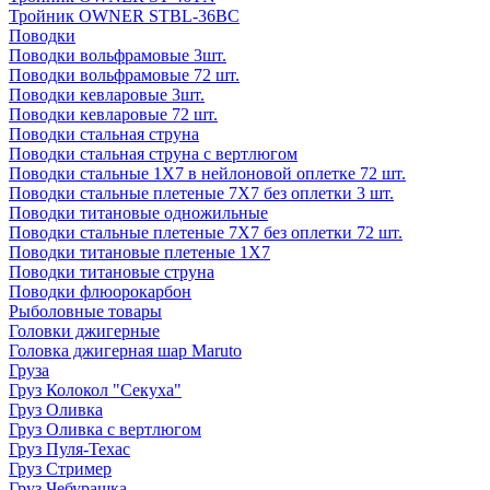
Тройник OWNER STBL-36BC
Поводки
Поводки вольфрамовые 3шт.
Поводки вольфрамовые 72 шт.
Поводки кевларовые 3шт.
Поводки кевларовые 72 шт.
Поводки стальная струна
Поводки стальная струна с вертлюгом
Поводки стальные 1X7 в нейлоновой оплетке 72 шт.
Поводки стальные плетеные 7X7 без оплетки 3 шт.
Поводки титановые одножильные
Поводки стальные плетеные 7X7 без оплетки 72 шт.
Поводки титановые плетеные 1X7
Поводки титановые струна
Поводки флюорокарбон
Рыболовные товары
Головки джигерные
Головка джигерная шар Maruto
Груза
Груз Колокол "Секуха"
Груз Оливка
Груз Оливка с вертлюгом
Груз Пуля-Техас
Груз Стример
Груз Чебурашка