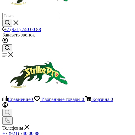
+7 (921) 740 00 88
Заказать звонок
Сравнение
0
Избранные товары
0
Корзина
0
Телефоны
+7 (921) 740 00 88