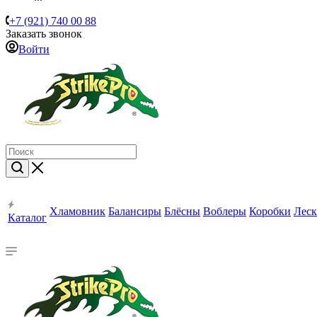
+7 (921) 740 00 88
Заказать звонок
Войти
Хламовник
Балансиры
Блёсны
Воблеры
Коробки
Леск
Каталог