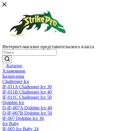
Интернет-магазин представительского класса
Каталог
Хламовник
Балансиры
Challenger Ice
IF-011A Challenger Ice 30
IF-011B Challenger Ice 40
IF-011C Challenger Ice 50
Dolphin Ice
D-IF-007A Dolphin Ice 40
D-IF-007B Dolphin Ice 50
IF-007 Dolphin Ice 30
Ice Baby
IF-005 Ice Baby 24