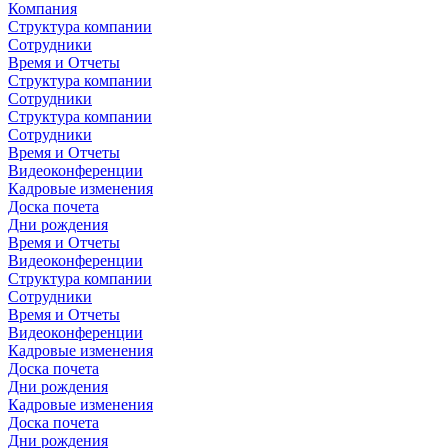
Компания
Структура компании
Сотрудники
Время и Отчеты
Структура компании
Сотрудники
Структура компании
Сотрудники
Время и Отчеты
Видеоконференции
Кадровые изменения
Доска почета
Дни рождения
Время и Отчеты
Видеоконференции
Структура компании
Сотрудники
Время и Отчеты
Видеоконференции
Кадровые изменения
Доска почета
Дни рождения
Кадровые изменения
Доска почета
Дни рождения