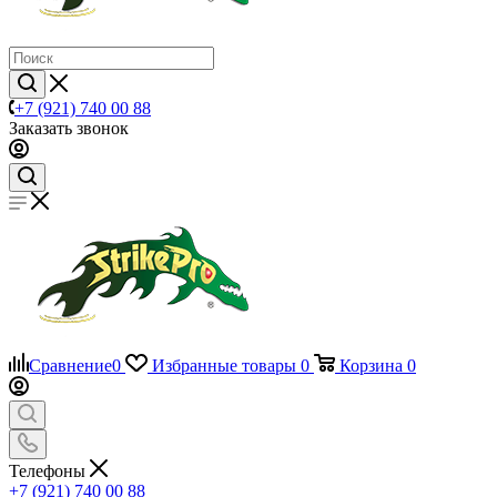
+7 (921) 740 00 88
Заказать звонок
Сравнение
0
Избранные товары
0
Корзина
0
Телефоны
+7 (921) 740 00 88