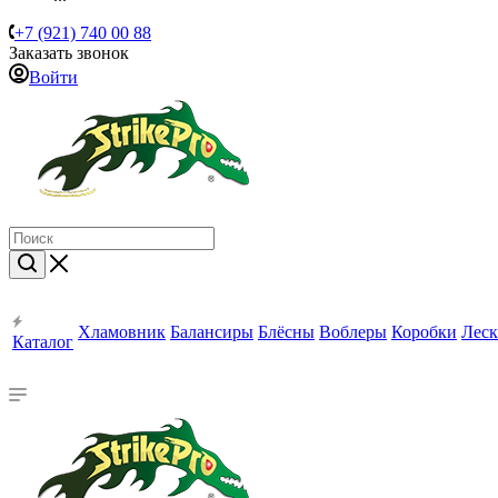
+7 (921) 740 00 88
Заказать звонок
Войти
Хламовник
Балансиры
Блёсны
Воблеры
Коробки
Леск
Каталог