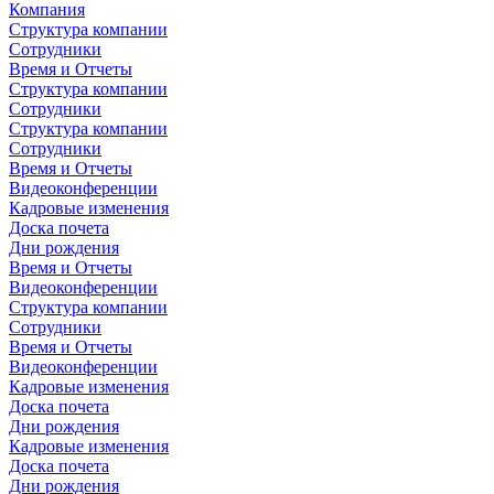
Компания
Структура компании
Сотрудники
Время и Отчеты
Структура компании
Сотрудники
Структура компании
Сотрудники
Время и Отчеты
Видеоконференции
Кадровые изменения
Доска почета
Дни рождения
Время и Отчеты
Видеоконференции
Структура компании
Сотрудники
Время и Отчеты
Видеоконференции
Кадровые изменения
Доска почета
Дни рождения
Кадровые изменения
Доска почета
Дни рождения