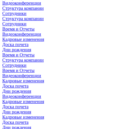
Видеоконференции
Структура компании
Сотрудники
Структура компании
Сотрудники
Время и Отчеты
Видеоконференции
Кадровые изменения
Доска почета
Дни рождения
Время и Отчеты
Структура компании
Сотрудники
Время и Отчеты
Видеоконференции
Кадровые изменения
Доска почета
Дни рождения
Видеоконференции
Кадровые изменения
Доска почета
Дни рождения
Кадровые изменения
Доска почета
Дни рождения