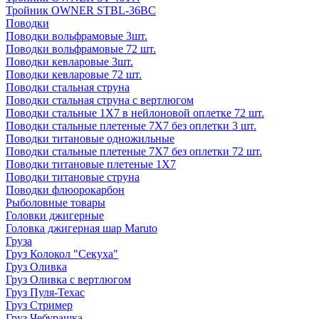
Тройник OWNER STBL-36BC
Поводки
Поводки вольфрамовые 3шт.
Поводки вольфрамовые 72 шт.
Поводки кевларовые 3шт.
Поводки кевларовые 72 шт.
Поводки стальная струна
Поводки стальная струна с вертлюгом
Поводки стальные 1X7 в нейлоновой оплетке 72 шт.
Поводки стальные плетеные 7X7 без оплетки 3 шт.
Поводки титановые одножильные
Поводки стальные плетеные 7X7 без оплетки 72 шт.
Поводки титановые плетеные 1X7
Поводки титановые струна
Поводки флюорокарбон
Рыболовные товары
Головки джигерные
Головка джигерная шар Maruto
Груза
Груз Колокол "Секуха"
Груз Оливка
Груз Оливка с вертлюгом
Груз Пуля-Техас
Груз Стример
Груз Чебурашка