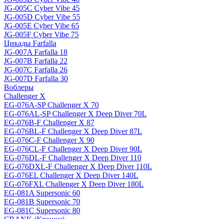
JG-005C Cyber Vibe 45
JG-005D Cyber Vibe 55
JG-005E Cyber Vibe 65
JG-005F Cyber Vibe 75
Цикады Farfalla
JG-007A Farfalla 18
JG-007B Farfalla 22
JG-007C Farfalla 26
JG-007D Farfalla 30
Воблеры
Challenger X
EG-076A-SP Challenger X 70
EG-076AL-SP Challenger X Deep Diver 70L
EG-076B-F Challenger X 87
EG-076BL-F Challenger X Deep Diver 87L
EG-076C-F Challenger X 90
EG-076CL-F Challenger X Deep Diver 90L
EG-076DL-F Challenger X Deep Diver 110
EG-076DXL-F Challenger X Deep Diver 110L
EG-076EL Challenger X Deep Diver 140L
EG-076FXL Challenger X Deep Diver 180L
EG-081A Supersonic 60
EG-081B Supersonic 70
EG-081C Supersonic 80