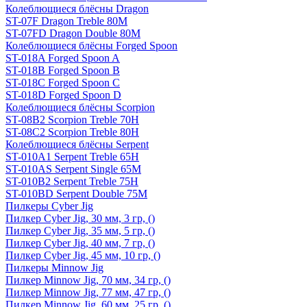
Колеблющиеся блёсны Dragon
ST-07F Dragon Treble 80M
ST-07FD Dragon Double 80M
Колеблющиеся блёсны Forged Spoon
ST-018A Forged Spoon A
ST-018B Forged Spoon B
ST-018C Forged Spoon C
ST-018D Forged Spoon D
Колеблющиеся блёсны Scorpion
ST-08B2 Scorpion Treble 70H
ST-08C2 Scorpion Treble 80H
Колеблющиеся блёсны Serpent
ST-010A1 Serpent Treble 65H
ST-010AS Serpent Single 65M
ST-010B2 Serpent Treble 75H
ST-010BD Serpent Double 75M
Пилкеры Cyber Jig
Пилкер Cyber Jig, 30 мм, 3 гр, ()
Пилкер Cyber Jig, 35 мм, 5 гр, ()
Пилкер Cyber Jig, 40 мм, 7 гр, ()
Пилкер Cyber Jig, 45 мм, 10 гр, ()
Пилкеры Minnow Jig
Пилкер Minnow Jig, 70 мм, 34 гр, ()
Пилкер Minnow Jig, 77 мм, 47 гр, ()
Пилкер Minnow Jig, 60 мм, 25 гр, ()