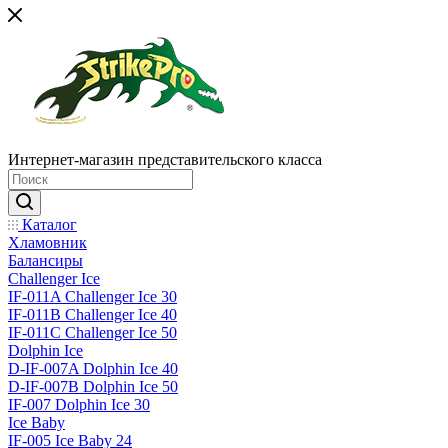
Интернет-магазин представительского класса
Каталог
Хламовник
Балансиры
Challenger Ice
IF-011A Challenger Ice 30
IF-011B Challenger Ice 40
IF-011C Challenger Ice 50
Dolphin Ice
D-IF-007A Dolphin Ice 40
D-IF-007B Dolphin Ice 50
IF-007 Dolphin Ice 30
Ice Baby
IF-005 Ice Baby 24