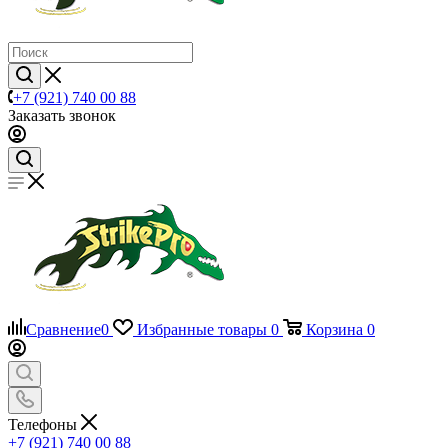
+7 (921) 740 00 88
Заказать звонок
Сравнение
0
Избранные товары
0
Корзина
0
Телефоны
+7 (921) 740 00 88