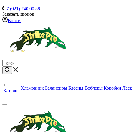
+7 (921) 740 00 88
Заказать звонок
Войти
Хламовник
Балансиры
Блёсны
Воблеры
Коробки
Леск
Каталог