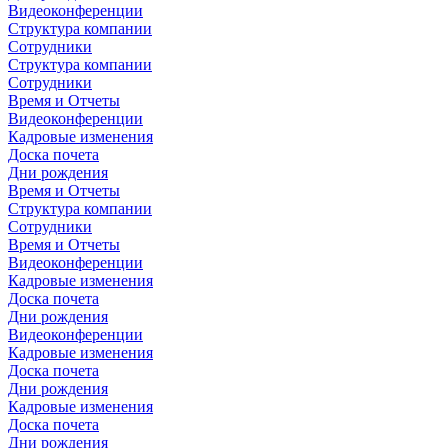
Видеоконференции
Структура компании
Сотрудники
Структура компании
Сотрудники
Время и Отчеты
Видеоконференции
Кадровые изменения
Доска почета
Дни рождения
Время и Отчеты
Структура компании
Сотрудники
Время и Отчеты
Видеоконференции
Кадровые изменения
Доска почета
Дни рождения
Видеоконференции
Кадровые изменения
Доска почета
Дни рождения
Кадровые изменения
Доска почета
Дни рождения