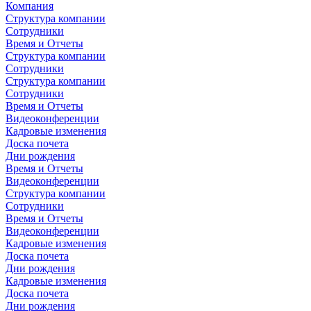
Компания
Структура компании
Сотрудники
Время и Отчеты
Структура компании
Сотрудники
Структура компании
Сотрудники
Время и Отчеты
Видеоконференции
Кадровые изменения
Доска почета
Дни рождения
Время и Отчеты
Видеоконференции
Структура компании
Сотрудники
Время и Отчеты
Видеоконференции
Кадровые изменения
Доска почета
Дни рождения
Кадровые изменения
Доска почета
Дни рождения