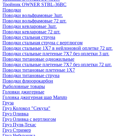
Тройник OWNER STBL-36BC
Поводки
Поводки вольфрамовые 3шт.
Поводки вольфрамовые 72 шт.
Поводки кевларовые 3шт.
Поводки кевларовые 72 шт.
Поводки стальная струна
Поводки стальная струна с вертлюгом
Поводки стальные 1X7 в нейлоновой оплетке 72 шт.
Поводки стальные плетеные 7X7 без оплетки 3 шт.
Поводки титановые одножильные
Поводки стальные плетеные 7X7 без оплетки 72 шт.
Поводки титановые плетеные 1X7
Поводки титановые струна
Поводки флюорокарбон
Рыболовные товары
Головки джигерные
Головка джигерная шар Maruto
Груза
Груз Колокол "Секуха"
Груз Оливка
Груз Оливка с вертлюгом
Груз Пуля-Техас
Груз Стример
Груз Чебурашка