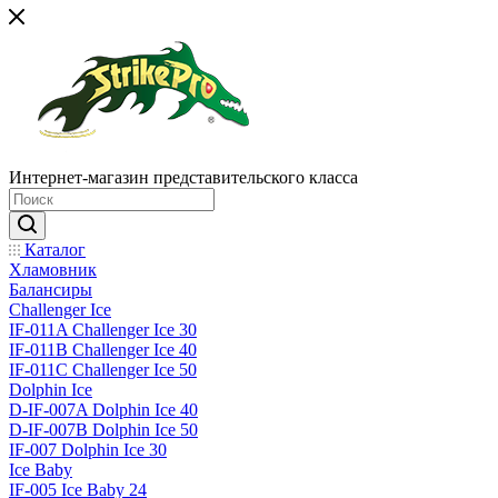
Интернет-магазин представительского класса
Каталог
Хламовник
Балансиры
Challenger Ice
IF-011A Challenger Ice 30
IF-011B Challenger Ice 40
IF-011C Challenger Ice 50
Dolphin Ice
D-IF-007A Dolphin Ice 40
D-IF-007B Dolphin Ice 50
IF-007 Dolphin Ice 30
Ice Baby
IF-005 Ice Baby 24