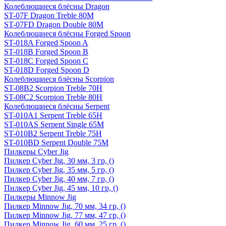
Колеблющиеся блёсны Dragon
ST-07F Dragon Treble 80M
ST-07FD Dragon Double 80M
Колеблющиеся блёсны Forged Spoon
ST-018A Forged Spoon A
ST-018B Forged Spoon B
ST-018C Forged Spoon C
ST-018D Forged Spoon D
Колеблющиеся блёсны Scorpion
ST-08B2 Scorpion Treble 70H
ST-08C2 Scorpion Treble 80H
Колеблющиеся блёсны Serpent
ST-010A1 Serpent Treble 65H
ST-010AS Serpent Single 65M
ST-010B2 Serpent Treble 75H
ST-010BD Serpent Double 75M
Пилкеры Cyber Jig
Пилкер Cyber Jig, 30 мм, 3 гр, ()
Пилкер Cyber Jig, 35 мм, 5 гр, ()
Пилкер Cyber Jig, 40 мм, 7 гр, ()
Пилкер Cyber Jig, 45 мм, 10 гр, ()
Пилкеры Minnow Jig
Пилкер Minnow Jig, 70 мм, 34 гр, ()
Пилкер Minnow Jig, 77 мм, 47 гр, ()
Пилкер Minnow Jig, 60 мм, 25 гр, ()