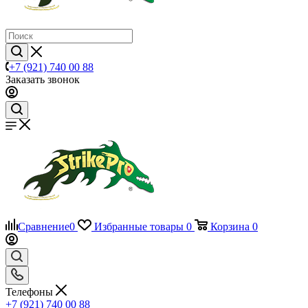
+7 (921) 740 00 88
Заказать звонок
Сравнение
0
Избранные товары
0
Корзина
0
Телефоны
+7 (921) 740 00 88