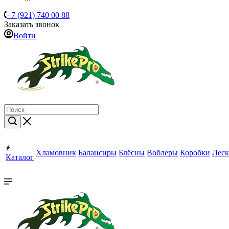
+7 (921) 740 00 88
Заказать звонок
Войти
Хламовник
Балансиры
Блёсны
Воблеры
Коробки
Леск
Каталог