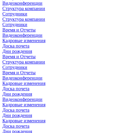
Видеоконференции
Структура компании
Сотрудники
Структура компании
Сотрудники
Время и Отчеты
Видеоконференции
Кадровые изменения
Доска почета
Дни рождения
Время и Отчеты
Структура компании
Сотрудники
Время и Отчеты
Видеоконференции
Кадровые изменения
Доска почета
Дни рождения
Видеоконференции
Кадровые изменения
Доска почета
Дни рождения
Кадровые изменения
Доска почета
Дни рождения