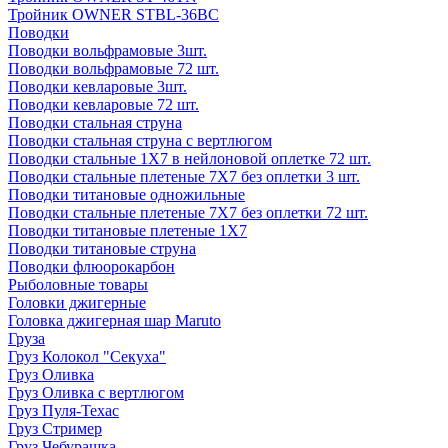
Тройник OWNER STBL-36BC
Поводки
Поводки вольфрамовые 3шт.
Поводки вольфрамовые 72 шт.
Поводки кевларовые 3шт.
Поводки кевларовые 72 шт.
Поводки стальная струна
Поводки стальная струна с вертлюгом
Поводки стальные 1X7 в нейлоновой оплетке 72 шт.
Поводки стальные плетеные 7X7 без оплетки 3 шт.
Поводки титановые одножильные
Поводки стальные плетеные 7X7 без оплетки 72 шт.
Поводки титановые плетеные 1X7
Поводки титановые струна
Поводки флюорокарбон
Рыболовные товары
Головки джигерные
Головка джигерная шар Maruto
Груза
Груз Колокол "Секуха"
Груз Оливка
Груз Оливка с вертлюгом
Груз Пуля-Техас
Груз Стример
Груз Чебурашка