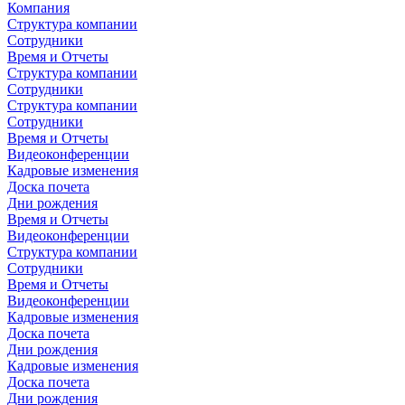
Компания
Структура компании
Сотрудники
Время и Отчеты
Структура компании
Сотрудники
Структура компании
Сотрудники
Время и Отчеты
Видеоконференции
Кадровые изменения
Доска почета
Дни рождения
Время и Отчеты
Видеоконференции
Структура компании
Сотрудники
Время и Отчеты
Видеоконференции
Кадровые изменения
Доска почета
Дни рождения
Кадровые изменения
Доска почета
Дни рождения