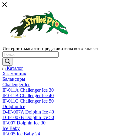
Интернет-магазин представительского класса
Каталог
Хламовник
Балансиры
Challenger Ice
IF-011A Challenger Ice 30
IF-011B Challenger Ice 40
IF-011C Challenger Ice 50
Dolphin Ice
D-IF-007A Dolphin Ice 40
D-IF-007B Dolphin Ice 50
IF-007 Dolphin Ice 30
Ice Baby
IF-005 Ice Baby 24