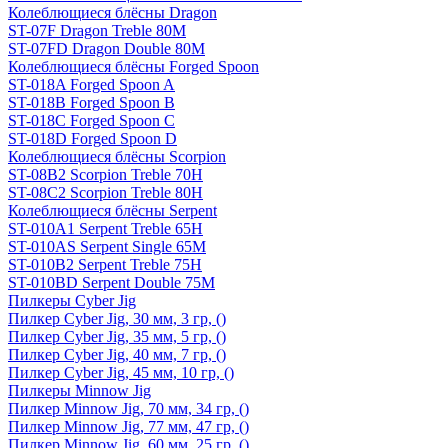
Колеблющиеся блёсны Dragon
ST-07F Dragon Treble 80M
ST-07FD Dragon Double 80M
Колеблющиеся блёсны Forged Spoon
ST-018A Forged Spoon A
ST-018B Forged Spoon B
ST-018C Forged Spoon C
ST-018D Forged Spoon D
Колеблющиеся блёсны Scorpion
ST-08B2 Scorpion Treble 70H
ST-08C2 Scorpion Treble 80H
Колеблющиеся блёсны Serpent
ST-010A1 Serpent Treble 65H
ST-010AS Serpent Single 65M
ST-010B2 Serpent Treble 75H
ST-010BD Serpent Double 75M
Пилкеры Cyber Jig
Пилкер Cyber Jig, 30 мм, 3 гр, ()
Пилкер Cyber Jig, 35 мм, 5 гр, ()
Пилкер Cyber Jig, 40 мм, 7 гр, ()
Пилкер Cyber Jig, 45 мм, 10 гр, ()
Пилкеры Minnow Jig
Пилкер Minnow Jig, 70 мм, 34 гр, ()
Пилкер Minnow Jig, 77 мм, 47 гр, ()
Пилкер Minnow Jig, 60 мм, 25 гр, ()