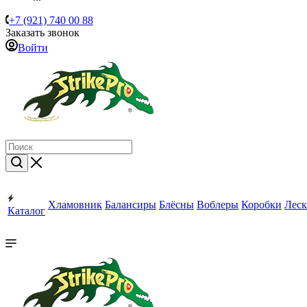
+7 (921) 740 00 88
Заказать звонок
Войти
Хламовник
Балансиры
Блёсны
Воблеры
Коробки
Леск
Каталог