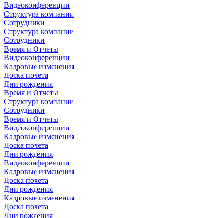
Видеоконференции
Структура компании
Сотрудники
Структура компании
Сотрудники
Время и Отчеты
Видеоконференции
Кадровые изменения
Доска почета
Дни рождения
Время и Отчеты
Структура компании
Сотрудники
Время и Отчеты
Видеоконференции
Кадровые изменения
Доска почета
Дни рождения
Видеоконференции
Кадровые изменения
Доска почета
Дни рождения
Кадровые изменения
Доска почета
Дни рождения