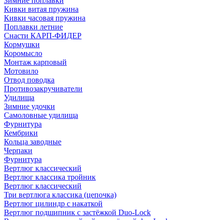
Зимние поплавки
Кивки витая пружина
Кивки часовая пружина
Поплавки летние
Снасти КАРП-ФИДЕР
Кормушки
Коромысло
Монтаж карповый
Мотовило
Отвод поводка
Противозакручиватели
Удилища
Зимние удочки
Самоловные удилища
Фурнитура
Кембрики
Кольца заводные
Черпаки
Фурнитура
Вертлюг классический
Вертлюг классика тройник
Вертлюг классический
Три вертлюга классика (цепочка)
Вертлюг цилиндр с накаткой
Вертлюг подшипник с застёжкой Duo-Lock