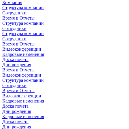
Компания
Структура компании
Сотрудники
Время и Отчеты
Структура компании
Сотрудники
Структура компании
Сотрудники
Время и Отчеты
Видеоконференции
Кадровые изменения
Доска почета
Дни рождения
Время и Отчеты
Видеоконференции
Структура компании
Сотрудники
Время и Отчеты
Видеоконференции
Кадровые изменения
Доска почета
Дни рождения
Кадровые изменения
Доска почета
Дни рождения