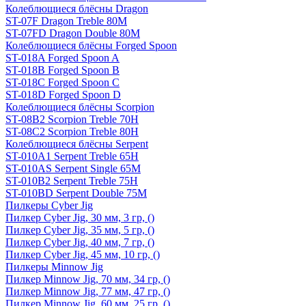
Колеблющиеся блёсны Dragon
ST-07F Dragon Treble 80M
ST-07FD Dragon Double 80M
Колеблющиеся блёсны Forged Spoon
ST-018A Forged Spoon A
ST-018B Forged Spoon B
ST-018C Forged Spoon C
ST-018D Forged Spoon D
Колеблющиеся блёсны Scorpion
ST-08B2 Scorpion Treble 70H
ST-08C2 Scorpion Treble 80H
Колеблющиеся блёсны Serpent
ST-010A1 Serpent Treble 65H
ST-010AS Serpent Single 65M
ST-010B2 Serpent Treble 75H
ST-010BD Serpent Double 75M
Пилкеры Cyber Jig
Пилкер Cyber Jig, 30 мм, 3 гр, ()
Пилкер Cyber Jig, 35 мм, 5 гр, ()
Пилкер Cyber Jig, 40 мм, 7 гр, ()
Пилкер Cyber Jig, 45 мм, 10 гр, ()
Пилкеры Minnow Jig
Пилкер Minnow Jig, 70 мм, 34 гр, ()
Пилкер Minnow Jig, 77 мм, 47 гр, ()
Пилкер Minnow Jig, 60 мм, 25 гр, ()