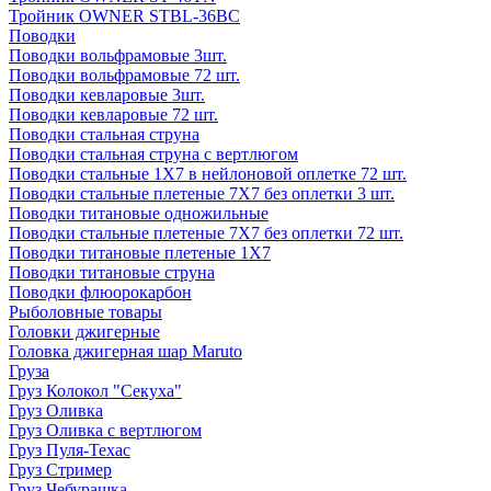
Тройник OWNER STBL-36BC
Поводки
Поводки вольфрамовые 3шт.
Поводки вольфрамовые 72 шт.
Поводки кевларовые 3шт.
Поводки кевларовые 72 шт.
Поводки стальная струна
Поводки стальная струна с вертлюгом
Поводки стальные 1X7 в нейлоновой оплетке 72 шт.
Поводки стальные плетеные 7X7 без оплетки 3 шт.
Поводки титановые одножильные
Поводки стальные плетеные 7X7 без оплетки 72 шт.
Поводки титановые плетеные 1X7
Поводки титановые струна
Поводки флюорокарбон
Рыболовные товары
Головки джигерные
Головка джигерная шар Maruto
Груза
Груз Колокол "Секуха"
Груз Оливка
Груз Оливка с вертлюгом
Груз Пуля-Техас
Груз Стример
Груз Чебурашка