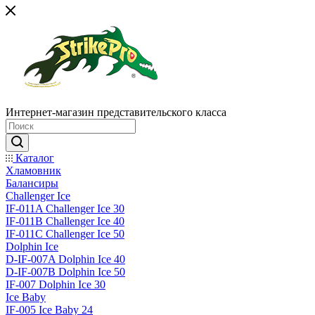
Интернет-магазин представительского класса
Каталог
Хламовник
Балансиры
Challenger Ice
IF-011A Challenger Ice 30
IF-011B Challenger Ice 40
IF-011C Challenger Ice 50
Dolphin Ice
D-IF-007A Dolphin Ice 40
D-IF-007B Dolphin Ice 50
IF-007 Dolphin Ice 30
Ice Baby
IF-005 Ice Baby 24