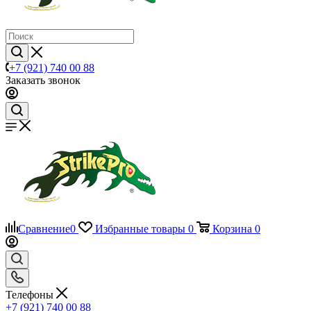
+7 (921) 740 00 88
Заказать звонок
Сравнение
0
Избранные товары
0
Корзина
0
Телефоны
+7 (921) 740 00 88