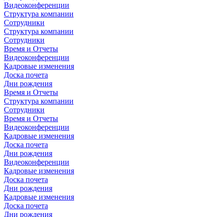
Видеоконференции
Структура компании
Сотрудники
Структура компании
Сотрудники
Время и Отчеты
Видеоконференции
Кадровые изменения
Доска почета
Дни рождения
Время и Отчеты
Структура компании
Сотрудники
Время и Отчеты
Видеоконференции
Кадровые изменения
Доска почета
Дни рождения
Видеоконференции
Кадровые изменения
Доска почета
Дни рождения
Кадровые изменения
Доска почета
Дни рождения