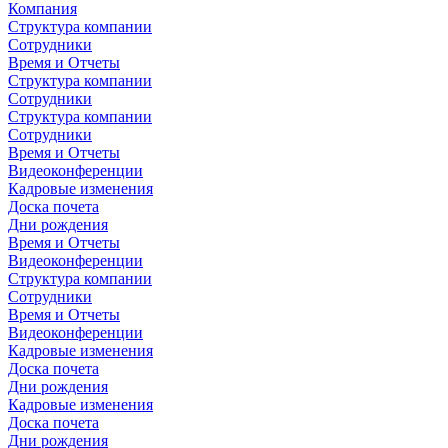
Компания
Структура компании
Сотрудники
Время и Отчеты
Структура компании
Сотрудники
Структура компании
Сотрудники
Время и Отчеты
Видеоконференции
Кадровые изменения
Доска почета
Дни рождения
Время и Отчеты
Видеоконференции
Структура компании
Сотрудники
Время и Отчеты
Видеоконференции
Кадровые изменения
Доска почета
Дни рождения
Кадровые изменения
Доска почета
Дни рождения