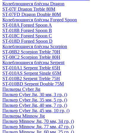
Колеблющиеся блёсны Dragon
ST-07F Dragon Treble 80M
ST-07FD Dragon Double 80M
Колеблющиеся блёсны Forged Spoon
ST-018A Forged Spoon A
ST-018B Forged Spoon B
ST-018C Forged Spoon C
ST-018D Forged Spoon D
Колеблющиеся блёсны Scorpion
ST-08B2 Scorpion Treble 70H
ST-08C2 Scorpion Treble 80H
Колеблющиеся блёсны Serpent
ST-010A1 Serpent Treble 65H
ST-010AS Serpent Single 65M
ST-010B2 Serpent Treble 75H
ST-010BD Serpent Double 75M
Пилкеры Cyber Jig
Пилкер Cyber Jig, 30 мм, 3 гр, ()
Пилкер Cyber Jig, 35 мм, 5 гр, ()
Пилкер Cyber Jig, 40 мм, 7 гр, ()
Пилкер Cyber Jig, 45 мм, 10 гр, ()
Пилкеры Minnow Jig
Пилкер Minnow Jig, 70 мм, 34 гр, ()
Пилкер Minnow Jig, 77 мм, 47 гр, ()
Пилкер Minnow Jig, 60 мм, 25 гр, ()