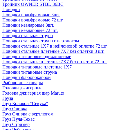
Тройник OWNER STBL-36BC
Поводки
Поводки вольфрамовые 3шт.
Поводки вольфрамовые 72 шт.
Поводки кевларовые 3шт.
Поводки кевларовые 72 шт.
Поводки стальная струна
Поводки стальная струна с вертлюгом
Поводки стальные 1X7 в нейлоновой оплетке 72 шт.
Поводки стальные плетеные 7X7 без оплетки 3 шт.
Поводки титановые одножильные
Поводки стальные плетеные 7X7 без оплетки 72 шт.
Поводки титановые плетеные 1X7
Поводки титановые струна
Поводки флюорокарбон
Рыболовные товары
Головки джигерные
Головка джигерная шар Maruto
Груза
Груз Колокол "Секуха"
Груз Оливка
Груз Оливка с вертлюгом
Груз Пуля-Техас
Груз Стример
Груз Чебурашка