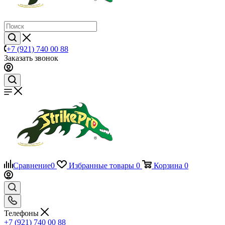
+7 (921) 740 00 88
Заказать звонок
Сравнение
0
Избранные товары
0
Корзина
0
Телефоны
+7 (921) 740 00 88