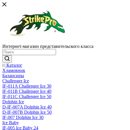
Интернет-магазин представительского класса
Каталог
Хламовник
Балансиры
Challenger Ice
IF-011A Challenger Ice 30
IF-011B Challenger Ice 40
IF-011C Challenger Ice 50
Dolphin Ice
D-IF-007A Dolphin Ice 40
D-IF-007B Dolphin Ice 50
IF-007 Dolphin Ice 30
Ice Baby
IF-005 Ice Baby 24