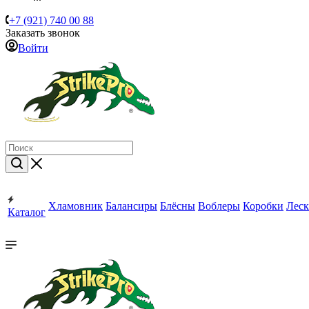
+7 (921) 740 00 88
Заказать звонок
Войти
Хламовник
Балансиры
Блёсны
Воблеры
Коробки
Леск
Каталог