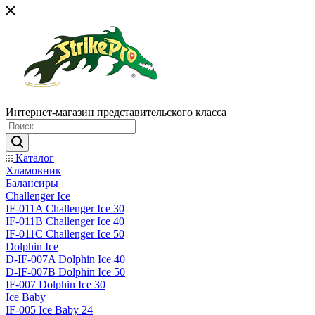
Интернет-магазин представительского класса
Каталог
Хламовник
Балансиры
Challenger Ice
IF-011A Challenger Ice 30
IF-011B Challenger Ice 40
IF-011C Challenger Ice 50
Dolphin Ice
D-IF-007A Dolphin Ice 40
D-IF-007B Dolphin Ice 50
IF-007 Dolphin Ice 30
Ice Baby
IF-005 Ice Baby 24