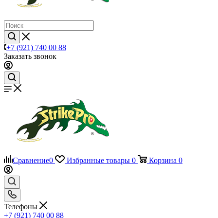
+7 (921) 740 00 88
Заказать звонок
Сравнение
0
Избранные товары
0
Корзина
0
Телефоны
+7 (921) 740 00 88