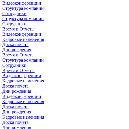
Видеоконференции
Структура компании
Сотрудники
Структура компании
Сотрудники
Время и Отчеты
Видеоконференции
Кадровые изменения
Доска почета
Дни рождения
Время и Отчеты
Структура компании
Сотрудники
Время и Отчеты
Видеоконференции
Кадровые изменения
Доска почета
Дни рождения
Видеоконференции
Кадровые изменения
Доска почета
Дни рождения
Кадровые изменения
Доска почета
Дни рождения