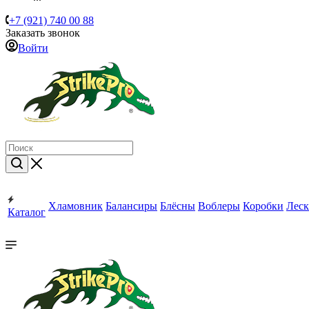
+7 (921) 740 00 88
Заказать звонок
Войти
Хламовник
Балансиры
Блёсны
Воблеры
Коробки
Леск
Каталог