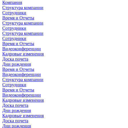
Компания
Структура компании
Сотрудники
Время и Отчеты
Структура компании
Сотрудники
Структура компании
Сотрудники
Время и Отчеты
Видеоконференции
Кадровые изменения
Доска почета
Дни рождения
Время и Отчеты
Видеоконференции
Структура компании
Сотрудники
Время и Отчеты
Видеоконференции
Кадровые изменения
Доска почета
Дни рождения
Кадровые изменения
Доска почета
Дни рождения