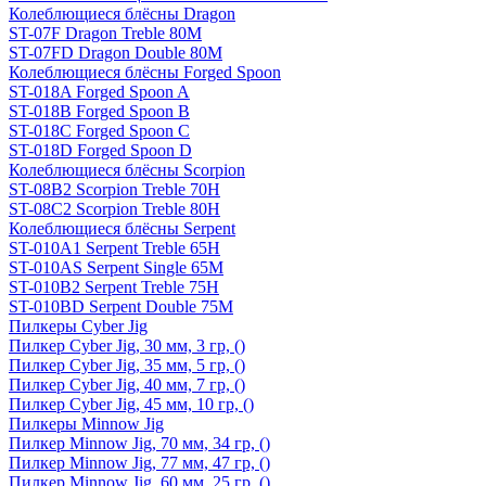
Колеблющиеся блёсны Dragon
ST-07F Dragon Treble 80M
ST-07FD Dragon Double 80M
Колеблющиеся блёсны Forged Spoon
ST-018A Forged Spoon A
ST-018B Forged Spoon B
ST-018C Forged Spoon C
ST-018D Forged Spoon D
Колеблющиеся блёсны Scorpion
ST-08B2 Scorpion Treble 70H
ST-08C2 Scorpion Treble 80H
Колеблющиеся блёсны Serpent
ST-010A1 Serpent Treble 65H
ST-010AS Serpent Single 65M
ST-010B2 Serpent Treble 75H
ST-010BD Serpent Double 75M
Пилкеры Cyber Jig
Пилкер Cyber Jig, 30 мм, 3 гр, ()
Пилкер Cyber Jig, 35 мм, 5 гр, ()
Пилкер Cyber Jig, 40 мм, 7 гр, ()
Пилкер Cyber Jig, 45 мм, 10 гр, ()
Пилкеры Minnow Jig
Пилкер Minnow Jig, 70 мм, 34 гр, ()
Пилкер Minnow Jig, 77 мм, 47 гр, ()
Пилкер Minnow Jig, 60 мм, 25 гр, ()