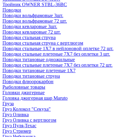
Тройник OWNER STBL-36BC
Поводки
Поводки вольфрамовые 3шт.
Поводки вольфрамовые 72 шт.
Поводки кевларовые 3шт.
Поводки кевларовые 72 шт.
Поводки стальная струна
Поводки стальная струна с вертлюгом
Поводки стальные 1X7 в нейлоновой оплетке 72 шт.
Поводки стальные плетеные 7X7 без оплетки 3 шт.
Поводки титановые одножильные
Поводки стальные плетеные 7X7 без оплетки 72 шт.
Поводки титановые плетеные 1X7
Поводки титановые струна
Поводки флюорокарбон
Рыболовные товары
Головки джигерные
Головка джигерная шар Maruto
Груза
Груз Колокол "Секуха"
Груз Оливка
Груз Оливка с вертлюгом
Груз Пуля-Техас
Груз Стример
Груз Чебурашка