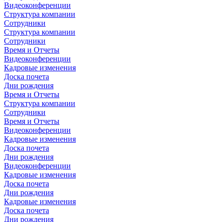
Видеоконференции
Структура компании
Сотрудники
Структура компании
Сотрудники
Время и Отчеты
Видеоконференции
Кадровые изменения
Доска почета
Дни рождения
Время и Отчеты
Структура компании
Сотрудники
Время и Отчеты
Видеоконференции
Кадровые изменения
Доска почета
Дни рождения
Видеоконференции
Кадровые изменения
Доска почета
Дни рождения
Кадровые изменения
Доска почета
Дни рождения