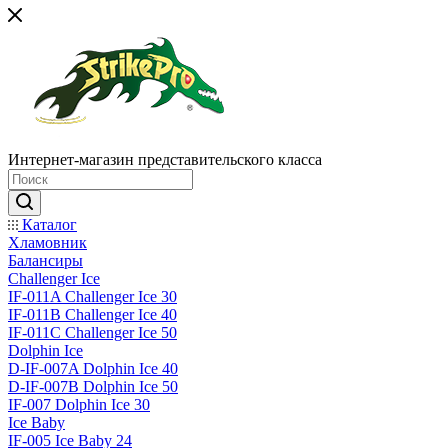
Интернет-магазин представительского класса
Каталог
Хламовник
Балансиры
Challenger Ice
IF-011A Challenger Ice 30
IF-011B Challenger Ice 40
IF-011C Challenger Ice 50
Dolphin Ice
D-IF-007A Dolphin Ice 40
D-IF-007B Dolphin Ice 50
IF-007 Dolphin Ice 30
Ice Baby
IF-005 Ice Baby 24