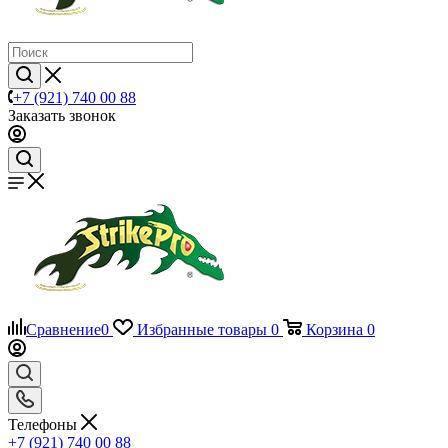
+7 (921) 740 00 88
Заказать звонок
Сравнение
0
Избранные товары
0
Корзина
0
Телефоны
+7 (921) 740 00 88