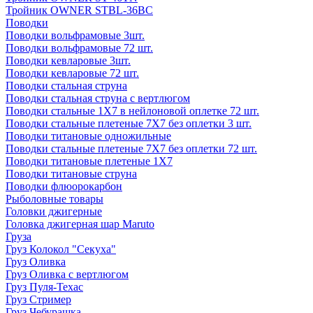
Тройник OWNER STBL-36BC
Поводки
Поводки вольфрамовые 3шт.
Поводки вольфрамовые 72 шт.
Поводки кевларовые 3шт.
Поводки кевларовые 72 шт.
Поводки стальная струна
Поводки стальная струна с вертлюгом
Поводки стальные 1X7 в нейлоновой оплетке 72 шт.
Поводки стальные плетеные 7X7 без оплетки 3 шт.
Поводки титановые одножильные
Поводки стальные плетеные 7X7 без оплетки 72 шт.
Поводки титановые плетеные 1X7
Поводки титановые струна
Поводки флюорокарбон
Рыболовные товары
Головки джигерные
Головка джигерная шар Maruto
Груза
Груз Колокол "Секуха"
Груз Оливка
Груз Оливка с вертлюгом
Груз Пуля-Техас
Груз Стример
Груз Чебурашка