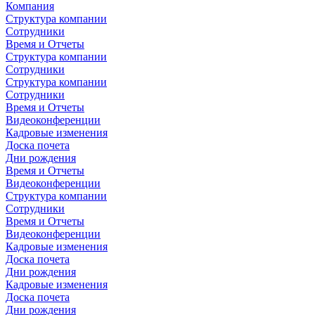
Компания
Структура компании
Сотрудники
Время и Отчеты
Структура компании
Сотрудники
Структура компании
Сотрудники
Время и Отчеты
Видеоконференции
Кадровые изменения
Доска почета
Дни рождения
Время и Отчеты
Видеоконференции
Структура компании
Сотрудники
Время и Отчеты
Видеоконференции
Кадровые изменения
Доска почета
Дни рождения
Кадровые изменения
Доска почета
Дни рождения