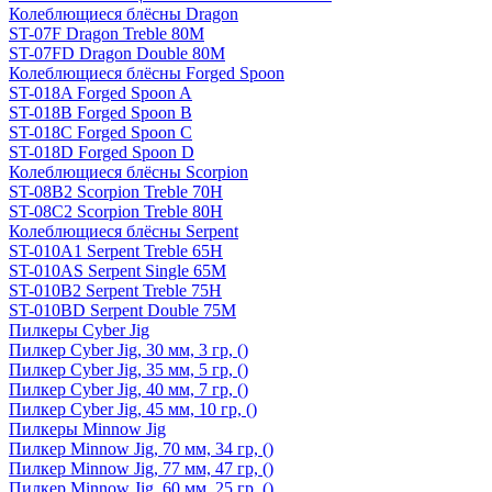
Колеблющиеся блёсны Dragon
ST-07F Dragon Treble 80M
ST-07FD Dragon Double 80M
Колеблющиеся блёсны Forged Spoon
ST-018A Forged Spoon A
ST-018B Forged Spoon B
ST-018C Forged Spoon C
ST-018D Forged Spoon D
Колеблющиеся блёсны Scorpion
ST-08B2 Scorpion Treble 70H
ST-08C2 Scorpion Treble 80H
Колеблющиеся блёсны Serpent
ST-010A1 Serpent Treble 65H
ST-010AS Serpent Single 65M
ST-010B2 Serpent Treble 75H
ST-010BD Serpent Double 75M
Пилкеры Cyber Jig
Пилкер Cyber Jig, 30 мм, 3 гр, ()
Пилкер Cyber Jig, 35 мм, 5 гр, ()
Пилкер Cyber Jig, 40 мм, 7 гр, ()
Пилкер Cyber Jig, 45 мм, 10 гр, ()
Пилкеры Minnow Jig
Пилкер Minnow Jig, 70 мм, 34 гр, ()
Пилкер Minnow Jig, 77 мм, 47 гр, ()
Пилкер Minnow Jig, 60 мм, 25 гр, ()