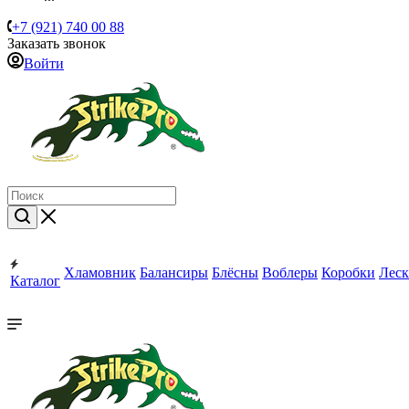
+7 (921) 740 00 88
Заказать звонок
Войти
Хламовник
Балансиры
Блёсны
Воблеры
Коробки
Леск
Каталог