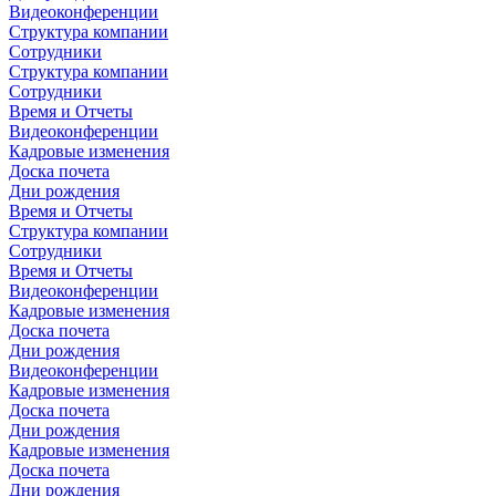
Видеоконференции
Структура компании
Сотрудники
Структура компании
Сотрудники
Время и Отчеты
Видеоконференции
Кадровые изменения
Доска почета
Дни рождения
Время и Отчеты
Структура компании
Сотрудники
Время и Отчеты
Видеоконференции
Кадровые изменения
Доска почета
Дни рождения
Видеоконференции
Кадровые изменения
Доска почета
Дни рождения
Кадровые изменения
Доска почета
Дни рождения