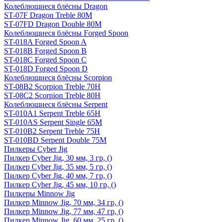
Колеблющиеся блёсны Dragon
ST-07F Dragon Treble 80M
ST-07FD Dragon Double 80M
Колеблющиеся блёсны Forged Spoon
ST-018A Forged Spoon A
ST-018B Forged Spoon B
ST-018C Forged Spoon C
ST-018D Forged Spoon D
Колеблющиеся блёсны Scorpion
ST-08B2 Scorpion Treble 70H
ST-08C2 Scorpion Treble 80H
Колеблющиеся блёсны Serpent
ST-010A1 Serpent Treble 65H
ST-010AS Serpent Single 65M
ST-010B2 Serpent Treble 75H
ST-010BD Serpent Double 75M
Пилкеры Cyber Jig
Пилкер Cyber Jig, 30 мм, 3 гр, ()
Пилкер Cyber Jig, 35 мм, 5 гр, ()
Пилкер Cyber Jig, 40 мм, 7 гр, ()
Пилкер Cyber Jig, 45 мм, 10 гр, ()
Пилкеры Minnow Jig
Пилкер Minnow Jig, 70 мм, 34 гр, ()
Пилкер Minnow Jig, 77 мм, 47 гр, ()
Пилкер Minnow Jig, 60 мм, 25 гр, ()