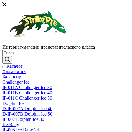
Интернет-магазин представительского класса
Каталог
Хламовник
Балансиры
Challenger Ice
IF-011A Challenger Ice 30
IF-011B Challenger Ice 40
IF-011C Challenger Ice 50
Dolphin Ice
D-IF-007A Dolphin Ice 40
D-IF-007B Dolphin Ice 50
IF-007 Dolphin Ice 30
Ice Baby
IF-005 Ice Baby 24