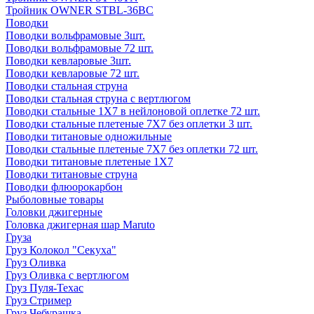
Тройник OWNER STBL-36BC
Поводки
Поводки вольфрамовые 3шт.
Поводки вольфрамовые 72 шт.
Поводки кевларовые 3шт.
Поводки кевларовые 72 шт.
Поводки стальная струна
Поводки стальная струна с вертлюгом
Поводки стальные 1X7 в нейлоновой оплетке 72 шт.
Поводки стальные плетеные 7X7 без оплетки 3 шт.
Поводки титановые одножильные
Поводки стальные плетеные 7X7 без оплетки 72 шт.
Поводки титановые плетеные 1X7
Поводки титановые струна
Поводки флюорокарбон
Рыболовные товары
Головки джигерные
Головка джигерная шар Maruto
Груза
Груз Колокол "Секуха"
Груз Оливка
Груз Оливка с вертлюгом
Груз Пуля-Техас
Груз Стример
Груз Чебурашка