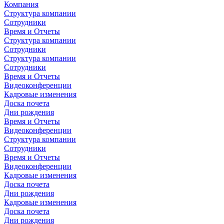
Компания
Структура компании
Сотрудники
Время и Отчеты
Структура компании
Сотрудники
Структура компании
Сотрудники
Время и Отчеты
Видеоконференции
Кадровые изменения
Доска почета
Дни рождения
Время и Отчеты
Видеоконференции
Структура компании
Сотрудники
Время и Отчеты
Видеоконференции
Кадровые изменения
Доска почета
Дни рождения
Кадровые изменения
Доска почета
Дни рождения