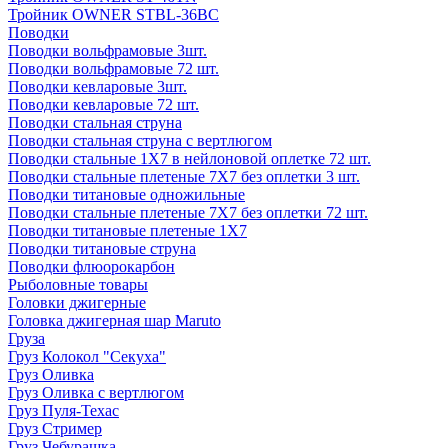
Тройник OWNER STBL-36BC
Поводки
Поводки вольфрамовые 3шт.
Поводки вольфрамовые 72 шт.
Поводки кевларовые 3шт.
Поводки кевларовые 72 шт.
Поводки стальная струна
Поводки стальная струна с вертлюгом
Поводки стальные 1X7 в нейлоновой оплетке 72 шт.
Поводки стальные плетеные 7X7 без оплетки 3 шт.
Поводки титановые одножильные
Поводки стальные плетеные 7X7 без оплетки 72 шт.
Поводки титановые плетеные 1X7
Поводки титановые струна
Поводки флюорокарбон
Рыболовные товары
Головки джигерные
Головка джигерная шар Maruto
Груза
Груз Колокол "Секуха"
Груз Оливка
Груз Оливка с вертлюгом
Груз Пуля-Техас
Груз Стример
Груз Чебурашка