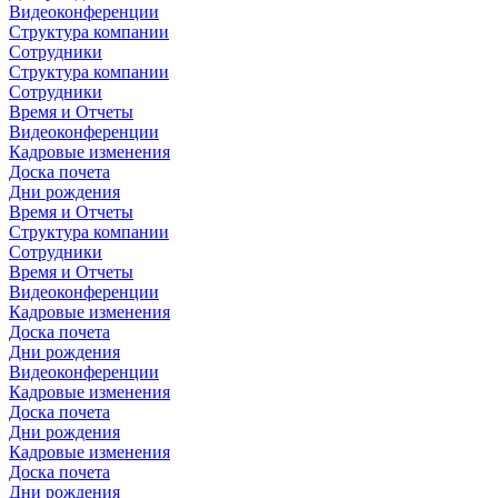
Видеоконференции
Структура компании
Сотрудники
Структура компании
Сотрудники
Время и Отчеты
Видеоконференции
Кадровые изменения
Доска почета
Дни рождения
Время и Отчеты
Структура компании
Сотрудники
Время и Отчеты
Видеоконференции
Кадровые изменения
Доска почета
Дни рождения
Видеоконференции
Кадровые изменения
Доска почета
Дни рождения
Кадровые изменения
Доска почета
Дни рождения