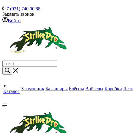
+7 (921) 740 00 88
Заказать звонок
Войти
Хламовник
Балансиры
Блёсны
Воблеры
Коробки
Леск
Каталог