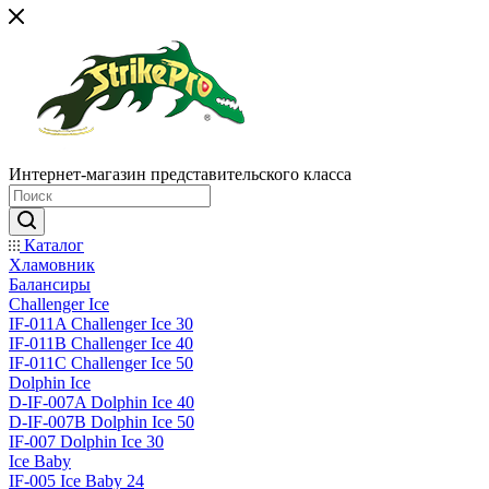
Интернет-магазин представительского класса
Каталог
Хламовник
Балансиры
Challenger Ice
IF-011A Challenger Ice 30
IF-011B Challenger Ice 40
IF-011C Challenger Ice 50
Dolphin Ice
D-IF-007A Dolphin Ice 40
D-IF-007B Dolphin Ice 50
IF-007 Dolphin Ice 30
Ice Baby
IF-005 Ice Baby 24