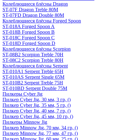
Колеблющиеся блёсны Dragon
ST-07F Dragon Treble 80M
ST-07FD Dragon Double 80M
Колеблющиеся блёсны Forged Spoon
ST-018A Forged Spoon A
ST-018B Forged Spoon B
ST-018C Forged Spoon C
ST-018D Forged Spoon D
Колеблющиеся блёсны Scorpion
ST-08B2 Scorpion Treble 70H
ST-08C2 Scorpion Treble 80H
Колеблющиеся блёсны Serpent
ST-010A1 Serpent Treble 65H
ST-010AS Serpent Single 65M
ST-010B2 Serpent Treble 75H
ST-010BD Serpent Double 75M
Пилкеры Cyber Jig
Пилкер Cyber Jig, 30 мм, 3 гр, ()
Пилкер Cyber Jig, 35 мм, 5 гр, ()
Пилкер Cyber Jig, 40 мм, 7 гр, ()
Пилкер Cyber Jig, 45 мм, 10 гр, ()
Пилкеры Minnow Jig
Пилкер Minnow Jig, 70 мм, 34 гр, ()
Пилкер Minnow Jig, 77 мм, 47 гр, ()
Пилкер Minnow Jig, 60 мм, 25 гр, ()