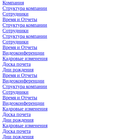
Компания
Структура компании
Сотрудники
Время и Отчеты
Структура компании
Сотрудники
Структура компании
Сотрудники
Время и Отчеты
Видеоконференции
Кадровые изменения
Доска почета
Дни рождения
Время и Отчеты
Видеоконференции
Структура компании
Сотрудники
Время и Отчеты
Видеоконференции
Кадровые изменения
Доска почета
Дни рождения
Кадровые изменения
Доска почета
Дни рождения