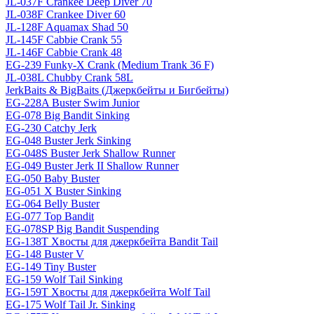
JL-037F Crankee Deep Diver 70
JL-038F Crankee Diver 60
JL-128F Aquamax Shad 50
JL-145F Cabbie Crank 55
JL-146F Cabbie Crank 48
EG-239 Funky-X Crank (Medium Trank 36 F)
JL-038L Chubby Crank 58L
JerkBaits & BigBaits (Джеркбейты и Бигбейты)
EG-228A Buster Swim Junior
EG-078 Big Bandit Sinking
EG-230 Catchy Jerk
EG-048 Buster Jerk Sinking
EG-048S Buster Jerk Shallow Runner
EG-049 Buster Jerk II Shallow Runner
EG-050 Baby Buster
EG-051 X Buster Sinking
EG-064 Belly Buster
EG-077 Top Bandit
EG-078SP Big Bandit Suspending
EG-138T Хвосты для джеркбейта Bandit Tail
EG-148 Buster V
EG-149 Tiny Buster
EG-159 Wolf Tail Sinking
EG-159T Хвосты для джеркбейта Wolf Tail
EG-175 Wolf Tail Jr. Sinking