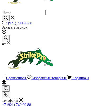
+7 (921) 740 00 88
Заказать звонок
Сравнение
0
Избранные товары
0
Корзина
0
Телефоны
+7 (921) 740 00 88