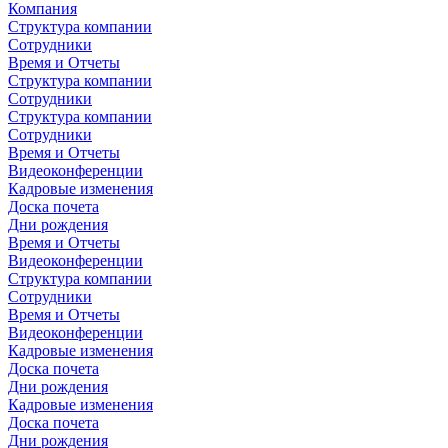
Компания
Структура компании
Сотрудники
Время и Отчеты
Структура компании
Сотрудники
Структура компании
Сотрудники
Время и Отчеты
Видеоконференции
Кадровые изменения
Доска почета
Дни рождения
Время и Отчеты
Видеоконференции
Структура компании
Сотрудники
Время и Отчеты
Видеоконференции
Кадровые изменения
Доска почета
Дни рождения
Кадровые изменения
Доска почета
Дни рождения