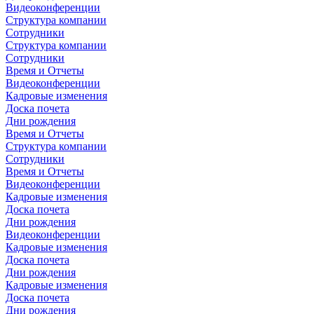
Видеоконференции
Структура компании
Сотрудники
Структура компании
Сотрудники
Время и Отчеты
Видеоконференции
Кадровые изменения
Доска почета
Дни рождения
Время и Отчеты
Структура компании
Сотрудники
Время и Отчеты
Видеоконференции
Кадровые изменения
Доска почета
Дни рождения
Видеоконференции
Кадровые изменения
Доска почета
Дни рождения
Кадровые изменения
Доска почета
Дни рождения