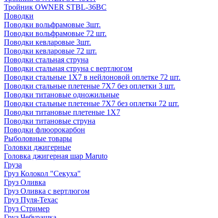
Тройник OWNER STBL-36BC
Поводки
Поводки вольфрамовые 3шт.
Поводки вольфрамовые 72 шт.
Поводки кевларовые 3шт.
Поводки кевларовые 72 шт.
Поводки стальная струна
Поводки стальная струна с вертлюгом
Поводки стальные 1X7 в нейлоновой оплетке 72 шт.
Поводки стальные плетеные 7X7 без оплетки 3 шт.
Поводки титановые одножильные
Поводки стальные плетеные 7X7 без оплетки 72 шт.
Поводки титановые плетеные 1X7
Поводки титановые струна
Поводки флюорокарбон
Рыболовные товары
Головки джигерные
Головка джигерная шар Maruto
Груза
Груз Колокол "Секуха"
Груз Оливка
Груз Оливка с вертлюгом
Груз Пуля-Техас
Груз Стример
Груз Чебурашка