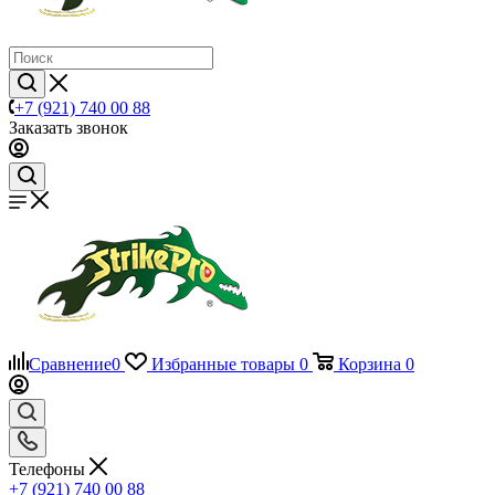
+7 (921) 740 00 88
Заказать звонок
Сравнение
0
Избранные товары
0
Корзина
0
Телефоны
+7 (921) 740 00 88