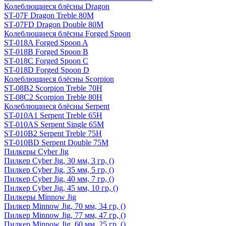
Колеблющиеся блёсны Dragon
ST-07F Dragon Treble 80M
ST-07FD Dragon Double 80M
Колеблющиеся блёсны Forged Spoon
ST-018A Forged Spoon A
ST-018B Forged Spoon B
ST-018C Forged Spoon C
ST-018D Forged Spoon D
Колеблющиеся блёсны Scorpion
ST-08B2 Scorpion Treble 70H
ST-08C2 Scorpion Treble 80H
Колеблющиеся блёсны Serpent
ST-010A1 Serpent Treble 65H
ST-010AS Serpent Single 65M
ST-010B2 Serpent Treble 75H
ST-010BD Serpent Double 75M
Пилкеры Cyber Jig
Пилкер Cyber Jig, 30 мм, 3 гр, ()
Пилкер Cyber Jig, 35 мм, 5 гр, ()
Пилкер Cyber Jig, 40 мм, 7 гр, ()
Пилкер Cyber Jig, 45 мм, 10 гр, ()
Пилкеры Minnow Jig
Пилкер Minnow Jig, 70 мм, 34 гр, ()
Пилкер Minnow Jig, 77 мм, 47 гр, ()
Пилкер Minnow Jig, 60 мм, 25 гр, ()