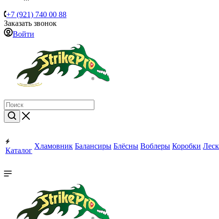
+7 (921) 740 00 88
Заказать звонок
Войти
Хламовник
Балансиры
Блёсны
Воблеры
Коробки
Леск
Каталог