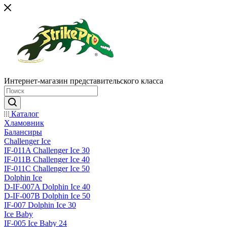
Интернет-магазин представительского класса
Каталог
Хламовник
Балансиры
Challenger Ice
IF-011A Challenger Ice 30
IF-011B Challenger Ice 40
IF-011C Challenger Ice 50
Dolphin Ice
D-IF-007A Dolphin Ice 40
D-IF-007B Dolphin Ice 50
IF-007 Dolphin Ice 30
Ice Baby
IF-005 Ice Baby 24