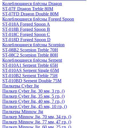
Колеблющиеся блёсны Dragon
ST-07F Dragon Treble 80M
ST-07FD Dragon Double 80M
Колеблющиеся блёсны Forged Spoon
ST-018A Forged Spoon A
ST-018B Forged Spoon B
ST-018C Forged Spoon C
ST-018D Forged Spoon D
Колеблющиеся блёсны Scorpion
ST-08B2 Scorpion Treble 70H
ST-08C2 Scorpion Treble 80H
Колеблющиеся блёсны Serpent
ST-010A1 Serpent Treble 65H
ST-010AS Serpent Single 65M
ST-010B2 Serpent Treble 75H
ST-010BD Serpent Double 75M
Пилкеры Cyber Jig
Пилкер Cyber Jig, 30 мм, 3 гр, ()
Пилкер Cyber Jig, 35 мм, 5 гр, ()
Пилкер Cyber Jig, 40 мм, 7 гр, ()
Пилкер Cyber Jig, 45 мм, 10 гр, ()
Пилкеры Minnow Jig
Пилкер Minnow Jig, 70 мм, 34 гр, ()
Пилкер Minnow Jig, 77 мм, 47 гр, ()
Пилкер Minnow Jig, 60 мм, 25 гр, ()