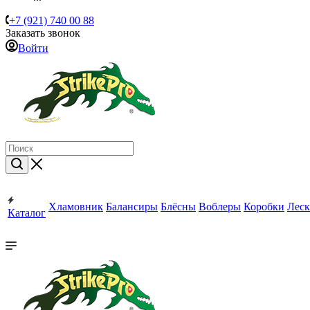
+7 (921) 740 00 88
Заказать звонок
Войти
Хламовник
Балансиры
Блёсны
Воблеры
Коробки
Леск
Каталог