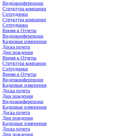
Видеоконференции
Структура компании
Сотрудники
Структура компании
Сотрудники
Время и Отчеты
Видеоконференции
Кадровые изменения
Доска почета
Дни рождения
Время и Отчеты
Структура компании
Сотрудники
Время и Отчеты
Видеоконференции
Кадровые изменения
Доска почета
Дни рождения
Видеоконференции
Кадровые изменения
Доска почета
Дни рождения
Кадровые изменения
Доска почета
Дни рождения