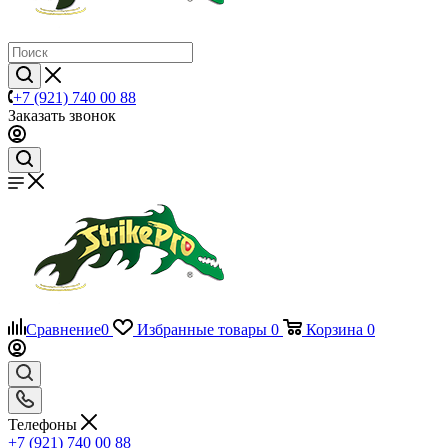
+7 (921) 740 00 88
Заказать звонок
Сравнение
0
Избранные товары
0
Корзина
0
Телефоны
+7 (921) 740 00 88