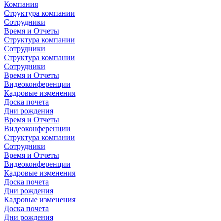
Компания
Структура компании
Сотрудники
Время и Отчеты
Структура компании
Сотрудники
Структура компании
Сотрудники
Время и Отчеты
Видеоконференции
Кадровые изменения
Доска почета
Дни рождения
Время и Отчеты
Видеоконференции
Структура компании
Сотрудники
Время и Отчеты
Видеоконференции
Кадровые изменения
Доска почета
Дни рождения
Кадровые изменения
Доска почета
Дни рождения