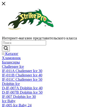
Интернет-магазин представительского класса
Каталог
Хламовник
Балансиры
Challenger Ice
IF-011A Challenger Ice 30
IF-011B Challenger Ice 40
IF-011C Challenger Ice 50
Dolphin Ice
D-IF-007A Dolphin Ice 40
D-IF-007B Dolphin Ice 50
IF-007 Dolphin Ice 30
Ice Baby
IF-005 Ice Baby 24