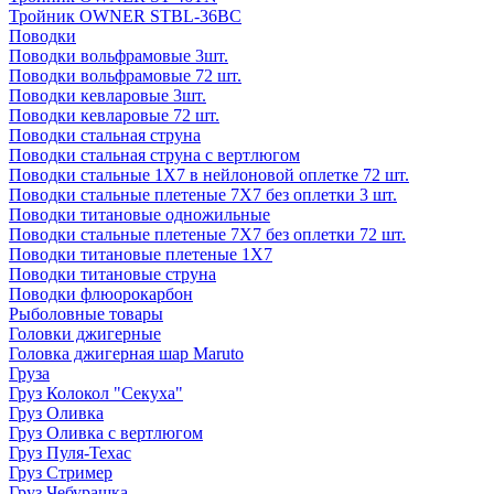
Тройник OWNER STBL-36BC
Поводки
Поводки вольфрамовые 3шт.
Поводки вольфрамовые 72 шт.
Поводки кевларовые 3шт.
Поводки кевларовые 72 шт.
Поводки стальная струна
Поводки стальная струна с вертлюгом
Поводки стальные 1X7 в нейлоновой оплетке 72 шт.
Поводки стальные плетеные 7X7 без оплетки 3 шт.
Поводки титановые одножильные
Поводки стальные плетеные 7X7 без оплетки 72 шт.
Поводки титановые плетеные 1X7
Поводки титановые струна
Поводки флюорокарбон
Рыболовные товары
Головки джигерные
Головка джигерная шар Maruto
Груза
Груз Колокол "Секуха"
Груз Оливка
Груз Оливка с вертлюгом
Груз Пуля-Техас
Груз Стример
Груз Чебурашка