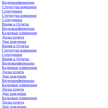
Видеоконференции
Структура компании
Сотрудники
Структура компании
Сотрудники
Время и Отчеты
Видеоконференции
Кадровые изменения
Доска почета
Дни рождения
Время и Отчеты
Структура компании
Сотрудники
Время и Отчеты
Видеоконференции
Кадровые изменения
Доска почета
Дни рождения
Видеоконференции
Кадровые изменения
Доска почета
Дни рождения
Кадровые изменения
Доска почета
Дни рождения