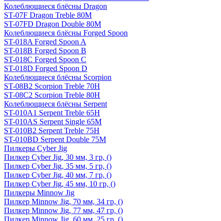
Колеблющиеся блёсны Dragon
ST-07F Dragon Treble 80M
ST-07FD Dragon Double 80M
Колеблющиеся блёсны Forged Spoon
ST-018A Forged Spoon A
ST-018B Forged Spoon B
ST-018C Forged Spoon C
ST-018D Forged Spoon D
Колеблющиеся блёсны Scorpion
ST-08B2 Scorpion Treble 70H
ST-08C2 Scorpion Treble 80H
Колеблющиеся блёсны Serpent
ST-010A1 Serpent Treble 65H
ST-010AS Serpent Single 65M
ST-010B2 Serpent Treble 75H
ST-010BD Serpent Double 75M
Пилкеры Cyber Jig
Пилкер Cyber Jig, 30 мм, 3 гр, ()
Пилкер Cyber Jig, 35 мм, 5 гр, ()
Пилкер Cyber Jig, 40 мм, 7 гр, ()
Пилкер Cyber Jig, 45 мм, 10 гр, ()
Пилкеры Minnow Jig
Пилкер Minnow Jig, 70 мм, 34 гр, ()
Пилкер Minnow Jig, 77 мм, 47 гр, ()
Пилкер Minnow Jig, 60 мм, 25 гр, ()