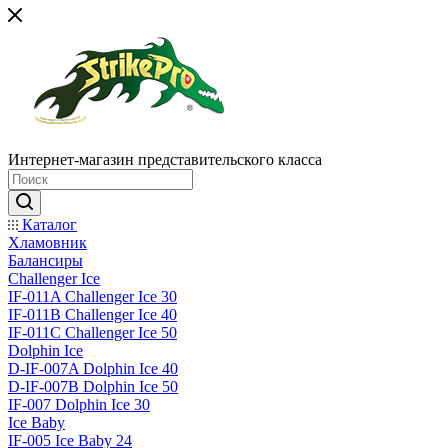
Интернет-магазин представительского класса
Каталог
Хламовник
Балансиры
Challenger Ice
IF-011A Challenger Ice 30
IF-011B Challenger Ice 40
IF-011C Challenger Ice 50
Dolphin Ice
D-IF-007A Dolphin Ice 40
D-IF-007B Dolphin Ice 50
IF-007 Dolphin Ice 30
Ice Baby
IF-005 Ice Baby 24