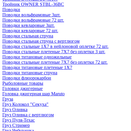
Тройник OWNER STBL-36BC
Поводки
Поводки вольфрамовые 3шт.
Поводки вольфрамовые 72 шт.
Поводки кевларовые 3шт.
Поводки кевларовые 72 шт.
Поводки стальная струна
Поводки стальная струна с вертлюгом
Поводки стальные 1X7 в нейлоновой оплетке 72 шт.
Поводки стальные плетеные 7X7 без оплетки 3 шт.
Поводки титановые одножильные
Поводки стальные плетеные 7X7 без оплетки 72 шт.
Поводки титановые плетеные 1X7
Поводки титановые струна
Поводки флюорокарбон
Рыболовные товары
Головки джигерные
Головка джигерная шар Maruto
Груза
Груз Колокол "Секуха"
Груз Оливка
Груз Оливка с вертлюгом
Груз Пуля-Техас
Груз Стример
Груз Чебурашка