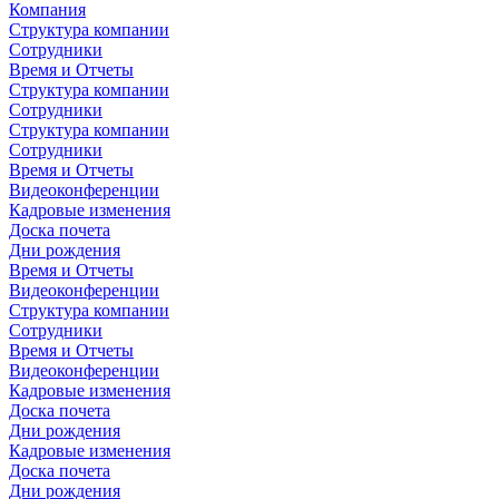
Компания
Структура компании
Сотрудники
Время и Отчеты
Структура компании
Сотрудники
Структура компании
Сотрудники
Время и Отчеты
Видеоконференции
Кадровые изменения
Доска почета
Дни рождения
Время и Отчеты
Видеоконференции
Структура компании
Сотрудники
Время и Отчеты
Видеоконференции
Кадровые изменения
Доска почета
Дни рождения
Кадровые изменения
Доска почета
Дни рождения