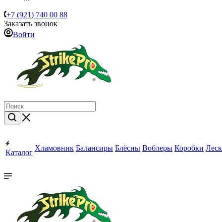
+7 (921) 740 00 88
Заказать звонок
Войти
Хламовник
Балансиры
Блёсны
Воблеры
Коробки
Леск
Каталог