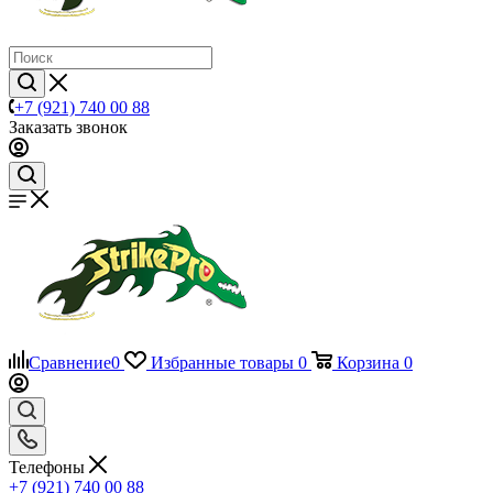
+7 (921) 740 00 88
Заказать звонок
Сравнение
0
Избранные товары
0
Корзина
0
Телефоны
+7 (921) 740 00 88