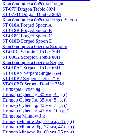
Колеблющиеся блёсны Dragon
ST-07F Dragon Treble 80M
ST-07FD Dragon Double 80M
Колеблющиеся блёсны Forged Spoon
ST-018A Forged Spoon A
ST-018B Forged Spoon B
ST-018C Forged Spoon C
ST-018D Forged Spoon D
Колеблющиеся блёсны Scorpion
ST-08B2 Scorpion Treble 70H
ST-08C2 Scorpion Treble 80H
Колеблющиеся блёсны Serpent
ST-010A1 Serpent Treble 65H
ST-010AS Serpent Single 65M
ST-010B2 Serpent Treble 75H
ST-010BD Serpent Double 75M
Пилкеры Cyber Jig
Пилкер Cyber Jig, 30 мм, 3 гр, ()
Пилкер Cyber Jig, 35 мм, 5 гр, ()
Пилкер Cyber Jig, 40 мм, 7 гр, ()
Пилкер Cyber Jig, 45 мм, 10 гр, ()
Пилкеры Minnow Jig
Пилкер Minnow Jig, 70 мм, 34 гр, ()
Пилкер Minnow Jig, 77 мм, 47 гр, ()
Пилкер Minnow Jig, 60 мм, 25 гр, ()