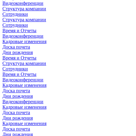
Видеоконференции
Структура компании
Сотрудники
Структура компании
Сотрудники
Время и Отчеты
Видеоконференции
Кадровые изменения
Доска почета
Дни рождения
Время и Отчеты
Структура компании
Сотрудники
Время и Отчеты
Видеоконференции
Кадровые изменения
Доска почета
Дни рождения
Видеоконференции
Кадровые изменения
Доска почета
Дни рождения
Кадровые изменения
Доска почета
Дни рождения