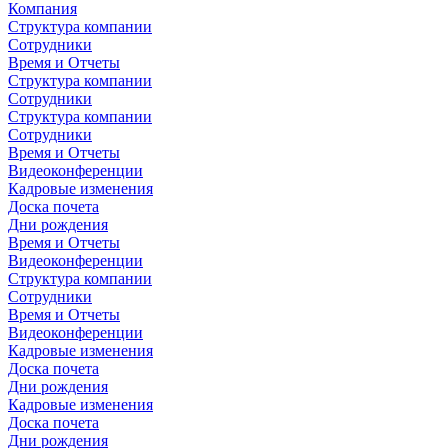
Компания
Структура компании
Сотрудники
Время и Отчеты
Структура компании
Сотрудники
Структура компании
Сотрудники
Время и Отчеты
Видеоконференции
Кадровые изменения
Доска почета
Дни рождения
Время и Отчеты
Видеоконференции
Структура компании
Сотрудники
Время и Отчеты
Видеоконференции
Кадровые изменения
Доска почета
Дни рождения
Кадровые изменения
Доска почета
Дни рождения