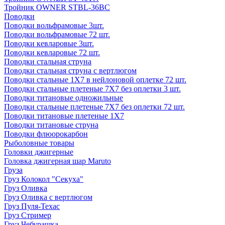
Тройник OWNER STBL-36BC
Поводки
Поводки вольфрамовые 3шт.
Поводки вольфрамовые 72 шт.
Поводки кевларовые 3шт.
Поводки кевларовые 72 шт.
Поводки стальная струна
Поводки стальная струна с вертлюгом
Поводки стальные 1X7 в нейлоновой оплетке 72 шт.
Поводки стальные плетеные 7X7 без оплетки 3 шт.
Поводки титановые одножильные
Поводки стальные плетеные 7X7 без оплетки 72 шт.
Поводки титановые плетеные 1X7
Поводки титановые струна
Поводки флюорокарбон
Рыболовные товары
Головки джигерные
Головка джигерная шар Maruto
Груза
Груз Колокол "Секуха"
Груз Оливка
Груз Оливка с вертлюгом
Груз Пуля-Техас
Груз Стример
Груз Чебурашка