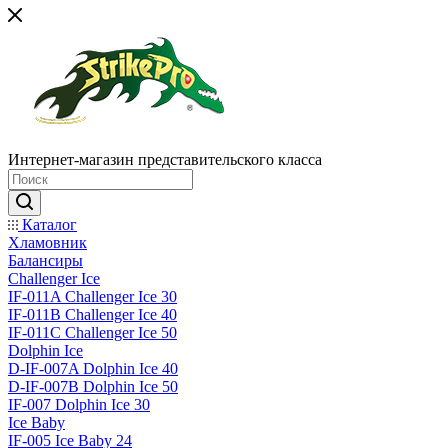
Интернет-магазин представительского класса
Каталог
Хламовник
Балансиры
Challenger Ice
IF-011A Challenger Ice 30
IF-011B Challenger Ice 40
IF-011C Challenger Ice 50
Dolphin Ice
D-IF-007A Dolphin Ice 40
D-IF-007B Dolphin Ice 50
IF-007 Dolphin Ice 30
Ice Baby
IF-005 Ice Baby 24