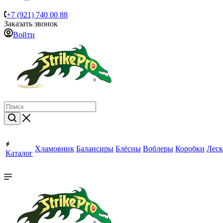
+7 (921) 740 00 88
Заказать звонок
Войти
Хламовник
Балансиры
Блёсны
Воблеры
Коробки
Леск
Каталог