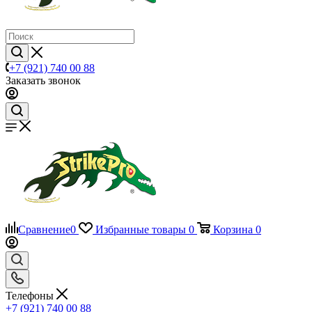
+7 (921) 740 00 88
Заказать звонок
Сравнение
0
Избранные товары
0
Корзина
0
Телефоны
+7 (921) 740 00 88