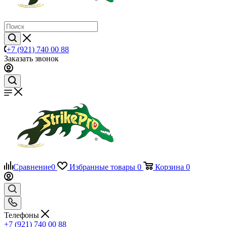
+7 (921) 740 00 88
Заказать звонок
Сравнение
0
Избранные товары
0
Корзина
0
Телефоны
+7 (921) 740 00 88