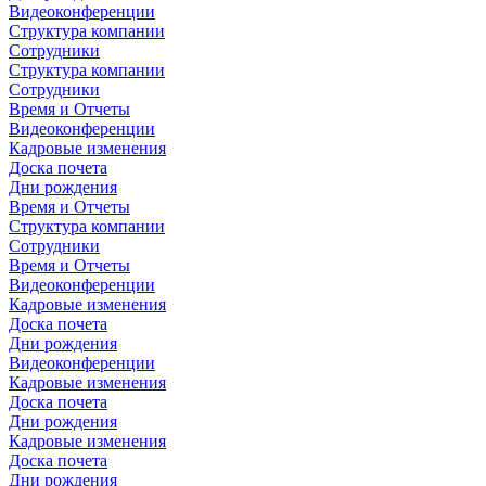
Видеоконференции
Структура компании
Сотрудники
Структура компании
Сотрудники
Время и Отчеты
Видеоконференции
Кадровые изменения
Доска почета
Дни рождения
Время и Отчеты
Структура компании
Сотрудники
Время и Отчеты
Видеоконференции
Кадровые изменения
Доска почета
Дни рождения
Видеоконференции
Кадровые изменения
Доска почета
Дни рождения
Кадровые изменения
Доска почета
Дни рождения