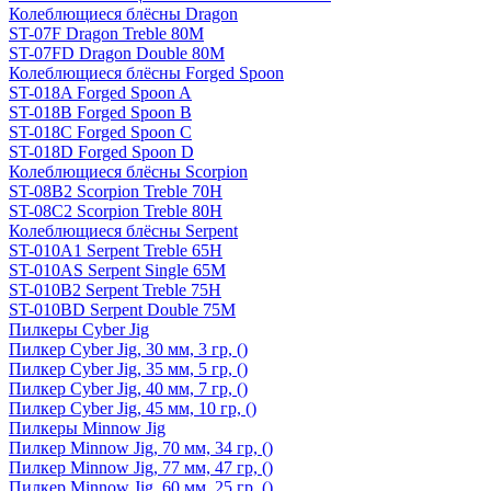
Колеблющиеся блёсны Dragon
ST-07F Dragon Treble 80M
ST-07FD Dragon Double 80M
Колеблющиеся блёсны Forged Spoon
ST-018A Forged Spoon A
ST-018B Forged Spoon B
ST-018C Forged Spoon C
ST-018D Forged Spoon D
Колеблющиеся блёсны Scorpion
ST-08B2 Scorpion Treble 70H
ST-08C2 Scorpion Treble 80H
Колеблющиеся блёсны Serpent
ST-010A1 Serpent Treble 65H
ST-010AS Serpent Single 65M
ST-010B2 Serpent Treble 75H
ST-010BD Serpent Double 75M
Пилкеры Cyber Jig
Пилкер Cyber Jig, 30 мм, 3 гр, ()
Пилкер Cyber Jig, 35 мм, 5 гр, ()
Пилкер Cyber Jig, 40 мм, 7 гр, ()
Пилкер Cyber Jig, 45 мм, 10 гр, ()
Пилкеры Minnow Jig
Пилкер Minnow Jig, 70 мм, 34 гр, ()
Пилкер Minnow Jig, 77 мм, 47 гр, ()
Пилкер Minnow Jig, 60 мм, 25 гр, ()