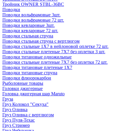
Тройник OWNER STBL-36BC
Поводки
Поводки вольфрамовые 3шт.
Поводки вольфрамовые 72 шт.
Поводки кевларовые 3шт.
Поводки кевларовые 72 шт.
Поводки стальная струна
Поводки стальная струна с вертлюгом
Поводки стальные 1X7 в нейлоновой оплетке 72 шт.
Поводки стальные плетеные 7X7 без оплетки 3 шт.
Поводки титановые одножильные
Поводки стальные плетеные 7X7 без оплетки 72 шт.
Поводки титановые плетеные 1X7
Поводки титановые струна
Поводки флюорокарбон
Рыболовные товары
Головки джигерные
Головка джигерная шар Maruto
Груза
Груз Колокол "Секуха"
Груз Оливка
Груз Оливка с вертлюгом
Груз Пуля-Техас
Груз Стример
Груз Чебурашка