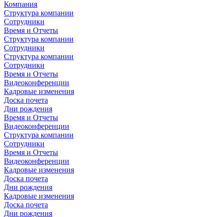
Компания
Структура компании
Сотрудники
Время и Отчеты
Структура компании
Сотрудники
Структура компании
Сотрудники
Время и Отчеты
Видеоконференции
Кадровые изменения
Доска почета
Дни рождения
Время и Отчеты
Видеоконференции
Структура компании
Сотрудники
Время и Отчеты
Видеоконференции
Кадровые изменения
Доска почета
Дни рождения
Кадровые изменения
Доска почета
Дни рождения