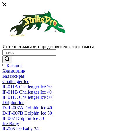
Интернет-магазин представительского класса
Каталог
Хламовник
Балансиры
Challenger Ice
IF-011A Challenger Ice 30
IF-011B Challenger Ice 40
IF-011C Challenger Ice 50
Dolphin Ice
D-IF-007A Dolphin Ice 40
D-IF-007B Dolphin Ice 50
IF-007 Dolphin Ice 30
Ice Baby
IF-005 Ice Baby 24