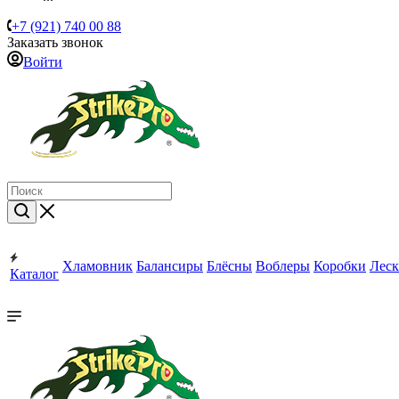
+7 (921) 740 00 88
Заказать звонок
Войти
Хламовник
Балансиры
Блёсны
Воблеры
Коробки
Леск
Каталог