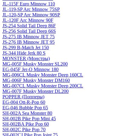
JL-115F Euro Minnow 110
JL-119-SP Arc Minnow 75SP
JL-120-SP Arc Minnow 90SP
JL-120F Arc Minnow 90F
JS-254 Solid Tail Deep 86F
JS-256 Solid Tail Deep 66S
JS-275 IB Minnow JET 75
JS-276 IB Minnow JET 95
JS-299 B-Match Jet 150
JS-344 Hide Jerk 80 S
MONSTER (Монстры)
MG-005F Musky Monster SL200
EG-045F Jer-O Minnow 180
MG-006CL Musky Monster Deep 160CL
MG-006F Musky Monster DM160
MG-007CL Musky Monster Deep 200CL
MG-007F Musky Monster DL200
POPPER (Попперы)
EG-004 Ott-R-Pop 60
EG-046 Bubble Pop 65
SH-002A Sea Monster 80
SH-002B Pike Pop Mini 45
SH-002BA Pike Pop 60
SH-002C Pike Pop 70
SH-002CJ Pike Pop Joint 75