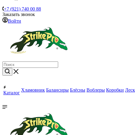
+7 (921) 740 00 88
Заказать звонок
Войти
Хламовник
Балансиры
Блёсны
Воблеры
Коробки
Леск
Каталог