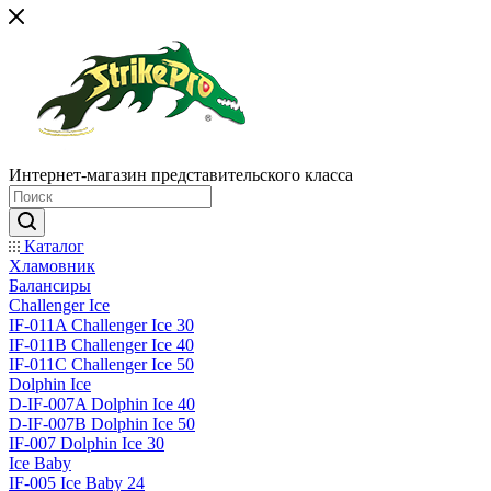
Интернет-магазин представительского класса
Каталог
Хламовник
Балансиры
Challenger Ice
IF-011A Challenger Ice 30
IF-011B Challenger Ice 40
IF-011C Challenger Ice 50
Dolphin Ice
D-IF-007A Dolphin Ice 40
D-IF-007B Dolphin Ice 50
IF-007 Dolphin Ice 30
Ice Baby
IF-005 Ice Baby 24