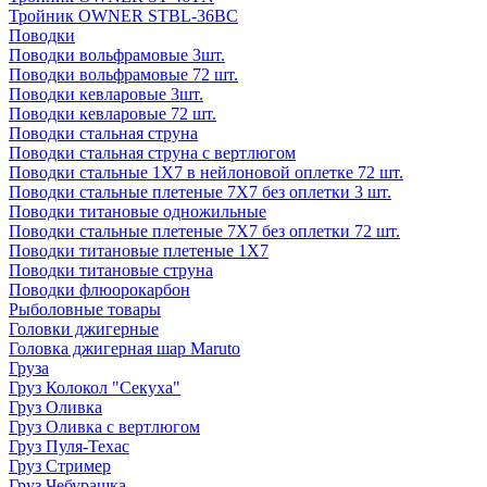
Тройник OWNER STBL-36BC
Поводки
Поводки вольфрамовые 3шт.
Поводки вольфрамовые 72 шт.
Поводки кевларовые 3шт.
Поводки кевларовые 72 шт.
Поводки стальная струна
Поводки стальная струна с вертлюгом
Поводки стальные 1X7 в нейлоновой оплетке 72 шт.
Поводки стальные плетеные 7X7 без оплетки 3 шт.
Поводки титановые одножильные
Поводки стальные плетеные 7X7 без оплетки 72 шт.
Поводки титановые плетеные 1X7
Поводки титановые струна
Поводки флюорокарбон
Рыболовные товары
Головки джигерные
Головка джигерная шар Maruto
Груза
Груз Колокол "Секуха"
Груз Оливка
Груз Оливка с вертлюгом
Груз Пуля-Техас
Груз Стример
Груз Чебурашка