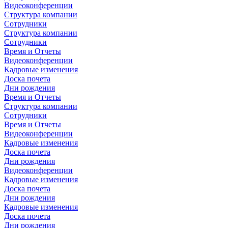
Видеоконференции
Структура компании
Сотрудники
Структура компании
Сотрудники
Время и Отчеты
Видеоконференции
Кадровые изменения
Доска почета
Дни рождения
Время и Отчеты
Структура компании
Сотрудники
Время и Отчеты
Видеоконференции
Кадровые изменения
Доска почета
Дни рождения
Видеоконференции
Кадровые изменения
Доска почета
Дни рождения
Кадровые изменения
Доска почета
Дни рождения