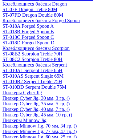
Колеблющиеся блёсны Dragon
ST-07F Dragon Treble 80M
ST-07FD Dragon Double 80M
Колеблющиеся блёсны Forged Spoon
ST-018A Forged Spoon A
ST-018B Forged Spoon B
ST-018C Forged Spoon C
ST-018D Forged Spoon D
Колеблющиеся блёсны Scorpion
ST-08B2 Scorpion Treble 70H
ST-08C2 Scorpion Treble 80H
Колеблющиеся блёсны Serpent
ST-010A1 Serpent Treble 65H
ST-010AS Serpent Single 65M
ST-010B2 Serpent Treble 75H
ST-010BD Serpent Double 75M
Пилкеры Cyber Jig
Пилкер Cyber Jig, 30 мм, 3 гр, ()
Пилкер Cyber Jig, 35 мм, 5 гр, ()
Пилкер Cyber Jig, 40 мм, 7 гр, ()
Пилкер Cyber Jig, 45 мм, 10 гр, ()
Пилкеры Minnow Jig
Пилкер Minnow Jig, 70 мм, 34 гр, ()
Пилкер Minnow Jig, 77 мм, 47 гр, ()
Пилкер Minnow Jig, 60 мм, 25 гр, ()