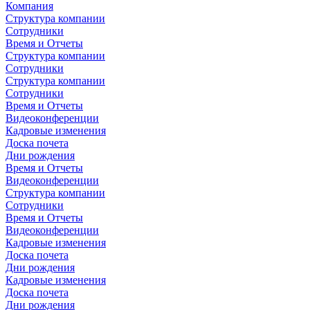
Компания
Структура компании
Сотрудники
Время и Отчеты
Структура компании
Сотрудники
Структура компании
Сотрудники
Время и Отчеты
Видеоконференции
Кадровые изменения
Доска почета
Дни рождения
Время и Отчеты
Видеоконференции
Структура компании
Сотрудники
Время и Отчеты
Видеоконференции
Кадровые изменения
Доска почета
Дни рождения
Кадровые изменения
Доска почета
Дни рождения