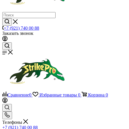
+7 (921) 740 00 88
Заказать звонок
Сравнение
0
Избранные товары
0
Корзина
0
Телефоны
+7 (921) 740 00 88