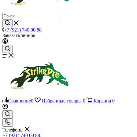
+7 (921) 740 00 88
Заказать звонок
Сравнение
0
Избранные товары
0
Корзина
0
Телефоны
+7 (921) 740 00 88