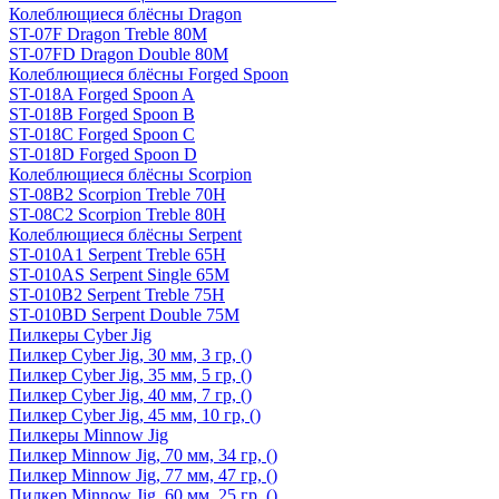
Колеблющиеся блёсны Dragon
ST-07F Dragon Treble 80M
ST-07FD Dragon Double 80M
Колеблющиеся блёсны Forged Spoon
ST-018A Forged Spoon A
ST-018B Forged Spoon B
ST-018C Forged Spoon C
ST-018D Forged Spoon D
Колеблющиеся блёсны Scorpion
ST-08B2 Scorpion Treble 70H
ST-08C2 Scorpion Treble 80H
Колеблющиеся блёсны Serpent
ST-010A1 Serpent Treble 65H
ST-010AS Serpent Single 65M
ST-010B2 Serpent Treble 75H
ST-010BD Serpent Double 75M
Пилкеры Cyber Jig
Пилкер Cyber Jig, 30 мм, 3 гр, ()
Пилкер Cyber Jig, 35 мм, 5 гр, ()
Пилкер Cyber Jig, 40 мм, 7 гр, ()
Пилкер Cyber Jig, 45 мм, 10 гр, ()
Пилкеры Minnow Jig
Пилкер Minnow Jig, 70 мм, 34 гр, ()
Пилкер Minnow Jig, 77 мм, 47 гр, ()
Пилкер Minnow Jig, 60 мм, 25 гр, ()