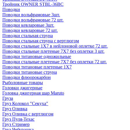
Тройник OWNER STBL-36BC
Поводки
Поводки вольфрамовые 3шт.
Поводки вольфрамовые 72 шт.
Поводки кевларовые 3шт.
Поводки кевларовые 72 шт.
Поводки стальная струна
Поводки стальная струна с вертлюгом
Поводки стальные 1X7 в нейлоновой оплетке 72 шт.
Поводки стальные плетеные 7X7 без оплетки 3 шт.
Поводки титановые одножильные
Поводки стальные плетеные 7X7 без оплетки 72 шт.
Поводки титановые плетеные 1X7
Поводки титановые струна
Поводки флюорокарбон
Рыболовные товары
Головки джигерные
Головка джигерная шар Maruto
Груза
Груз Колокол "Секуха"
Груз Оливка
Груз Оливка с вертлюгом
Груз Пуля-Техас
Груз Стример
Груз Чебурашка