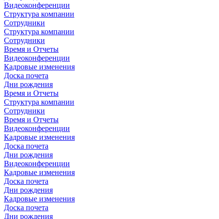
Видеоконференции
Структура компании
Сотрудники
Структура компании
Сотрудники
Время и Отчеты
Видеоконференции
Кадровые изменения
Доска почета
Дни рождения
Время и Отчеты
Структура компании
Сотрудники
Время и Отчеты
Видеоконференции
Кадровые изменения
Доска почета
Дни рождения
Видеоконференции
Кадровые изменения
Доска почета
Дни рождения
Кадровые изменения
Доска почета
Дни рождения