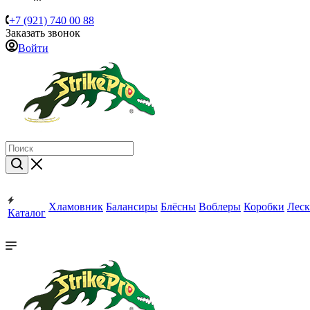
+7 (921) 740 00 88
Заказать звонок
Войти
Хламовник
Балансиры
Блёсны
Воблеры
Коробки
Леск
Каталог