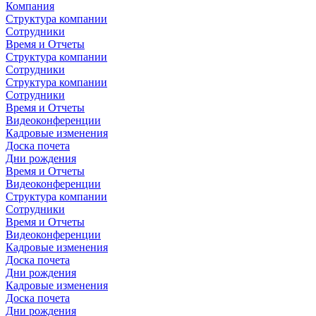
Компания
Структура компании
Сотрудники
Время и Отчеты
Структура компании
Сотрудники
Структура компании
Сотрудники
Время и Отчеты
Видеоконференции
Кадровые изменения
Доска почета
Дни рождения
Время и Отчеты
Видеоконференции
Структура компании
Сотрудники
Время и Отчеты
Видеоконференции
Кадровые изменения
Доска почета
Дни рождения
Кадровые изменения
Доска почета
Дни рождения