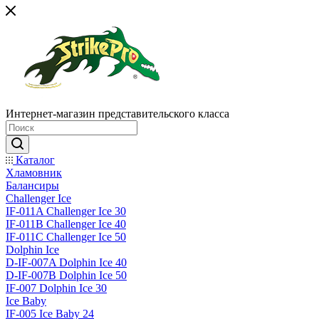
Интернет-магазин представительского класса
Каталог
Хламовник
Балансиры
Challenger Ice
IF-011A Challenger Ice 30
IF-011B Challenger Ice 40
IF-011C Challenger Ice 50
Dolphin Ice
D-IF-007A Dolphin Ice 40
D-IF-007B Dolphin Ice 50
IF-007 Dolphin Ice 30
Ice Baby
IF-005 Ice Baby 24