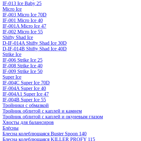
IF-013 Ice Baby 25
Micro Ice
IF-003 Micro Ice 70D
IF-001 Micro Ice 40
IF-001A Micro Ice 47
IF-002 Micro Ice 55
Shifty Shad Ice
D-IF-014A Shifty Shad Ice 30D
D-IF-014B Shifty Shad Ice 40D
Strike Ice
IF-006 Strike Ice 25
IF-008 Strike Ice 40
IF-009 Strike Ice 50
Super Ice
IF-004C Super Ice 70D
IF-004A Super Ice 40
IF-004A1 Super Ice 47
IF-004B Super Ice 55
Тройники с обмазкой
Тройник облитой с каплей и камнем
Тройник облитой с каплей и окуневым глазом
Хвосты для балансиров
Блёсны
Блесна колеблющаяся Buster Spoon 140
Блесна колеблющаяся KILLER PROFY 115