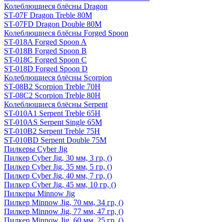
Колеблющиеся блёсны Dragon
ST-07F Dragon Treble 80M
ST-07FD Dragon Double 80M
Колеблющиеся блёсны Forged Spoon
ST-018A Forged Spoon A
ST-018B Forged Spoon B
ST-018C Forged Spoon C
ST-018D Forged Spoon D
Колеблющиеся блёсны Scorpion
ST-08B2 Scorpion Treble 70H
ST-08C2 Scorpion Treble 80H
Колеблющиеся блёсны Serpent
ST-010A1 Serpent Treble 65H
ST-010AS Serpent Single 65M
ST-010B2 Serpent Treble 75H
ST-010BD Serpent Double 75M
Пилкеры Cyber Jig
Пилкер Cyber Jig, 30 мм, 3 гр, ()
Пилкер Cyber Jig, 35 мм, 5 гр, ()
Пилкер Cyber Jig, 40 мм, 7 гр, ()
Пилкер Cyber Jig, 45 мм, 10 гр, ()
Пилкеры Minnow Jig
Пилкер Minnow Jig, 70 мм, 34 гр, ()
Пилкер Minnow Jig, 77 мм, 47 гр, ()
Пилкер Minnow Jig, 60 мм, 25 гр, ()