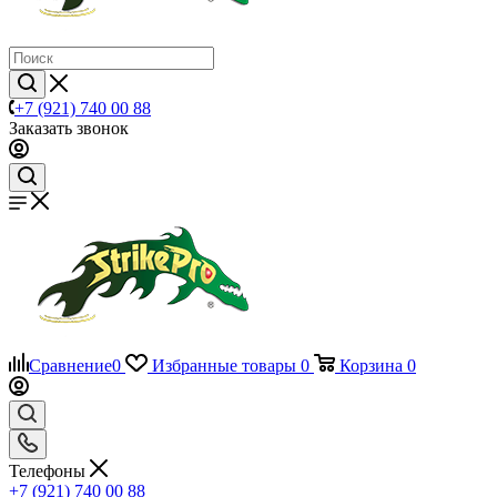
+7 (921) 740 00 88
Заказать звонок
Сравнение
0
Избранные товары
0
Корзина
0
Телефоны
+7 (921) 740 00 88