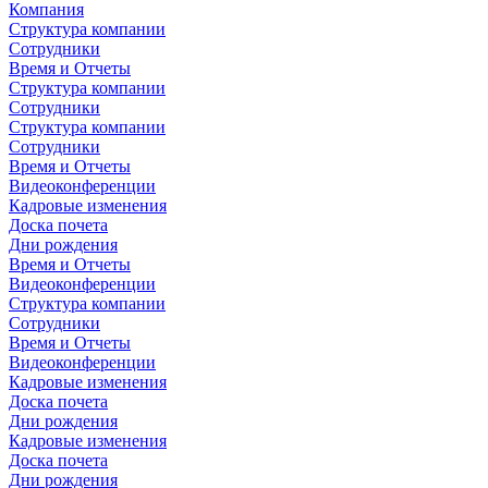
Компания
Структура компании
Сотрудники
Время и Отчеты
Структура компании
Сотрудники
Структура компании
Сотрудники
Время и Отчеты
Видеоконференции
Кадровые изменения
Доска почета
Дни рождения
Время и Отчеты
Видеоконференции
Структура компании
Сотрудники
Время и Отчеты
Видеоконференции
Кадровые изменения
Доска почета
Дни рождения
Кадровые изменения
Доска почета
Дни рождения