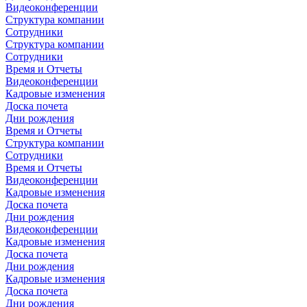
Видеоконференции
Структура компании
Сотрудники
Структура компании
Сотрудники
Время и Отчеты
Видеоконференции
Кадровые изменения
Доска почета
Дни рождения
Время и Отчеты
Структура компании
Сотрудники
Время и Отчеты
Видеоконференции
Кадровые изменения
Доска почета
Дни рождения
Видеоконференции
Кадровые изменения
Доска почета
Дни рождения
Кадровые изменения
Доска почета
Дни рождения