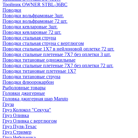
Тройник OWNER STBL-36BC
Поводки
Поводки вольфрамовые 3шт.
Поводки вольфрамовые 72 шт.
Поводки кевларовые 3шт.
Поводки кевларовые 72 шт.
Поводки стальная струна
Поводки стальная струна с вертлюгом
Поводки стальные 1X7 в нейлоновой оплетке 72 шт.
Поводки стальные плетеные 7X7 без оплетки 3 шт.
Поводки титановые одножильные
Поводки стальные плетеные 7X7 без оплетки 72 шт.
Поводки титановые плетеные 1X7
Поводки титановые струна
Поводки флюорокарбон
Рыболовные товары
Головки джигерные
Головка джигерная шар Maruto
Груза
Груз Колокол "Секуха"
Груз Оливка
Груз Оливка с вертлюгом
Груз Пуля-Техас
Груз Стример
Груз Чебурашка