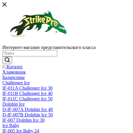
Интернет-магазин представительского класса
Каталог
Хламовник
Балансиры
Challenger Ice
IF-011A Challenger Ice 30
IF-011B Challenger Ice 40
IF-011C Challenger Ice 50
Dolphin Ice
D-IF-007A Dolphin Ice 40
D-IF-007B Dolphin Ice 50
IF-007 Dolphin Ice 30
Ice Baby
IF-005 Ice Baby 24