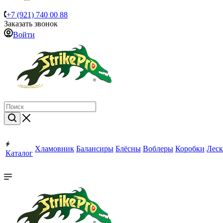
+7 (921) 740 00 88
Заказать звонок
Войти
Хламовник
Балансиры
Блёсны
Воблеры
Коробки
Леск
Каталог