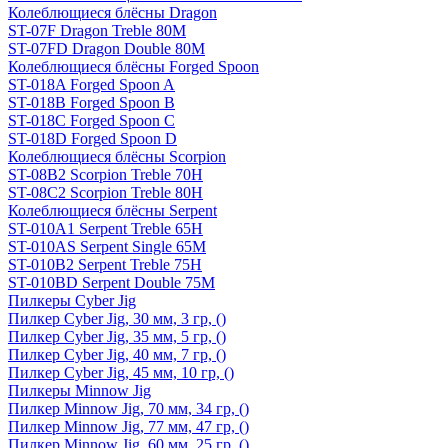
Колеблющиеся блёсны Dragon
ST-07F Dragon Treble 80M
ST-07FD Dragon Double 80M
Колеблющиеся блёсны Forged Spoon
ST-018A Forged Spoon A
ST-018B Forged Spoon B
ST-018C Forged Spoon C
ST-018D Forged Spoon D
Колеблющиеся блёсны Scorpion
ST-08B2 Scorpion Treble 70H
ST-08C2 Scorpion Treble 80H
Колеблющиеся блёсны Serpent
ST-010A1 Serpent Treble 65H
ST-010AS Serpent Single 65M
ST-010B2 Serpent Treble 75H
ST-010BD Serpent Double 75M
Пилкеры Cyber Jig
Пилкер Cyber Jig, 30 мм, 3 гр, ()
Пилкер Cyber Jig, 35 мм, 5 гр, ()
Пилкер Cyber Jig, 40 мм, 7 гр, ()
Пилкер Cyber Jig, 45 мм, 10 гр, ()
Пилкеры Minnow Jig
Пилкер Minnow Jig, 70 мм, 34 гр, ()
Пилкер Minnow Jig, 77 мм, 47 гр, ()
Пилкер Minnow Jig, 60 мм, 25 гр, ()