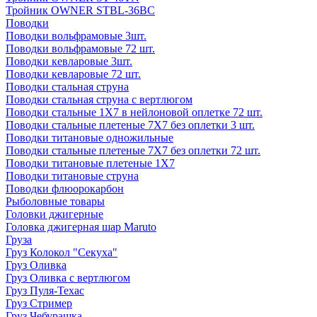
Тройник OWNER STBL-36BC
Поводки
Поводки вольфрамовые 3шт.
Поводки вольфрамовые 72 шт.
Поводки кевларовые 3шт.
Поводки кевларовые 72 шт.
Поводки стальная струна
Поводки стальная струна с вертлюгом
Поводки стальные 1X7 в нейлоновой оплетке 72 шт.
Поводки стальные плетеные 7X7 без оплетки 3 шт.
Поводки титановые одножильные
Поводки стальные плетеные 7X7 без оплетки 72 шт.
Поводки титановые плетеные 1X7
Поводки титановые струна
Поводки флюорокарбон
Рыболовные товары
Головки джигерные
Головка джигерная шар Maruto
Груза
Груз Колокол "Секуха"
Груз Оливка
Груз Оливка с вертлюгом
Груз Пуля-Техас
Груз Стример
Груз Чебурашка