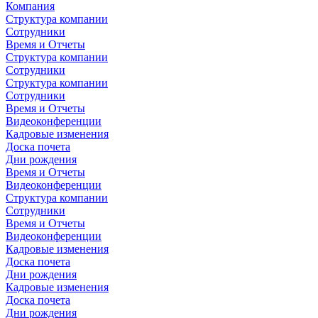
Компания
Структура компании
Сотрудники
Время и Отчеты
Структура компании
Сотрудники
Структура компании
Сотрудники
Время и Отчеты
Видеоконференции
Кадровые изменения
Доска почета
Дни рождения
Время и Отчеты
Видеоконференции
Структура компании
Сотрудники
Время и Отчеты
Видеоконференции
Кадровые изменения
Доска почета
Дни рождения
Кадровые изменения
Доска почета
Дни рождения