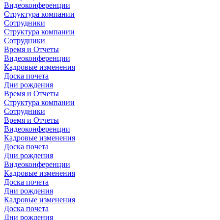
Видеоконференции
Структура компании
Сотрудники
Структура компании
Сотрудники
Время и Отчеты
Видеоконференции
Кадровые изменения
Доска почета
Дни рождения
Время и Отчеты
Структура компании
Сотрудники
Время и Отчеты
Видеоконференции
Кадровые изменения
Доска почета
Дни рождения
Видеоконференции
Кадровые изменения
Доска почета
Дни рождения
Кадровые изменения
Доска почета
Дни рождения