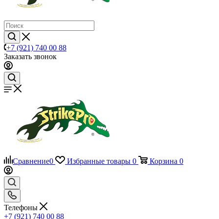
+7 (921) 740 00 88
Заказать звонок
Сравнение
0
Избранные товары
0
Корзина
0
Телефоны
+7 (921) 740 00 88