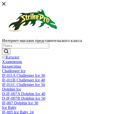
Интернет-магазин представительского класса
Каталог
Хламовник
Балансиры
Challenger Ice
IF-011A Challenger Ice 30
IF-011B Challenger Ice 40
IF-011C Challenger Ice 50
Dolphin Ice
D-IF-007A Dolphin Ice 40
D-IF-007B Dolphin Ice 50
IF-007 Dolphin Ice 30
Ice Baby
IF-005 Ice Baby 24