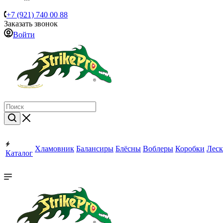
+7 (921) 740 00 88
Заказать звонок
Войти
Хламовник
Балансиры
Блёсны
Воблеры
Коробки
Леск
Каталог