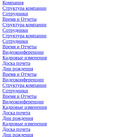
Компания
Структура компании
Сотрудники
Время и Отчеты
Структура компании
Сотрудники
Структура компании
Сотрудники
Время и Отчеты
Видеоконференции
Кадровые изменения
Доска почета
Дни рождения
Время и Отчеты
Видеоконференции
Структура компании
Сотрудники
Время и Отчеты
Видеоконференции
Кадровые изменения
Доска почета
Дни рождения
Кадровые изменения
Доска почета
Дни рождения