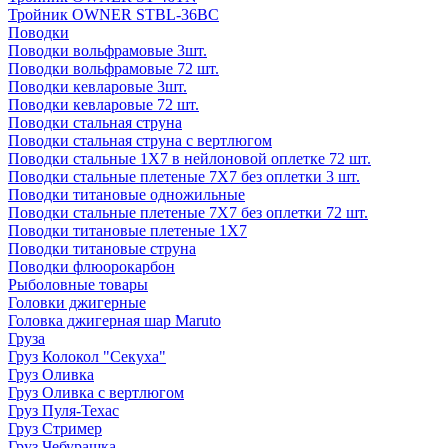
Тройник OWNER STBL-36BC
Поводки
Поводки вольфрамовые 3шт.
Поводки вольфрамовые 72 шт.
Поводки кевларовые 3шт.
Поводки кевларовые 72 шт.
Поводки стальная струна
Поводки стальная струна с вертлюгом
Поводки стальные 1X7 в нейлоновой оплетке 72 шт.
Поводки стальные плетеные 7X7 без оплетки 3 шт.
Поводки титановые одножильные
Поводки стальные плетеные 7X7 без оплетки 72 шт.
Поводки титановые плетеные 1X7
Поводки титановые струна
Поводки флюорокарбон
Рыболовные товары
Головки джигерные
Головка джигерная шар Maruto
Груза
Груз Колокол "Секуха"
Груз Оливка
Груз Оливка с вертлюгом
Груз Пуля-Техас
Груз Стример
Груз Чебурашка