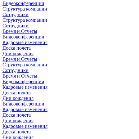
Видеоконференции
Структура компании
Сотрудники
Структура компании
Сотрудники
Время и Отчеты
Видеоконференции
Кадровые изменения
Доска почета
Дни рождения
Время и Отчеты
Структура компании
Сотрудники
Время и Отчеты
Видеоконференции
Кадровые изменения
Доска почета
Дни рождения
Видеоконференции
Кадровые изменения
Доска почета
Дни рождения
Кадровые изменения
Доска почета
Дни рождения