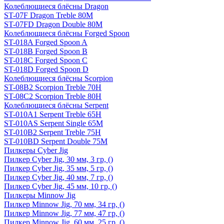
Колеблющиеся блёсны Dragon
ST-07F Dragon Treble 80M
ST-07FD Dragon Double 80M
Колеблющиеся блёсны Forged Spoon
ST-018A Forged Spoon A
ST-018B Forged Spoon B
ST-018C Forged Spoon C
ST-018D Forged Spoon D
Колеблющиеся блёсны Scorpion
ST-08B2 Scorpion Treble 70H
ST-08C2 Scorpion Treble 80H
Колеблющиеся блёсны Serpent
ST-010A1 Serpent Treble 65H
ST-010AS Serpent Single 65M
ST-010B2 Serpent Treble 75H
ST-010BD Serpent Double 75M
Пилкеры Cyber Jig
Пилкер Cyber Jig, 30 мм, 3 гр, ()
Пилкер Cyber Jig, 35 мм, 5 гр, ()
Пилкер Cyber Jig, 40 мм, 7 гр, ()
Пилкер Cyber Jig, 45 мм, 10 гр, ()
Пилкеры Minnow Jig
Пилкер Minnow Jig, 70 мм, 34 гр, ()
Пилкер Minnow Jig, 77 мм, 47 гр, ()
Пилкер Minnow Jig, 60 мм, 25 гр, ()