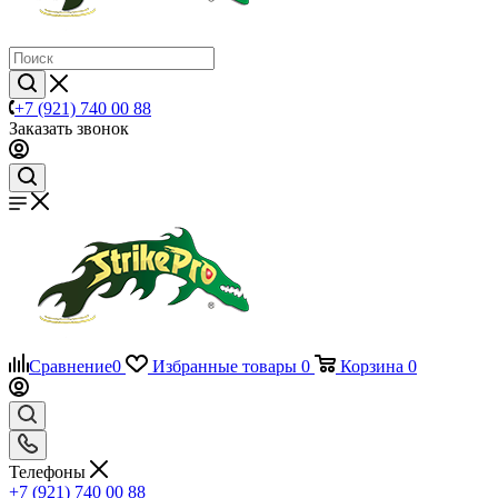
+7 (921) 740 00 88
Заказать звонок
Сравнение
0
Избранные товары
0
Корзина
0
Телефоны
+7 (921) 740 00 88