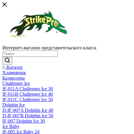
Интернет-магазин представительского класса
Каталог
Хламовник
Балансиры
Challenger Ice
IF-011A Challenger Ice 30
IF-011B Challenger Ice 40
IF-011C Challenger Ice 50
Dolphin Ice
D-IF-007A Dolphin Ice 40
D-IF-007B Dolphin Ice 50
IF-007 Dolphin Ice 30
Ice Baby
IF-005 Ice Baby 24