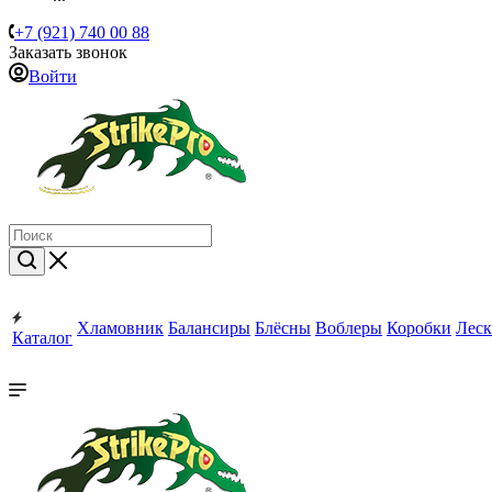
+7 (921) 740 00 88
Заказать звонок
Войти
Хламовник
Балансиры
Блёсны
Воблеры
Коробки
Леск
Каталог