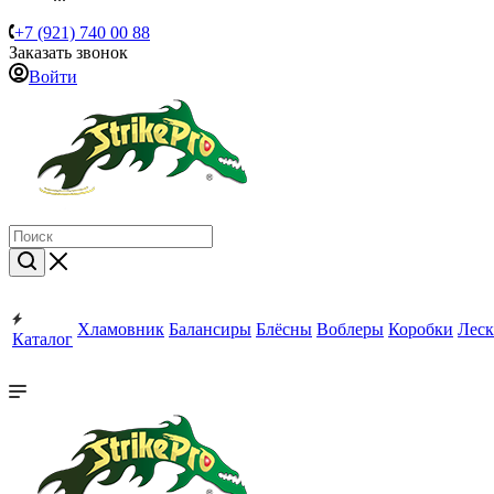
+7 (921) 740 00 88
Заказать звонок
Войти
Хламовник
Балансиры
Блёсны
Воблеры
Коробки
Леск
Каталог