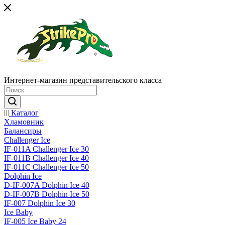
Интернет-магазин представительского класса
Каталог
Хламовник
Балансиры
Challenger Ice
IF-011A Challenger Ice 30
IF-011B Challenger Ice 40
IF-011C Challenger Ice 50
Dolphin Ice
D-IF-007A Dolphin Ice 40
D-IF-007B Dolphin Ice 50
IF-007 Dolphin Ice 30
Ice Baby
IF-005 Ice Baby 24