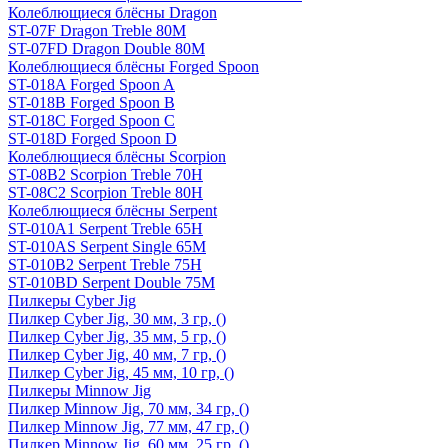
Колеблющиеся блёсны Dragon
ST-07F Dragon Treble 80M
ST-07FD Dragon Double 80M
Колеблющиеся блёсны Forged Spoon
ST-018A Forged Spoon A
ST-018B Forged Spoon B
ST-018C Forged Spoon C
ST-018D Forged Spoon D
Колеблющиеся блёсны Scorpion
ST-08B2 Scorpion Treble 70H
ST-08C2 Scorpion Treble 80H
Колеблющиеся блёсны Serpent
ST-010A1 Serpent Treble 65H
ST-010AS Serpent Single 65M
ST-010B2 Serpent Treble 75H
ST-010BD Serpent Double 75M
Пилкеры Cyber Jig
Пилкер Cyber Jig, 30 мм, 3 гр, ()
Пилкер Cyber Jig, 35 мм, 5 гр, ()
Пилкер Cyber Jig, 40 мм, 7 гр, ()
Пилкер Cyber Jig, 45 мм, 10 гр, ()
Пилкеры Minnow Jig
Пилкер Minnow Jig, 70 мм, 34 гр, ()
Пилкер Minnow Jig, 77 мм, 47 гр, ()
Пилкер Minnow Jig, 60 мм, 25 гр, ()