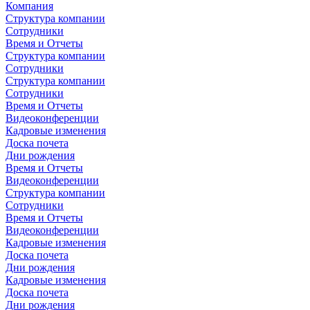
Компания
Структура компании
Сотрудники
Время и Отчеты
Структура компании
Сотрудники
Структура компании
Сотрудники
Время и Отчеты
Видеоконференции
Кадровые изменения
Доска почета
Дни рождения
Время и Отчеты
Видеоконференции
Структура компании
Сотрудники
Время и Отчеты
Видеоконференции
Кадровые изменения
Доска почета
Дни рождения
Кадровые изменения
Доска почета
Дни рождения