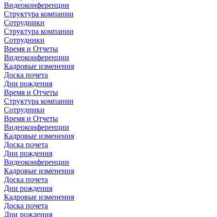
Видеоконференции
Структура компании
Сотрудники
Структура компании
Сотрудники
Время и Отчеты
Видеоконференции
Кадровые изменения
Доска почета
Дни рождения
Время и Отчеты
Структура компании
Сотрудники
Время и Отчеты
Видеоконференции
Кадровые изменения
Доска почета
Дни рождения
Видеоконференции
Кадровые изменения
Доска почета
Дни рождения
Кадровые изменения
Доска почета
Дни рождения