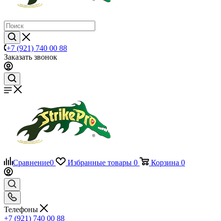
+7 (921) 740 00 88
Заказать звонок
Сравнение
0
Избранные товары
0
Корзина
0
Телефоны
+7 (921) 740 00 88