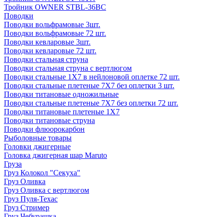
Тройник OWNER STBL-36BC
Поводки
Поводки вольфрамовые 3шт.
Поводки вольфрамовые 72 шт.
Поводки кевларовые 3шт.
Поводки кевларовые 72 шт.
Поводки стальная струна
Поводки стальная струна с вертлюгом
Поводки стальные 1X7 в нейлоновой оплетке 72 шт.
Поводки стальные плетеные 7X7 без оплетки 3 шт.
Поводки титановые одножильные
Поводки стальные плетеные 7X7 без оплетки 72 шт.
Поводки титановые плетеные 1X7
Поводки титановые струна
Поводки флюорокарбон
Рыболовные товары
Головки джигерные
Головка джигерная шар Maruto
Груза
Груз Колокол "Секуха"
Груз Оливка
Груз Оливка с вертлюгом
Груз Пуля-Техас
Груз Стример
Груз Чебурашка