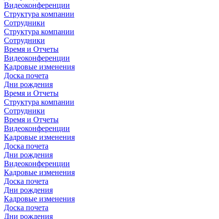
Видеоконференции
Структура компании
Сотрудники
Структура компании
Сотрудники
Время и Отчеты
Видеоконференции
Кадровые изменения
Доска почета
Дни рождения
Время и Отчеты
Структура компании
Сотрудники
Время и Отчеты
Видеоконференции
Кадровые изменения
Доска почета
Дни рождения
Видеоконференции
Кадровые изменения
Доска почета
Дни рождения
Кадровые изменения
Доска почета
Дни рождения