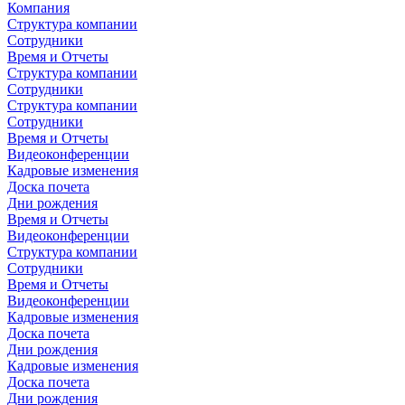
Компания
Структура компании
Сотрудники
Время и Отчеты
Структура компании
Сотрудники
Структура компании
Сотрудники
Время и Отчеты
Видеоконференции
Кадровые изменения
Доска почета
Дни рождения
Время и Отчеты
Видеоконференции
Структура компании
Сотрудники
Время и Отчеты
Видеоконференции
Кадровые изменения
Доска почета
Дни рождения
Кадровые изменения
Доска почета
Дни рождения