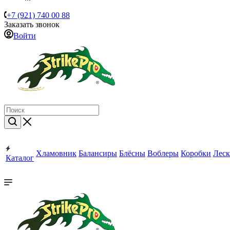
+7 (921) 740 00 88
Заказать звонок
Войти
Хламовник
Балансиры
Блёсны
Воблеры
Коробки
Леск
Каталог