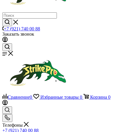
+7 (921) 740 00 88
Заказать звонок
Сравнение
0
Избранные товары
0
Корзина
0
Телефоны
+7 (921) 740 00 88