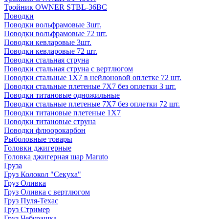
Тройник OWNER STBL-36BC
Поводки
Поводки вольфрамовые 3шт.
Поводки вольфрамовые 72 шт.
Поводки кевларовые 3шт.
Поводки кевларовые 72 шт.
Поводки стальная струна
Поводки стальная струна с вертлюгом
Поводки стальные 1X7 в нейлоновой оплетке 72 шт.
Поводки стальные плетеные 7X7 без оплетки 3 шт.
Поводки титановые одножильные
Поводки стальные плетеные 7X7 без оплетки 72 шт.
Поводки титановые плетеные 1X7
Поводки титановые струна
Поводки флюорокарбон
Рыболовные товары
Головки джигерные
Головка джигерная шар Maruto
Груза
Груз Колокол "Секуха"
Груз Оливка
Груз Оливка с вертлюгом
Груз Пуля-Техас
Груз Стример
Груз Чебурашка