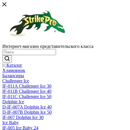
Интернет-магазин представительского класса
Каталог
Хламовник
Балансиры
Challenger Ice
IF-011A Challenger Ice 30
IF-011B Challenger Ice 40
IF-011C Challenger Ice 50
Dolphin Ice
D-IF-007A Dolphin Ice 40
D-IF-007B Dolphin Ice 50
IF-007 Dolphin Ice 30
Ice Baby
IF-005 Ice Baby 24