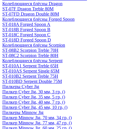
Колеблющиеся блёсны Dragon
ST-07F Dragon Treble 80M
ST-07FD Dragon Double 80M
Колеблющиеся блёсны Forged Spoon
ST-018A Forged Spoon A
ST-018B Forged Spoon B
ST-018C Forged Spoon C
ST-018D Forged Spoon D
Колеблющиеся блёсны Scorpion
ST-08B2 Scorpion Treble 70H
ST-08C2 Scorpion Treble 80H
Колеблющиеся блёсны Serpent
ST-010A1 Serpent Treble 65H
ST-010AS Serpent Single 65M
ST-010B2 Serpent Treble 75H
ST-010BD Serpent Double 75M
Пилкеры Cyber Jig
Пилкер Cyber Jig, 30 мм, 3 гр, ()
Пилкер Cyber Jig, 35 мм, 5 гр, ()
Пилкер Cyber Jig, 40 мм, 7 гр, ()
Пилкер Cyber Jig, 45 мм, 10 гр, ()
Пилкеры Minnow Jig
Пилкер Minnow Jig, 70 мм, 34 гр, ()
Пилкер Minnow Jig, 77 мм, 47 гр, ()
Пилкер Minnow Jig, 60 мм, 25 гр, ()