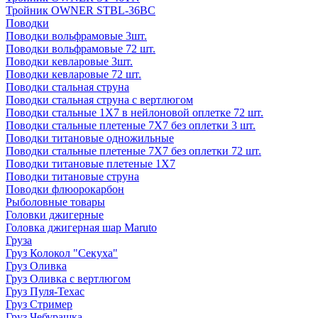
Тройник OWNER STBL-36BC
Поводки
Поводки вольфрамовые 3шт.
Поводки вольфрамовые 72 шт.
Поводки кевларовые 3шт.
Поводки кевларовые 72 шт.
Поводки стальная струна
Поводки стальная струна с вертлюгом
Поводки стальные 1X7 в нейлоновой оплетке 72 шт.
Поводки стальные плетеные 7X7 без оплетки 3 шт.
Поводки титановые одножильные
Поводки стальные плетеные 7X7 без оплетки 72 шт.
Поводки титановые плетеные 1X7
Поводки титановые струна
Поводки флюорокарбон
Рыболовные товары
Головки джигерные
Головка джигерная шар Maruto
Груза
Груз Колокол "Секуха"
Груз Оливка
Груз Оливка с вертлюгом
Груз Пуля-Техас
Груз Стример
Груз Чебурашка