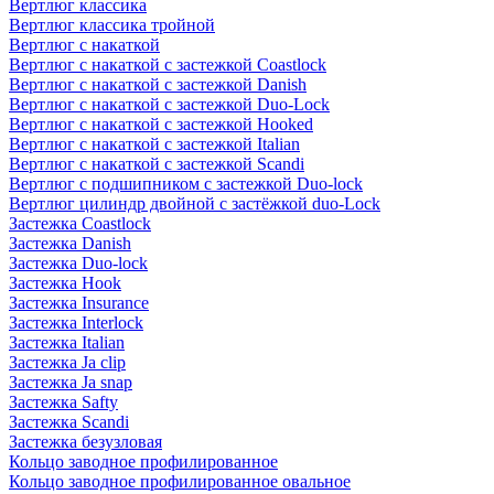
Вертлюг классика
Вертлюг классика тройной
Вертлюг с накаткой
Вертлюг с накаткой с застежкой Coastlock
Вертлюг с накаткой с застежкой Danish
Вертлюг с накаткой с застежкой Duo-Lock
Вертлюг с накаткой с застежкой Hooked
Вертлюг с накаткой с застежкой Italian
Вертлюг с накаткой с застежкой Scandi
Вертлюг с подшипником с застежкой Duo-lock
Вертлюг цилиндр двойной с застёжкой duo-Lock
Застежка Coastlock
Застежка Danish
Застежка Duo-lock
Застежка Hook
Застежка Insurance
Застежка Interlock
Застежка Italian
Застежка Ja clip
Застежка Ja snap
Застежка Safty
Застежка Scandi
Застежка безузловая
Кольцо заводное профилированное
Кольцо заводное профилированное овальное