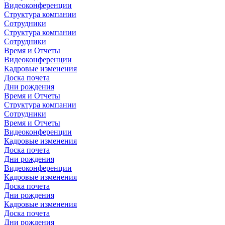
Видеоконференции
Структура компании
Сотрудники
Структура компании
Сотрудники
Время и Отчеты
Видеоконференции
Кадровые изменения
Доска почета
Дни рождения
Время и Отчеты
Структура компании
Сотрудники
Время и Отчеты
Видеоконференции
Кадровые изменения
Доска почета
Дни рождения
Видеоконференции
Кадровые изменения
Доска почета
Дни рождения
Кадровые изменения
Доска почета
Дни рождения