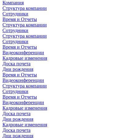
Компания
Структура компании
Сотрудники
Время и Отчеты
Структура компании
Сотрудники
Структура компании
Сотрудники
Время и Отчеты
Видеоконференции
Кадровые изменения
Доска почета
Дни рождения
Время и Отчеты
Видеоконференции
Структура компании
Сотрудники
Время и Отчеты
Видеоконференции
Кадровые изменения
Доска почета
Дни рождения
Кадровые изменения
Доска почета
Дни рождения