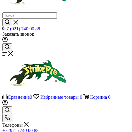
+7 (921) 740 00 88
Заказать звонок
Сравнение
0
Избранные товары
0
Корзина
0
Телефоны
+7 (921) 740 00 88