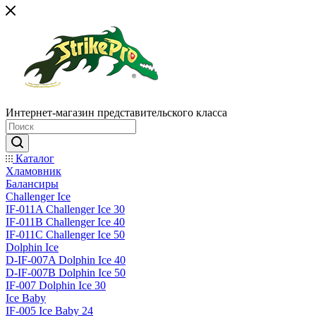
Интернет-магазин представительского класса
Каталог
Хламовник
Балансиры
Challenger Ice
IF-011A Challenger Ice 30
IF-011B Challenger Ice 40
IF-011C Challenger Ice 50
Dolphin Ice
D-IF-007A Dolphin Ice 40
D-IF-007B Dolphin Ice 50
IF-007 Dolphin Ice 30
Ice Baby
IF-005 Ice Baby 24