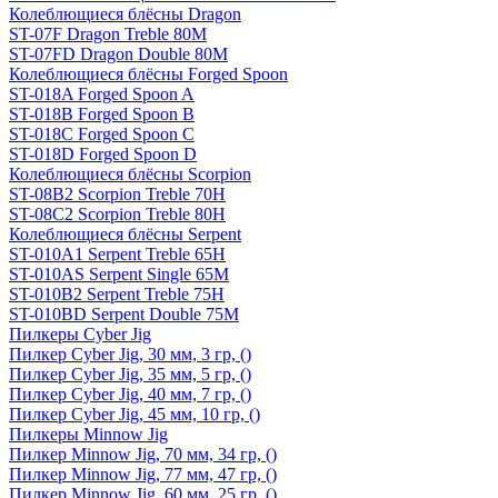
Колеблющиеся блёсны Dragon
ST-07F Dragon Treble 80M
ST-07FD Dragon Double 80M
Колеблющиеся блёсны Forged Spoon
ST-018A Forged Spoon A
ST-018B Forged Spoon B
ST-018C Forged Spoon C
ST-018D Forged Spoon D
Колеблющиеся блёсны Scorpion
ST-08B2 Scorpion Treble 70H
ST-08C2 Scorpion Treble 80H
Колеблющиеся блёсны Serpent
ST-010A1 Serpent Treble 65H
ST-010AS Serpent Single 65M
ST-010B2 Serpent Treble 75H
ST-010BD Serpent Double 75M
Пилкеры Cyber Jig
Пилкер Cyber Jig, 30 мм, 3 гр, ()
Пилкер Cyber Jig, 35 мм, 5 гр, ()
Пилкер Cyber Jig, 40 мм, 7 гр, ()
Пилкер Cyber Jig, 45 мм, 10 гр, ()
Пилкеры Minnow Jig
Пилкер Minnow Jig, 70 мм, 34 гр, ()
Пилкер Minnow Jig, 77 мм, 47 гр, ()
Пилкер Minnow Jig, 60 мм, 25 гр, ()