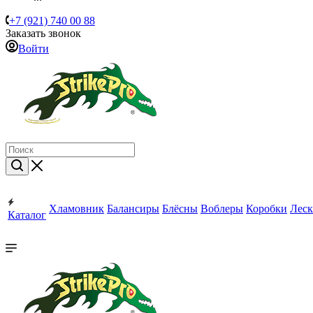
+7 (921) 740 00 88
Заказать звонок
Войти
Хламовник
Балансиры
Блёсны
Воблеры
Коробки
Леск
Каталог