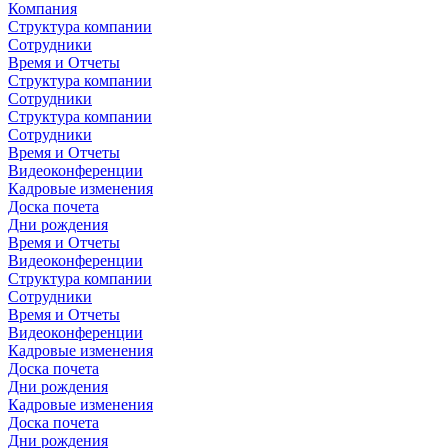
Компания
Структура компании
Сотрудники
Время и Отчеты
Структура компании
Сотрудники
Структура компании
Сотрудники
Время и Отчеты
Видеоконференции
Кадровые изменения
Доска почета
Дни рождения
Время и Отчеты
Видеоконференции
Структура компании
Сотрудники
Время и Отчеты
Видеоконференции
Кадровые изменения
Доска почета
Дни рождения
Кадровые изменения
Доска почета
Дни рождения