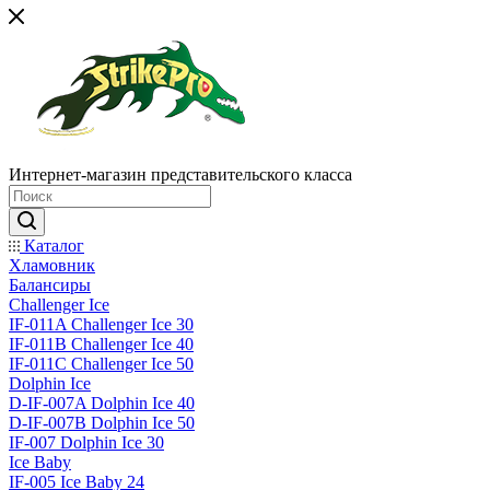
Интернет-магазин представительского класса
Каталог
Хламовник
Балансиры
Challenger Ice
IF-011A Challenger Ice 30
IF-011B Challenger Ice 40
IF-011C Challenger Ice 50
Dolphin Ice
D-IF-007A Dolphin Ice 40
D-IF-007B Dolphin Ice 50
IF-007 Dolphin Ice 30
Ice Baby
IF-005 Ice Baby 24