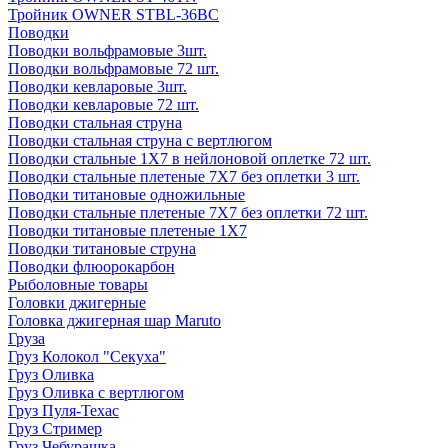
Тройник OWNER STBL-36BC
Поводки
Поводки вольфрамовые 3шт.
Поводки вольфрамовые 72 шт.
Поводки кевларовые 3шт.
Поводки кевларовые 72 шт.
Поводки стальная струна
Поводки стальная струна с вертлюгом
Поводки стальные 1X7 в нейлоновой оплетке 72 шт.
Поводки стальные плетеные 7X7 без оплетки 3 шт.
Поводки титановые одножильные
Поводки стальные плетеные 7X7 без оплетки 72 шт.
Поводки титановые плетеные 1X7
Поводки титановые струна
Поводки флюорокарбон
Рыболовные товары
Головки джигерные
Головка джигерная шар Maruto
Груза
Груз Колокол "Секуха"
Груз Оливка
Груз Оливка с вертлюгом
Груз Пуля-Техас
Груз Стример
Груз Чебурашка