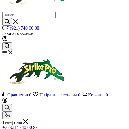
+7 (921) 740 00 88
Заказать звонок
Сравнение
0
Избранные товары
0
Корзина
0
Телефоны
+7 (921) 740 00 88