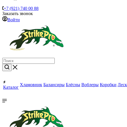
+7 (921) 740 00 88
Заказать звонок
Войти
Хламовник
Балансиры
Блёсны
Воблеры
Коробки
Леск
Каталог