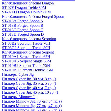
Колеблющиеся блёсны Dragon
ST-07F Dragon Treble 80M
ST-07FD Dragon Double 80M
Колеблющиеся блёсны Forged Spoon
ST-018A Forged Spoon A
ST-018B Forged Spoon B
ST-018C Forged Spoon C
ST-018D Forged Spoon D
Колеблющиеся блёсны Scorpion
ST-08B2 Scorpion Treble 70H
ST-08C2 Scorpion Treble 80H
Колеблющиеся блёсны Serpent
ST-010A1 Serpent Treble 65H
ST-010AS Serpent Single 65M
ST-010B2 Serpent Treble 75H
ST-010BD Serpent Double 75M
Пилкеры Cyber Jig
Пилкер Cyber Jig, 30 мм, 3 гр, ()
Пилкер Cyber Jig, 35 мм, 5 гр, ()
Пилкер Cyber Jig, 40 мм, 7 гр, ()
Пилкер Cyber Jig, 45 мм, 10 гр, ()
Пилкеры Minnow Jig
Пилкер Minnow Jig, 70 мм, 34 гр, ()
Пилкер Minnow Jig, 77 мм, 47 гр, ()
Пилкер Minnow Jig, 60 мм, 25 гр, ()