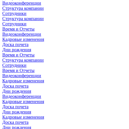
Видеоконференции
Структура компании
Сотрудники
Структура компании
Сотрудники
Время и Отчеты
Видеоконференции
Кадровые изменения
Доска почета
Дни рождения
Время и Отчеты
Структура компании
Сотрудники
Время и Отчеты
Видеоконференции
Кадровые изменения
Доска почета
Дни рождения
Видеоконференции
Кадровые изменения
Доска почета
Дни рождения
Кадровые изменения
Доска почета
Дни рождения