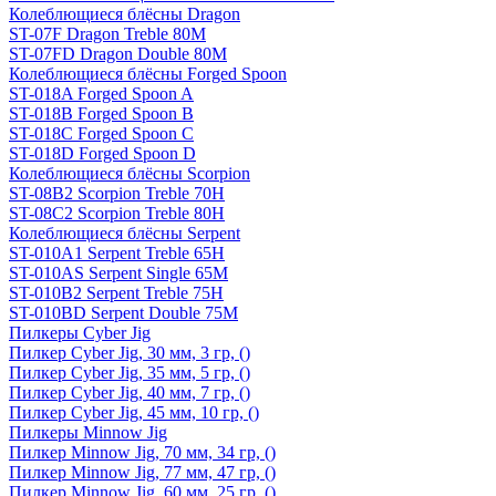
Колеблющиеся блёсны Dragon
ST-07F Dragon Treble 80M
ST-07FD Dragon Double 80M
Колеблющиеся блёсны Forged Spoon
ST-018A Forged Spoon A
ST-018B Forged Spoon B
ST-018C Forged Spoon C
ST-018D Forged Spoon D
Колеблющиеся блёсны Scorpion
ST-08B2 Scorpion Treble 70H
ST-08C2 Scorpion Treble 80H
Колеблющиеся блёсны Serpent
ST-010A1 Serpent Treble 65H
ST-010AS Serpent Single 65M
ST-010B2 Serpent Treble 75H
ST-010BD Serpent Double 75M
Пилкеры Cyber Jig
Пилкер Cyber Jig, 30 мм, 3 гр, ()
Пилкер Cyber Jig, 35 мм, 5 гр, ()
Пилкер Cyber Jig, 40 мм, 7 гр, ()
Пилкер Cyber Jig, 45 мм, 10 гр, ()
Пилкеры Minnow Jig
Пилкер Minnow Jig, 70 мм, 34 гр, ()
Пилкер Minnow Jig, 77 мм, 47 гр, ()
Пилкер Minnow Jig, 60 мм, 25 гр, ()