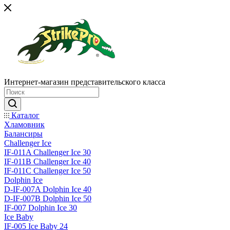
Интернет-магазин представительского класса
Каталог
Хламовник
Балансиры
Challenger Ice
IF-011A Challenger Ice 30
IF-011B Challenger Ice 40
IF-011C Challenger Ice 50
Dolphin Ice
D-IF-007A Dolphin Ice 40
D-IF-007B Dolphin Ice 50
IF-007 Dolphin Ice 30
Ice Baby
IF-005 Ice Baby 24