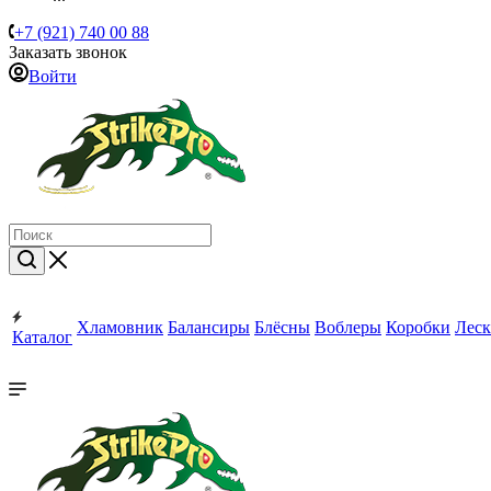
+7 (921) 740 00 88
Заказать звонок
Войти
Хламовник
Балансиры
Блёсны
Воблеры
Коробки
Леск
Каталог