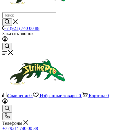
+7 (921) 740 00 88
Заказать звонок
Сравнение
0
Избранные товары
0
Корзина
0
Телефоны
+7 (921) 740 00 88