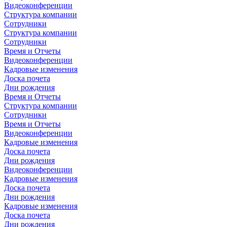
Видеоконференции
Структура компании
Сотрудники
Структура компании
Сотрудники
Время и Отчеты
Видеоконференции
Кадровые изменения
Доска почета
Дни рождения
Время и Отчеты
Структура компании
Сотрудники
Время и Отчеты
Видеоконференции
Кадровые изменения
Доска почета
Дни рождения
Видеоконференции
Кадровые изменения
Доска почета
Дни рождения
Кадровые изменения
Доска почета
Дни рождения