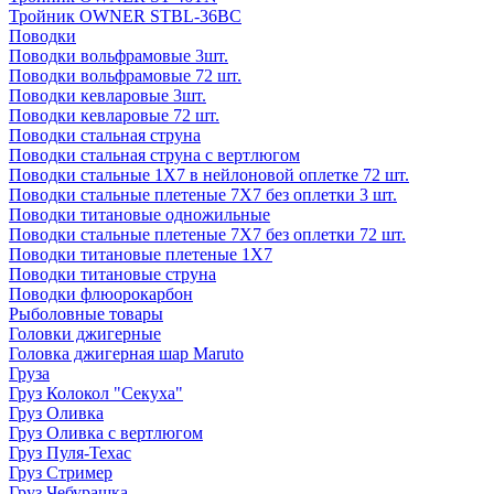
Тройник OWNER STBL-36BC
Поводки
Поводки вольфрамовые 3шт.
Поводки вольфрамовые 72 шт.
Поводки кевларовые 3шт.
Поводки кевларовые 72 шт.
Поводки стальная струна
Поводки стальная струна с вертлюгом
Поводки стальные 1X7 в нейлоновой оплетке 72 шт.
Поводки стальные плетеные 7X7 без оплетки 3 шт.
Поводки титановые одножильные
Поводки стальные плетеные 7X7 без оплетки 72 шт.
Поводки титановые плетеные 1X7
Поводки титановые струна
Поводки флюорокарбон
Рыболовные товары
Головки джигерные
Головка джигерная шар Maruto
Груза
Груз Колокол "Секуха"
Груз Оливка
Груз Оливка с вертлюгом
Груз Пуля-Техас
Груз Стример
Груз Чебурашка