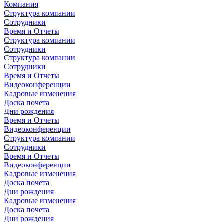
Компания
Структура компании
Сотрудники
Время и Отчеты
Структура компании
Сотрудники
Структура компании
Сотрудники
Время и Отчеты
Видеоконференции
Кадровые изменения
Доска почета
Дни рождения
Время и Отчеты
Видеоконференции
Структура компании
Сотрудники
Время и Отчеты
Видеоконференции
Кадровые изменения
Доска почета
Дни рождения
Кадровые изменения
Доска почета
Дни рождения