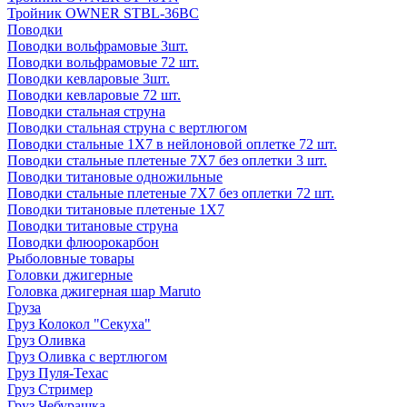
Тройник OWNER STBL-36BC
Поводки
Поводки вольфрамовые 3шт.
Поводки вольфрамовые 72 шт.
Поводки кевларовые 3шт.
Поводки кевларовые 72 шт.
Поводки стальная струна
Поводки стальная струна с вертлюгом
Поводки стальные 1X7 в нейлоновой оплетке 72 шт.
Поводки стальные плетеные 7X7 без оплетки 3 шт.
Поводки титановые одножильные
Поводки стальные плетеные 7X7 без оплетки 72 шт.
Поводки титановые плетеные 1X7
Поводки титановые струна
Поводки флюорокарбон
Рыболовные товары
Головки джигерные
Головка джигерная шар Maruto
Груза
Груз Колокол "Секуха"
Груз Оливка
Груз Оливка с вертлюгом
Груз Пуля-Техас
Груз Стример
Груз Чебурашка