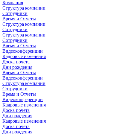
Компания
Структура компании
Сотрудники
Время и Отчеты
Структура компании
Сотрудники
Структура компании
Сотрудники
Время и Отчеты
Видеоконференции
Кадровые изменения
Доска почета
Дни рождения
Время и Отчеты
Видеоконференции
Структура компании
Сотрудники
Время и Отчеты
Видеоконференции
Кадровые изменения
Доска почета
Дни рождения
Кадровые изменения
Доска почета
Дни рождения