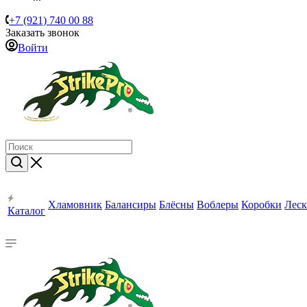
+7 (921) 740 00 88
Заказать звонок
Войти
Хламовник
Балансиры
Блёсны
Воблеры
Коробки
Леск
Каталог