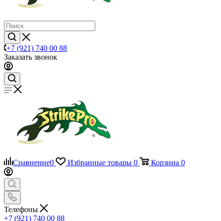
+7 (921) 740 00 88
Заказать звонок
Сравнение
0
Избранные товары
0
Корзина
0
Телефоны
+7 (921) 740 00 88