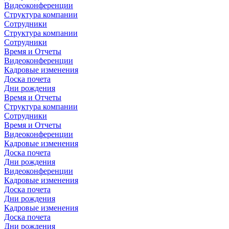
Видеоконференции
Структура компании
Сотрудники
Структура компании
Сотрудники
Время и Отчеты
Видеоконференции
Кадровые изменения
Доска почета
Дни рождения
Время и Отчеты
Структура компании
Сотрудники
Время и Отчеты
Видеоконференции
Кадровые изменения
Доска почета
Дни рождения
Видеоконференции
Кадровые изменения
Доска почета
Дни рождения
Кадровые изменения
Доска почета
Дни рождения