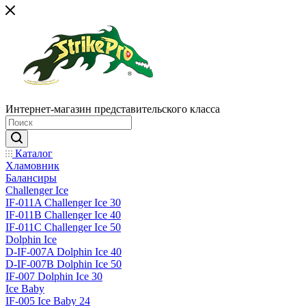
Интернет-магазин представительского класса
Каталог
Хламовник
Балансиры
Challenger Ice
IF-011A Challenger Ice 30
IF-011B Challenger Ice 40
IF-011C Challenger Ice 50
Dolphin Ice
D-IF-007A Dolphin Ice 40
D-IF-007B Dolphin Ice 50
IF-007 Dolphin Ice 30
Ice Baby
IF-005 Ice Baby 24