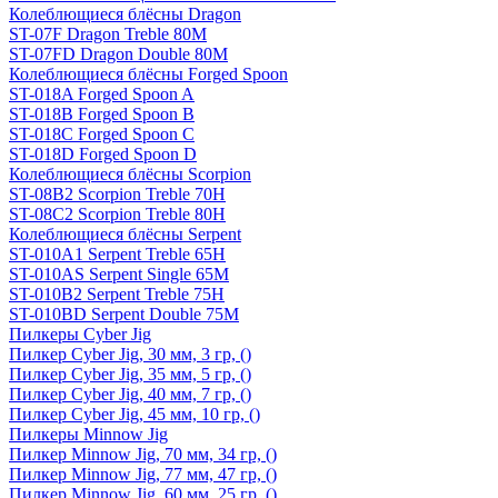
Колеблющиеся блёсны Dragon
ST-07F Dragon Treble 80M
ST-07FD Dragon Double 80M
Колеблющиеся блёсны Forged Spoon
ST-018A Forged Spoon A
ST-018B Forged Spoon B
ST-018C Forged Spoon C
ST-018D Forged Spoon D
Колеблющиеся блёсны Scorpion
ST-08B2 Scorpion Treble 70H
ST-08C2 Scorpion Treble 80H
Колеблющиеся блёсны Serpent
ST-010A1 Serpent Treble 65H
ST-010AS Serpent Single 65M
ST-010B2 Serpent Treble 75H
ST-010BD Serpent Double 75M
Пилкеры Cyber Jig
Пилкер Cyber Jig, 30 мм, 3 гр, ()
Пилкер Cyber Jig, 35 мм, 5 гр, ()
Пилкер Cyber Jig, 40 мм, 7 гр, ()
Пилкер Cyber Jig, 45 мм, 10 гр, ()
Пилкеры Minnow Jig
Пилкер Minnow Jig, 70 мм, 34 гр, ()
Пилкер Minnow Jig, 77 мм, 47 гр, ()
Пилкер Minnow Jig, 60 мм, 25 гр, ()